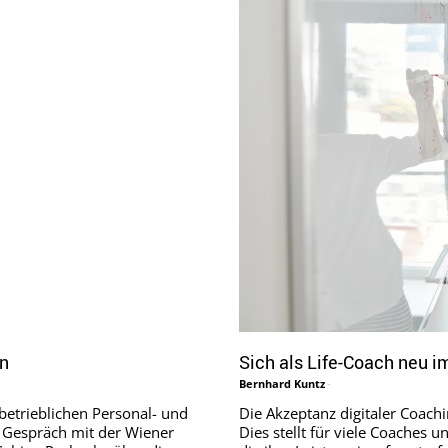
en
Sich als Life-Coach neu i
Bernhard Kuntz
-
betrieblichen Personal- und
Die Akzeptanz digitaler Coach
 Gespräch mit der Wiener
Dies stellt für viele Coaches 