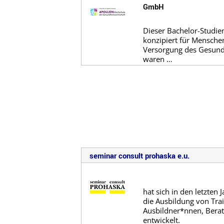
GmbH
Dieser Bachelor-Studie
konzipiert für Menschen
Versorgung des Gesundh
waren …
seminar consult prohaska e.u.
hat sich in den letzten 
die Ausbildung von Tra
Ausbildner*nnen, Bera
entwickelt.