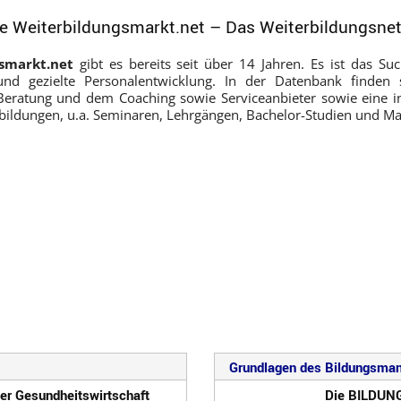
e Weiterbildungsmarkt.net – Das Weiterbildungsne
smarkt.net
gibt es bereits seit über 14 Jahren. Es ist das Suc
und gezielte Personalentwicklung. In der Datenbank finden
 Beratung und dem Coaching sowie Serviceanbieter sowie eine 
bildungen, u.a. Seminaren, Lehrgängen, Bachelor-Studien und 
Grundlagen des Bildungsma
r Gesundheitswirtschaft
Die BILDU