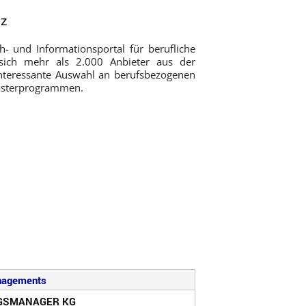
tz
h- und Informationsportal für berufliche
 sich mehr als 2.000 Anbieter aus der
interessante Auswahl an berufsbezogenen
Masterprogrammen.
nagements
NGSMANAGER KG