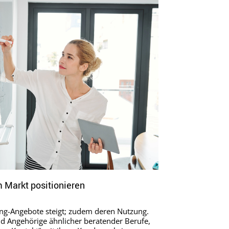
m Markt positionieren
ing-Angebote steigt; zudem deren Nutzung.
und Angehörige ähnlicher beratender Berufe,