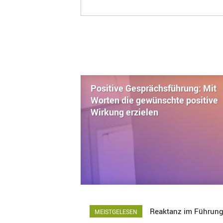
Positive Gesprächsführung: Mit
Worten die gewünschte positive
Wirkung erzielen
Reaktanz im Führungs
MEISTGELESEN