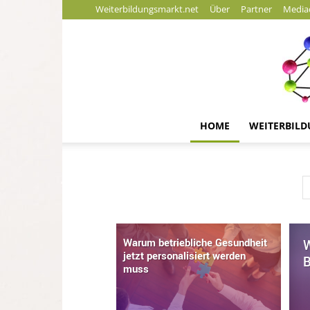
Weiterbildungsmarkt.net
Über
Partner
Media
HOME
WEITERBIL
Warum betriebliche Gesundheit
W
jetzt personalisiert werden
B
muss