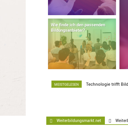
Wie finde ich den passenden
Bildungsanbieter?
Technologie trifft Bi
MEISTGELESEN
Weiterbildungsmarkt.net
Weiter