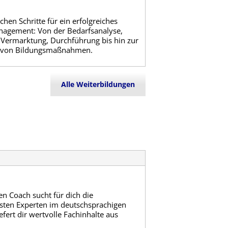
ichen Schritte für ein erfolgreiches
agement: Von der Bedarfsanalyse,
 Vermarktung, Durchführung bis hin zur
g von Bildungsmaßnahmen.
Alle Weiterbildungen
n Coach sucht für dich die
esten Experten im deutschsprachigen
fert dir wertvolle Fachinhalte aus
.