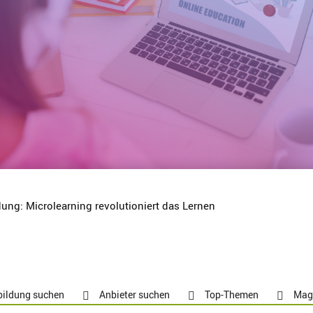
ldung: Microlearning revolutioniert das Lernen
bildung suchen
Anbieter suchen
Top-Themen
Mag