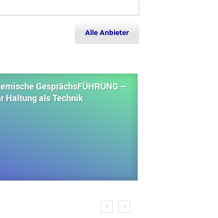
Alle Anbieter
temische GesprächsFÜHRUNG –
r Haltung als Technik