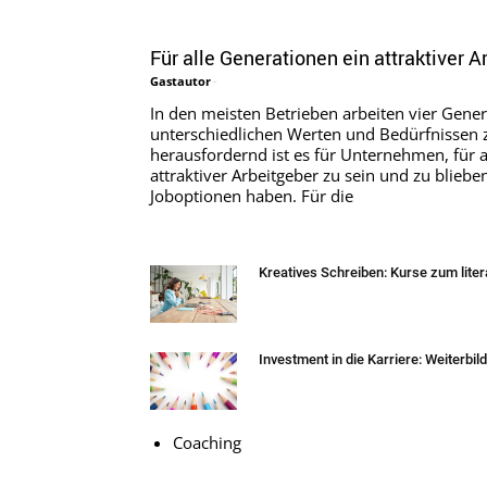
Für alle Generationen ein attraktiver A
Gastautor
-
In den meisten Betrieben arbeiten vier Gener
unterschiedlichen Werten und Bedürfnisse
herausfordernd ist es für Unternehmen, für a
attraktiver Arbeitgeber zu sein und zu blieben
Joboptionen haben. Für die
Kreatives Schreiben: Kurse zum lite
Investment in die Karriere: Weiterbil
Coaching