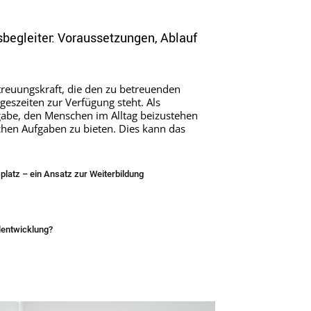
begleiter: Voraussetzungen, Ablauf
Betreuungskraft, die den zu betreuenden
eszeiten zur Verfügung steht. Als
ufgabe, den Menschen im Alltag beizustehen
ichen Aufgaben zu bieten. Dies kann das
splatz – ein Ansatz zur Weiterbildung
lentwicklung?