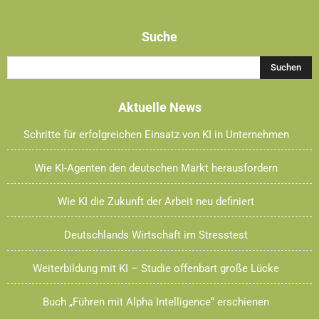
size.
size.
size.
Suche
Aktuelle News
Schritte für erfolgreichen Einsatz von KI in Unternehmen
Wie KI-Agenten den deutschen Markt herausfordern
Wie KI die Zukunft der Arbeit neu definiert
Deutschlands Wirtschaft im Stresstest
Weiterbildung mit KI – Studie offenbart große Lücke
Buch „Führen mit Alpha Intelligence“ erschienen