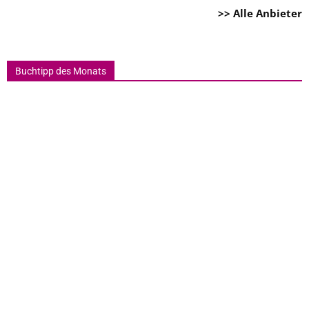
>> Alle Anbieter
Buchtipp des Monats