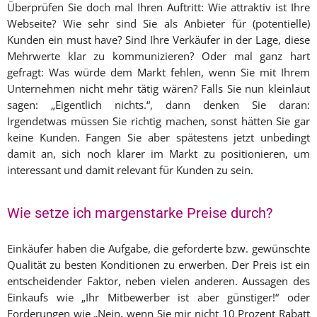
Überprüfen Sie doch mal Ihren Auftritt: Wie attraktiv ist Ihre
Webseite? Wie sehr sind Sie als Anbieter für (potentielle)
Kunden ein must have? Sind Ihre Verkäufer in der Lage, diese
Mehrwerte klar zu kommunizieren? Oder mal ganz hart
gefragt: Was würde dem Markt fehlen, wenn Sie mit Ihrem
Unternehmen nicht mehr tätig wären? Falls Sie nun kleinlaut
sagen: „Eigentlich nichts.“, dann denken Sie daran:
Irgendetwas müssen Sie richtig machen, sonst hätten Sie gar
keine Kunden. Fangen Sie aber spätestens jetzt unbedingt
damit an, sich noch klarer im Markt zu positionieren, um
interessant und damit relevant für Kunden zu sein.
Wie setze ich margenstarke Preise durch?
Einkäufer haben die Aufgabe, die geforderte bzw. gewünschte
Qualität zu besten Konditionen zu erwerben. Der Preis ist ein
entscheidender Faktor, neben vielen anderen. Aussagen des
Einkaufs wie „Ihr Mitbewerber ist aber günstiger!“ oder
Forderungen wie „Nein, wenn Sie mir nicht 10 Prozent Rabatt