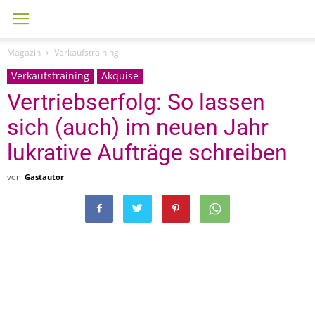
Magazin
Verkaufstraining
Verkaufstraining
Akquise
Vertriebserfolg: So lassen
sich (auch) im neuen Jahr
lukrative Aufträge schreiben
von
Gastautor