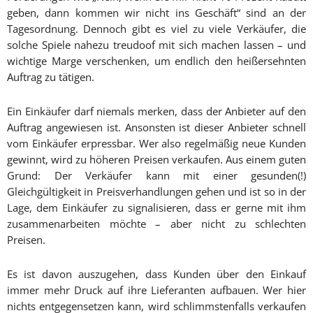
geben, dann kommen wir nicht ins Geschäft“ sind an der
Tagesordnung. Dennoch gibt es viel zu viele Verkäufer, die
solche Spiele nahezu treudoof mit sich machen lassen – und
wichtige Marge verschenken, um endlich den heißersehnten
Auftrag zu tätigen.
Ein Einkäufer darf niemals merken, dass der Anbieter auf den
Auftrag angewiesen ist. Ansonsten ist dieser Anbieter schnell
vom Einkäufer erpressbar. Wer also regelmäßig neue Kunden
gewinnt, wird zu höheren Preisen verkaufen. Aus einem guten
Grund: Der Verkäufer kann mit einer gesunden(!)
Gleichgültigkeit in Preisverhandlungen gehen und ist so in der
Lage, dem Einkäufer zu signalisieren, dass er gerne mit ihm
zusammenarbeiten möchte – aber nicht zu schlechten
Preisen.
Es ist davon auszugehen, dass Kunden über den Einkauf
immer mehr Druck auf ihre Lieferanten aufbauen. Wer hier
nichts entgegensetzen kann, wird schlimmstenfalls verkaufen