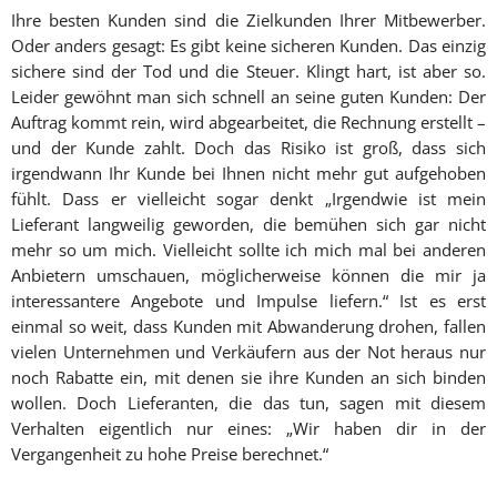
Ihre besten Kunden sind die Zielkunden Ihrer Mitbewerber.
Oder anders gesagt: Es gibt keine sicheren Kunden. Das einzig
sichere sind der Tod und die Steuer. Klingt hart, ist aber so.
Leider gewöhnt man sich schnell an seine guten Kunden: Der
Auftrag kommt rein, wird abgearbeitet, die Rechnung erstellt –
und der Kunde zahlt. Doch das Risiko ist groß, dass sich
irgendwann Ihr Kunde bei Ihnen nicht mehr gut aufgehoben
fühlt. Dass er vielleicht sogar denkt „Irgendwie ist mein
Lieferant langweilig geworden, die bemühen sich gar nicht
mehr so um mich. Vielleicht sollte ich mich mal bei anderen
Anbietern umschauen, möglicherweise können die mir ja
interessantere Angebote und Impulse liefern.“ Ist es erst
einmal so weit, dass Kunden mit Abwanderung drohen, fallen
vielen Unternehmen und Verkäufern aus der Not heraus nur
noch Rabatte ein, mit denen sie ihre Kunden an sich binden
wollen. Doch Lieferanten, die das tun, sagen mit diesem
Verhalten eigentlich nur eines: „Wir haben dir in der
Vergangenheit zu hohe Preise berechnet.“