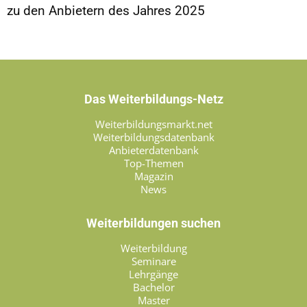
zu den Anbietern des Jahres 2025
Das Weiterbildungs-Netz
Weiterbildungsmarkt.net
Weiterbildungsdatenbank
Anbieterdatenbank
Top-Themen
Magazin
News
Weiterbildungen suchen
Weiterbildung
Seminare
Lehrgänge
Bachelor
Master