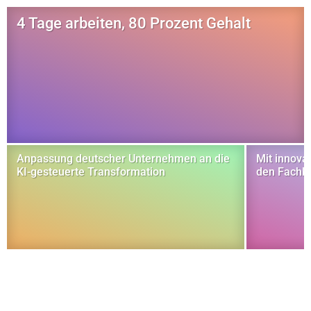
4 Tage arbeiten, 80 Prozent Gehalt
Anpassung deutscher Unternehmen an die
Mit innova
KI-gesteuerte Transformation
den Fachk