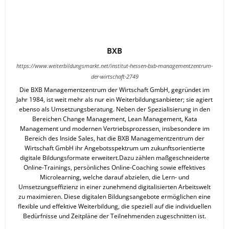
BXB
https://www.weiterbildungsmarkt.net/institut-hessen-bxb-managementzentrum-
der-wirtschaft-2749
Die BXB Managementzentrum der Wirtschaft GmbH, gegründet im
Jahr 1984, ist weit mehr als nur ein Weiterbildungsanbieter; sie agiert
ebenso als Umsetzungsberatung. Neben der Spezialisierung in den
Bereichen Change Management, Lean Management, Kata
Management und modernen Vertriebsprozessen, insbesondere im
Bereich des Inside Sales, hat die BXB Managementzentrum der
Wirtschaft GmbH ihr Angebotsspektrum um zukunftsorientierte
digitale Bildungsformate erweitert.Dazu zählen maßgeschneiderte
Online-Trainings, persönliches Online-Coaching sowie effektives
Microlearning, welche darauf abzielen, die Lern- und
Umsetzungseffizienz in einer zunehmend digitalisierten Arbeitswelt
zu maximieren. Diese digitalen Bildungsangebote ermöglichen eine
flexible und effektive Weiterbildung, die speziell auf die individuellen
Bedürfnisse und Zeitpläne der Teilnehmenden zugeschnitten ist.