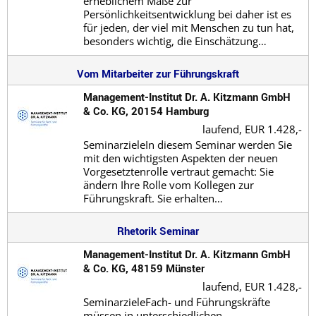
erheblichem Maße zur
Persönlichkeitsentwicklung bei daher ist es
für jeden, der viel mit Menschen zu tun hat,
besonders wichtig, die Einschätzung…
Vom Mitarbeiter zur Führungskraft
Management-Institut Dr. A. Kitzmann GmbH
& Co. KG, 20154 Hamburg
laufend,
EUR 1.428,-
SeminarzieleIn diesem Seminar werden Sie
mit den wichtigsten Aspekten der neuen
Vorgesetztenrolle vertraut gemacht: Sie
ändern Ihre Rolle vom Kollegen zur
Führungskraft. Sie erhalten…
Rhetorik Seminar
Management-Institut Dr. A. Kitzmann GmbH
& Co. KG, 48159 Münster
laufend,
EUR 1.428,-
SeminarzieleFach- und Führungskräfte
müssen in unterschiedlichen