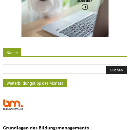
Suche
Weiterbildungstipp des Monats
Grundlagen des Bildungsmanagements