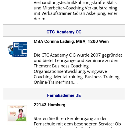
VerhandlungstechnikFührungskräfte-Skills
und Mitarbeiter-Coaching Verkaufstraining
mit Verkaufstrainer Göran Askeljung, einer
der m...
CTC-Academy OG
MBA Corinna Ladinig, MBA, 1200 Wien
Die CTC Academy OG wurde 2007 gegründet
und bietet Lehrgänge und Seminare zu den
Themen: Business Coaching,
Organisationsentwicklung, wingwave
Coaching, Mentaltraining, Business Training,
Online-Trainer*inan.…
Fernakademie DE
22143 Hamburg
Starten Sie Ihren Fernlehrgang an der
Fernschule mit dem besonderen Service: Ob