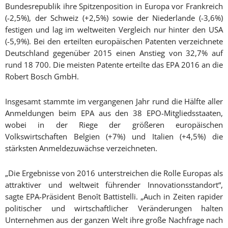
Bundesrepublik ihre Spitzenposition in Europa vor Frankreich
(-2,5%), der Schweiz (+2,5%) sowie der Niederlande (-3,6%)
festigen und lag im weltweiten Vergleich nur hinter den USA
(-5,9%). Bei den erteilten europäischen Patenten verzeichnete
Deutschland gegenüber 2015 einen Anstieg von 32,7% auf
rund 18 700. Die meisten Patente erteilte das EPA 2016 an die
Robert Bosch GmbH.
Insgesamt stammte im vergangenen Jahr rund die Hälfte aller
Anmeldungen beim EPA aus den 38 EPO-Mitgliedsstaaten,
wobei in der Riege der größeren europäischen
Volkswirtschaften Belgien (+7%) und Italien (+4,5%) die
stärksten Anmeldezuwächse verzeichneten.
„Die Ergebnisse von 2016 unterstreichen die Rolle Europas als
attraktiver und weltweit führender Innovationsstandort“,
sagte EPA-Präsident Benoît Battistelli. „Auch in Zeiten rapider
politischer und wirtschaftlicher Veränderungen halten
Unternehmen aus der ganzen Welt ihre große Nachfrage nach