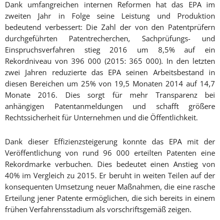
Dank umfangreichen internen Reformen hat das EPA im
zweiten Jahr in Folge seine Leistung und Produktion
bedeutend verbessert: Die Zahl der von den Patentprüfern
durchgeführten Patentrecherchen, Sachprüfungs- und
Einspruchsverfahren stieg 2016 um 8,5% auf ein
Rekordniveau von 396 000 (2015: 365 000). In den letzten
zwei Jahren reduzierte das EPA seinen Arbeitsbestand in
diesen Bereichen um 25% von 19,5 Monaten 2014 auf 14,7
Monate 2016. Dies sorgt für mehr Transparenz bei
anhängigen Patentanmeldungen und schafft größere
Rechtssicherheit für Unternehmen und die Öffentlichkeit.
Dank dieser Effizienzsteigerung konnte das EPA mit der
Veröffentlichung von rund 96 000 erteilten Patenten eine
Rekordmarke verbuchen. Dies bedeutet einen Anstieg von
40% im Vergleich zu 2015. Er beruht in weiten Teilen auf der
konsequenten Umsetzung neuer Maßnahmen, die eine rasche
Erteilung jener Patente ermöglichen, die sich bereits in einem
frühen Verfahrensstadium als vorschriftsgemäß zeigen.