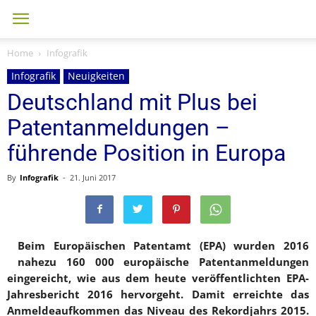
Home
Infografik
Infografik
Neuigkeiten
Deutschland mit Plus bei
Patentanmeldungen –
führende Position in Europa
By
Infografik
-
21. Juni 2017
Beim Europäischen Patentamt (EPA) wurden 2016
nahezu 160 000 europäische Patentanmeldungen
eingereicht, wie aus dem heute veröffentlichten EPA-
Jahresbericht 2016 hervorgeht. Damit erreichte das
Anmeldeaufkommen das Niveau des Rekordjahrs 2015.