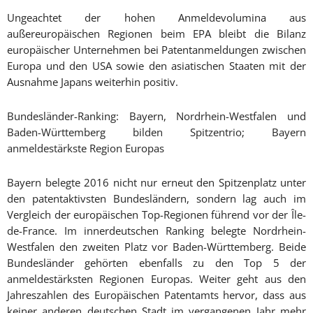
Ungeachtet der hohen Anmeldevolumina aus
außereuropäischen Regionen beim EPA bleibt die Bilanz
europäischer Unternehmen bei Patentanmeldungen zwischen
Europa und den USA sowie den asiatischen Staaten mit der
Ausnahme Japans weiterhin positiv.
Bundesländer-Ranking: Bayern, Nordrhein-Westfalen und
Baden-Württemberg bilden Spitzentrio; Bayern
anmeldestärkste Region Europas
Bayern belegte 2016 nicht nur erneut den Spitzenplatz unter
den patentaktivsten Bundesländern, sondern lag auch im
Vergleich der europäischen Top-Regionen führend vor der Île-
de-France. Im innerdeutschen Ranking belegte Nordrhein-
Westfalen den zweiten Platz vor Baden-Württemberg. Beide
Bundesländer gehörten ebenfalls zu den Top 5 der
anmeldestärksten Regionen Europas. Weiter geht aus den
Jahreszahlen des Europäischen Patentamts hervor, dass aus
keiner anderen deutschen Stadt im vergangenen Jahr mehr