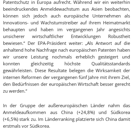
Patentschutz in Europa aufrecht. Während wir ein weiterhin
beeindruckendes Anmeldewachstum aus Asien beobachten,
können sich jedoch auch europäische Unternehmen als
Innovations- und Wachstumstreiber auf ihrem Heimatmarkt
behaupten und haben im vergangenen Jahr angesichts
unsicherer wirtschaftlicher Entwicklungen Robustheit
bewiesen.“ Der EPA-Präsident weiter: „Als Antwort auf die
anhaltend hohe Nachfrage nach europäischen Patenten haben
wir unsere Leistung nochmals erheblich gesteigert und
konnten gleichzeitig höchste Qualitätsstandards
gewährleisten. Diese Resultate belegen die Wirksamkeit der
internen Reformen der vergangenen fünf Jahre mit ihrem Ziel,
den Bedürfnissen der europäischen Wirtschaft besser gerecht
zu werden.“
In der Gruppe der außereuropäischen Länder nahm das
Anmeldeaufkommen aus China (+24,8%) und Südkorea
(+6,5%) stark zu. Im Länderranking platzierte sich China damit
erstmals vor Südkorea.