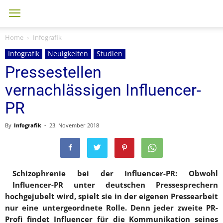
Home
Infografik
Infografik
Neuigkeiten
Studien
Pressestellen
vernachlässigen Influencer-
PR
By
Infografik
-
23. November 2018
Schizophrenie bei der Influencer-PR: Obwohl
Influencer-PR unter deutschen Pressesprechern
hochgejubelt wird, spielt sie in der eigenen Pressearbeit
nur eine untergeordnete Rolle. Denn jeder zweite PR-
Profi findet Influencer für die Kommunikation seines