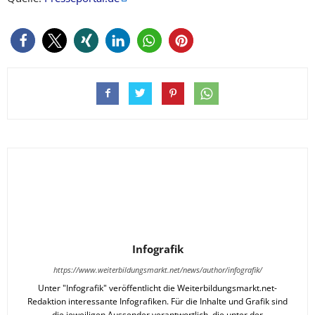
Infografik
https://www.weiterbildungsmarkt.net/news/author/infografik/
Unter "Infografik" veröffentlicht die Weiterbildungsmarkt.net-
Redaktion interessante Infografiken. Für die Inhalte und Grafik sind
die jeweiligen Aussender verantwortlich, die unter der