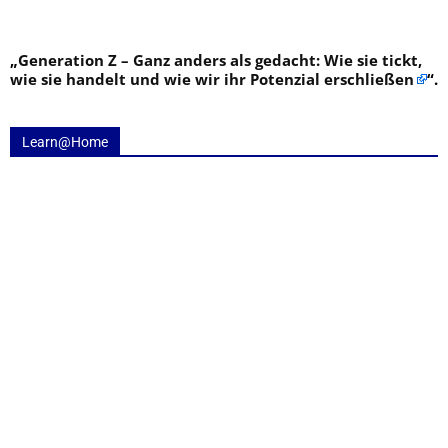
„
Generation Z – Ganz anders als gedacht: Wie sie tickt,
wie sie handelt und wie wir ihr Potenzial erschließen
“.
Learn@Home