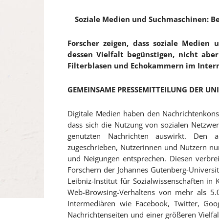
Soziale Medien und Suchmaschinen: Bes
Forscher zeigen, dass soziale Medie
dessen Vielfalt begünstigen, nicht abe
Filterblasen und Echokammern im Intern
GEMEINSAME PRESSEMITTEILUNG DER UN
Digitale Medien haben den Nachrichtenkon
dass sich die Nutzung von sozialen Netzwer
genutzten Nachrichten auswirkt. Den al
zugeschrieben, Nutzerinnen und Nutzern nur
und Neigungen entsprechen. Diesen verbrei
Forschern der Johannes Gutenberg-Universit
Leibniz-Institut für Sozialwissenschaften i
Web-Browsing-Verhaltens von mehr als 5.0
Intermediären wie Facebook, Twitter, G
Nachrichtenseiten und einer größeren Vielfal