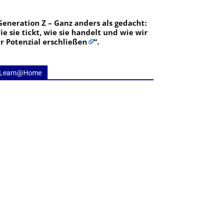
Generation Z – Ganz anders als gedacht:
ie sie tickt, wie sie handelt und wie wir
hr Potenzial erschließen
“.
Learn@Home