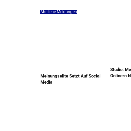
Ähnliche Meldungen
Studie: Me
Onlinern N
Meinungselite Setzt Auf Social
Media