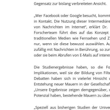
Gegensatz zur bislang verbreiteten Ansicht.
„Wer Facebook oder Google besucht, kommt 
in Kontakt. Die Nutzung dieser Intermediä
von Nachrichten im Internet“, erklärt Dr
Forscherteam führt dies auf das Konzept 
traditionellen Medien wie Fernsehen und 
nur, wenn sie diese bewusst auswählen. 
zufällig mit Nachrichten in Berührung, so zu
oder sie beim Abrufen von E-Mails auf interes
Die Studienergebnisse haben, so die For
Implikationen, weil sie der Bildung von Fi
Debatten haben sich in vielerlei Hinsich
Entstehung neuer Mauern in der Gesellschaft
„Unsere Ergebnisse zeigen demgegenüber, 
Potenzial haben, bestehende Mauern zu übe
„Speziell aus bisherigen Studien der Univ