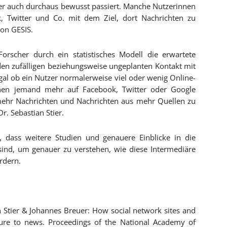
aber auch durchaus bewusst passiert. Manche Nutzerinnen
 Twitter und Co. mit dem Ziel, dort Nachrichten zu
von GESIS.
rscher durch ein statistisches Modell die erwartete
en zufälligen beziehungsweise ungeplanten Kontakt mit
„Egal ob ein Nutzer normalerweise viel oder wenig Online-
nen jemand mehr auf Facebook, Twitter oder Google
mehr Nachrichten und Nachrichten aus mehr Quellen zu
r. Sebastian Stier.
, dass weitere Studien und genauere Einblicke in die
ind, um genauer zu verstehen, wie diese Intermediäre
rdern.
 Stier & Johannes Breuer: How social network sites and
sure to news. Proceedings of the National Academy of