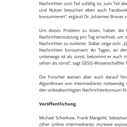
Nachrichten zum Teil zufällig ist, zum Teil 
und Nutzer besuchen eben auch Facebook,
konsumieren“, ergänzt Dr. Johannes Breuer 
Um dieses Problem zu lösen, haben die Fo
Nachrichtennutzung pro Tag errechnet, um d
Nachrichten zu isolieren. Dabei zeige sich: 
Nachrichten konsumiert: An Tagen, an de
unterwegs ist als sonst, bekommt er auch 
sehen als sonst“, sagt GESIS-Wissenschaftler D
Die Forscher weisen aber auch darauf hin
Algorithmen von Intermediären notwendig s
den unbeabsichtigten Nachrichtenkonsum fö
Veröffentlichung
Michael Scharkow, Frank Mangold, Sebastian
other online intermediaries increase expo