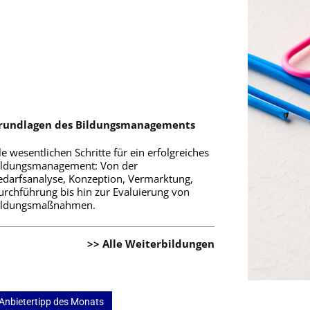
rundlagen des Bildungsmanagements
le wesentlichen Schritte für ein erfolgreiches
ildungsmanagement: Von der
edarfsanalyse, Konzeption, Vermarktung,
urchführung bis hin zur Evaluierung von
ildungsmaßnahmen.
>> Alle Weiterbildungen
Anbietertipp des Monats