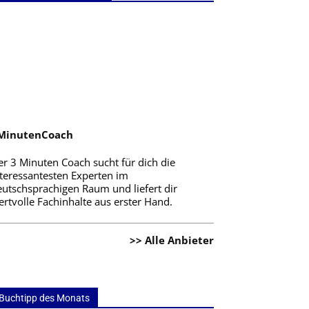
MinutenCoach
er 3 Minuten Coach sucht für dich die
nteressantesten Experten im
eutschsprachigen Raum und liefert dir
rtvolle Fachinhalte aus erster Hand.
>> Alle Anbieter
Buchtipp des Monats