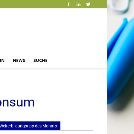
IN
NEWS
SUCHE
konsum
Weiterbildungstipp des Monats