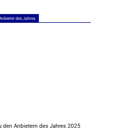
Anbieter des Jahres
u den Anbietern des Jahres 2025