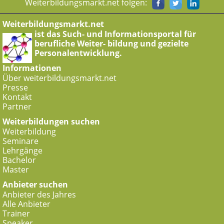
Weiterbildungsmarkt.net folgen:
Weiterbildungsmarkt.net
ist das Such- und Informationsportal für
berufliche Weiter- bildung und gezielte
Personalentwicklung.
Informationen
Über weiterbildungsmarkt.net
Presse
Kontakt
Partner
Weiterbildungen suchen
Weiterbildung
Seminare
Lehrgänge
Bachelor
Master
Anbieter suchen
Anbieter des Jahres
Alle Anbieter
Trainer
Speaker