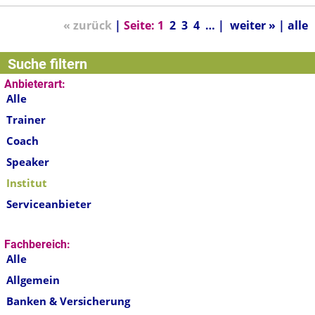
« zurück
|
Seite:
1
2
3
4
… |
weiter »
|
alle
Suche filtern
Anbieterart:
Alle
Trainer
Coach
Speaker
Institut
Serviceanbieter
Fachbereich:
Alle
Allgemein
Banken & Versicherung