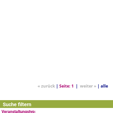
« zurück
|
Seite:
1
|
weiter »
|
alle
Suche filtern
Veranstaltungstyp: