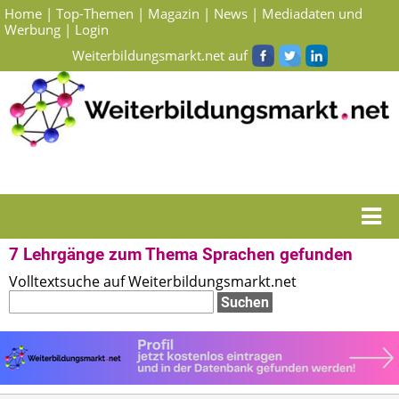
Home
|
Top-Themen
|
Magazin
|
News
|
Mediadaten und
Werbung
|
Login
Weiterbildungsmarkt.net auf
Startseite
> Suchergebnisse Lehrgänge zum Thema Sprachen
7 Lehrgänge zum Thema Sprachen gefunden
Volltextsuche auf Weiterbildungsmarkt.net