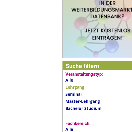
Suche filtern
Veranstaltungstyp:
Alle
Lehrgang
Seminar
Master-Lehrgang
Bachelor Studium
Fachbereich:
Alle