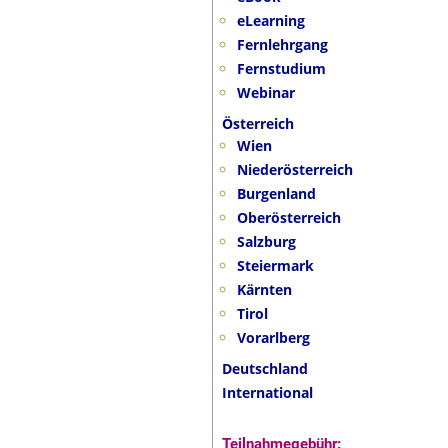
eLearning
Fernlehrgang
Fernstudium
Webinar
Österreich
Wien
Niederösterreich
Burgenland
Oberösterreich
Salzburg
Steiermark
Kärnten
Tirol
Vorarlberg
Deutschland
International
Teilnahmegebühr: