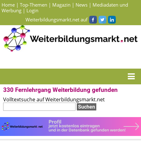
Home
|
Top-Themen
|
Magazin
|
News
|
Mediadaten und
Werbung
|
Login
Weiterbildungsmarkt.net auf
Startseite
> Suchergebnisse Fernlehrgang Weiterbildung
330 Fernlehrgang Weiterbildung gefunden
Volltextsuche auf Weiterbildungsmarkt.net