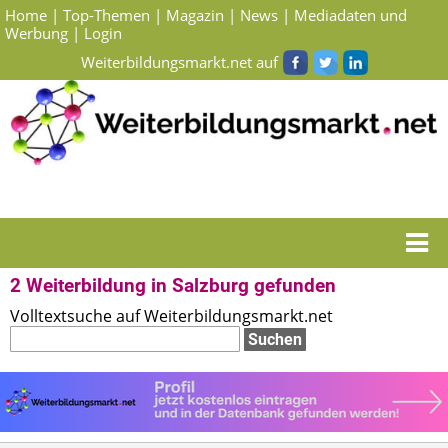
Home
|
Top-Themen
|
Magazin
|
News
|
Mediadaten und
Werbung
|
Login
Weiterbildungsmarkt.net auf
Startseite
> Suchergebnisse Weiterbildung in Salzburg
2 Weiterbildung in Salzburg gefunden
Volltextsuche auf Weiterbildungsmarkt.net