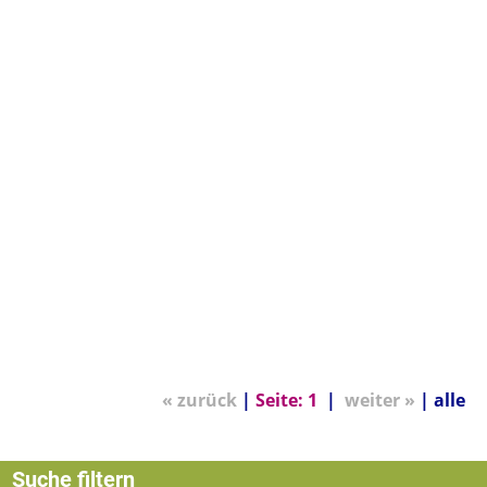
« zurück
|
Seite:
1
|
weiter »
|
alle
Suche filtern