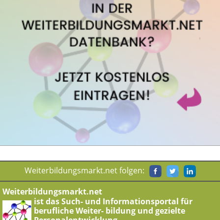
Weiterbildungsmarkt.net folgen:
Weiterbildungsmarkt.net
ist das Such- und Informationsportal für
berufliche Weiter- bildung und gezielte