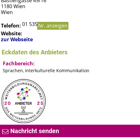
Bastiengasse 49/16
1180
Wien
Wien
01 535 96 95
Telefon:
Nr. anzeigen
Website:
zur Webseite
Eckdaten des Anbieters
Fachbereich:
Sprachen, Interkulturelle Kommunikation
Nachricht senden