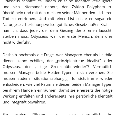
Odysseus schaffte es, indem er seine Identität verleugnete
und sich „Niemand“ nannte, den Zyklop Polyphem zu
übertölpeln und mit den meisten seiner Männer dem sicheren
Tod zu entrinnen. Und mit einer List setzte er sogar ein
Naturgesetz beziehungsweise göttliches Gesetz außer Kraft –
nämlich, dass jeder, der dem Gesang der Sirenen lauscht,
sterben muss. Odysseus war der erste Mensch, dem dies
nicht widerfuhr.
Deshalb nochmals die Frage, wer Managern eher als Leitbild
dienen kann: Achilles, der „prinzipientreue Idealist“, oder
Odysseus, der „listige Grenzenüberwinder“? Vermutlich
müssen Manager beide Helden-Typen in sich vereinen. Sie
müssen zudem – situationsabhängig – für sich, immer wieder
entscheiden, wie viel Raum sie diesen beiden Manager-Typen
bei ihrem Handeln einräumen, damit sie einerseits die nötige
Wirkung entfalten und andererseits ihre persönliche Identität
und Integrität bewahren.
Ein echtes Dilemma, das sich vermutlich im