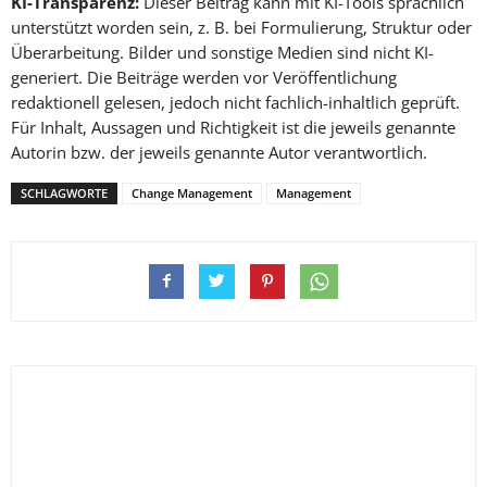
KI-Transparenz:
Dieser Beitrag kann mit KI-Tools sprachlich
unterstützt worden sein, z. B. bei Formulierung, Struktur oder
Überarbeitung. Bilder und sonstige Medien sind nicht KI-
generiert. Die Beiträge werden vor Veröffentlichung
redaktionell gelesen, jedoch nicht fachlich-inhaltlich geprüft.
Für Inhalt, Aussagen und Richtigkeit ist die jeweils genannte
Autorin bzw. der jeweils genannte Autor verantwortlich.
SCHLAGWORTE
Change Management
Management