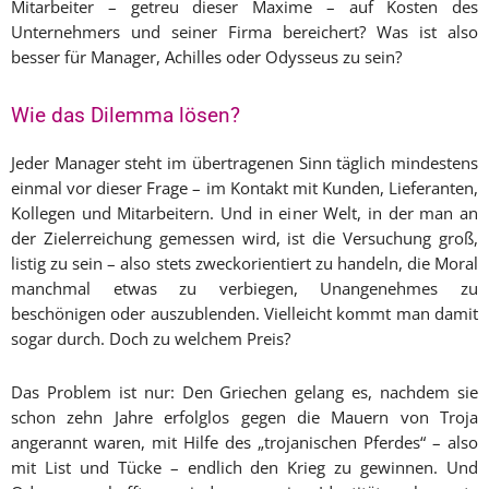
Mitarbeiter – getreu dieser Maxime – auf Kosten des
Unternehmers und seiner Firma bereichert? Was ist also
besser für Manager, Achilles oder Odysseus zu sein?
Wie das Dilemma lösen?
Jeder Manager steht im übertragenen Sinn täglich mindestens
einmal vor dieser Frage – im Kontakt mit Kunden, Lieferanten,
Kollegen und Mitarbeitern. Und in einer Welt, in der man an
der Zielerreichung gemessen wird, ist die Versuchung groß,
listig zu sein – also stets zweckorientiert zu handeln, die Moral
manchmal etwas zu verbiegen, Unangenehmes zu
beschönigen oder auszublenden. Vielleicht kommt man damit
sogar durch. Doch zu welchem Preis?
Das Problem ist nur: Den Griechen gelang es, nachdem sie
schon zehn Jahre erfolglos gegen die Mauern von Troja
angerannt waren, mit Hilfe des „trojanischen Pferdes“ – also
mit List und Tücke – endlich den Krieg zu gewinnen. Und