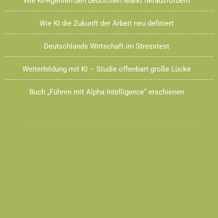
Wie KI-Agenten den deutschen Markt herausfordern
Wie KI die Zukunft der Arbeit neu definiert
Deutschlands Wirtschaft im Stresstest
Weiterbildung mit KI – Studie offenbart große Lücke
Buch „Führen mit Alpha Intelligence“ erschienen