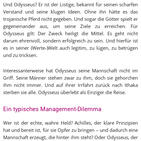
Und Odysseus? Er ist der Listige, bekannt für seinen scharfen
Verstand und seine klugen Ideen. Ohne ihn hätte es das
trojanische Pferd nicht gegeben. Und sogar die Götter spielt er
gegeneinander aus, um seine Ziele zu erreichen. Für
Odysseus gilt: Der Zweck heiligt die Mittel. Es geht nicht
darum ehrenvoll, sondern erfolgreich zu sein. Und hierfür ist
es in seiner (Werte-)Welt auch legitim, zu lügen, zu betrügen
und zu tricksen.
Interessanterweise hat Odysseus seine Mannschaft nicht im
Griff. Seine Männer stehen zwar zu ihm, doch sie gehorchen
ihm nicht immer. Und auf ihrer Irrfahrt zurück nach Ithaka
sterben sie alle. Odysseus überlebt als Einziger die Reise.
Ein typisches Management-Dilemma
Wer ist der echte, wahre Held? Achilles, der klare Prinzipien
hat und bereit ist, für sie Opfer zu bringen – und dadurch eine
Mannschaft erzeugt, die hinter ihm steht? Oder Odysseus, der