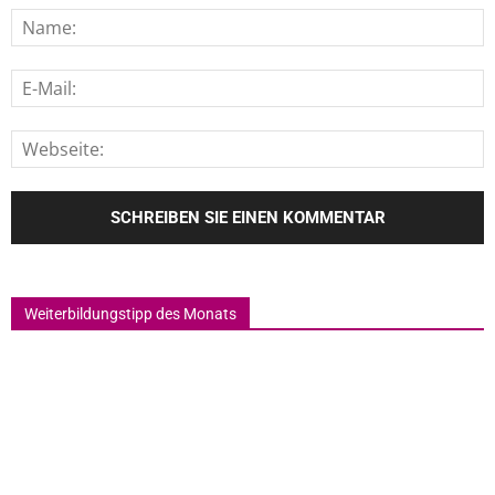
Weiterbildungstipp des Monats