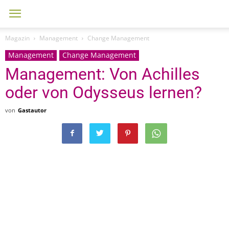
Magazin
Management
Change Management
Management
Change Management
Management: Von Achilles
oder von Odysseus lernen?
von
Gastautor