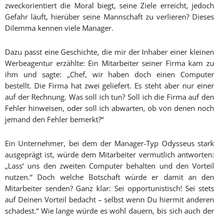
zweckorientiert die Moral biegt, seine Ziele erreicht, jedoch
Gefahr läuft, hierüber seine Mannschaft zu verlieren? Dieses
Dilemma kennen viele Manager.
Dazu passt eine Geschichte, die mir der Inhaber einer kleinen
Werbeagentur erzählte: Ein Mitarbeiter seiner Firma kam zu
ihm und sagte: „Chef, wir haben doch einen Computer
bestellt. Die Firma hat zwei geliefert. Es steht aber nur einer
auf der Rechnung. Was soll ich tun? Soll ich die Firma auf den
Fehler hinweisen, oder soll ich abwarten, ob von denen noch
jemand den Fehler bemerkt?“
Ein Unternehmer, bei dem der Manager-Typ Odysseus stark
ausgeprägt ist, würde dem Mitarbeiter vermutlich antworten:
„Lass‘ uns den zweiten Computer behalten und den Vorteil
nutzen.“ Doch welche Botschaft würde er damit an den
Mitarbeiter senden? Ganz klar: Sei opportunistisch! Sei stets
auf Deinen Vorteil bedacht – selbst wenn Du hiermit anderen
schadest.“ Wie lange würde es wohl dauern, bis sich auch der