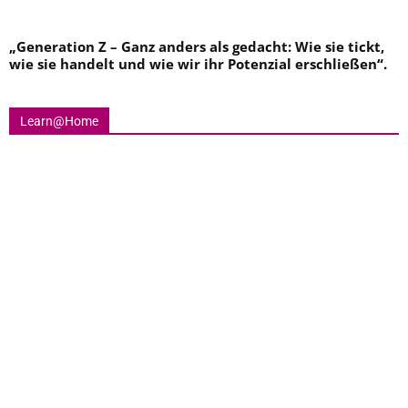
„
Generation Z – Ganz anders als gedacht: Wie sie tickt,
wie sie handelt und wie wir ihr Potenzial erschließen
“.
Learn@Home