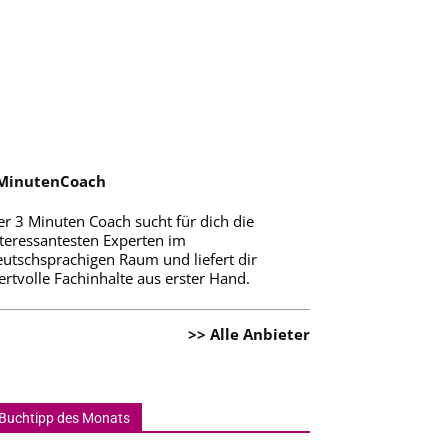
MinutenCoach
er 3 Minuten Coach sucht für dich die
nteressantesten Experten im
eutschsprachigen Raum und liefert dir
rtvolle Fachinhalte aus erster Hand.
>> Alle Anbieter
Buchtipp des Monats