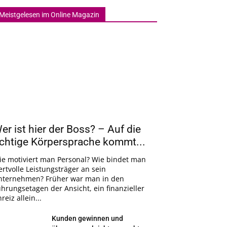
Meistgelesen im Online Magazin
er ist hier der Boss? – Auf die
ichtige Körpersprache kommt...
ie motiviert man Personal? Wie bindet man
rtvolle Leistungsträger an sein
nternehmen? Früher war man in den
hrungsetagen der Ansicht, ein finanzieller
reiz allein...
Kunden gewinnen und