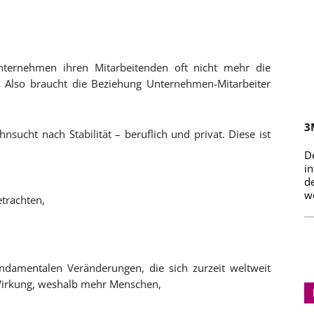
ternehmen ihren Mitarbeitenden oft nicht mehr die
n. Also braucht die Beziehung Unternehmen-Mitarbeiter
3
ucht nach Stabilität – beruflich und privat. Diese ist
D
i
d
we
etrachten,
undamentalen Veränderungen, die sich zurzeit weltweit
 Wirkung, weshalb mehr Menschen,