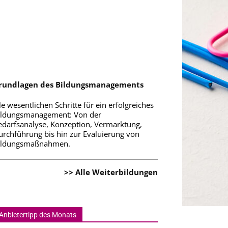
rundlagen des Bildungsmanagements
le wesentlichen Schritte für ein erfolgreiches
ildungsmanagement: Von der
edarfsanalyse, Konzeption, Vermarktung,
urchführung bis hin zur Evaluierung von
ildungsmaßnahmen.
>> Alle Weiterbildungen
Anbietertipp des Monats