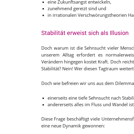
eine Zukunftsangst entwickeln,
zunehmend gereizt sind und
in irrationalen Verschwörungstheorien Ha
Stabilität erweist sich als Illusion
Doch warum ist die Sehnsucht vieler Mensche
unserem Alltag erfordert es normalerweis
Verändern hingegen kostet Kraft. Doch reicht 
Stabilität? Nein! Wer diesen Tagtraum weiter
Doch wie befreien wir uns aus dem Dilemma
einerseits eine tiefe Sehnsucht nach Stabi
andererseits alles im Fluss und Wandel ist
Diese Frage beschäftigt viele Unternehmensfü
eine neue Dynamik gewonnen: