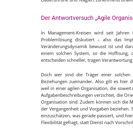
Der Antwortversuch „Agile Organis
In Management-Kreisen wird seit Jahren 
Problemlösung diskutiert – also das Impl
Veränderungsdynamik bewusst ist und dara
einem solchen System, so die Hoffnung, or
entscheiden schneller, tragen Verantwortung
Doch wer sind die Träger einer solchen 
Beziehungen zueinander. Also gilt es hier 
weil in einer agilen Organisation, die sowe
Aufgabenbeschreibungen verzichtet, die Orie
Organisation sind. Zudem können sich die Mit
der Vergangenheit und Vorgaben beziehen. S
einzuschätzen, was gerade passiert, und hiera
Flexibilität gefragt, statt Dienst nach Vorschri