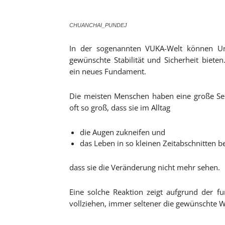
CHUANCHAI_PUNDEJ
In der sogenannten VUKA-Welt können Un
gewünschte Stabilität und Sicherheit biete
ein neues Fundament.
Die meisten Menschen haben eine große Sehns
oft so groß, dass sie im Alltag
die Augen zukneifen und
das Leben in so kleinen Zeitabschnitten b
dass sie die Veränderung nicht mehr sehen.
Eine solche Reaktion zeigt aufgrund der f
vollziehen, immer seltener die gewünschte