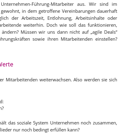
Unternehmen-Führung-Mitarbei­ter aus. Wir sind im
l gewohnt, in dem getroffene Vereinbarungen dauerhaft
ich der Arbeitszeit, Entlohnung, Arbeitsinhalte oder
arbeitende weiterhin. Doch wie soll das funktionieren,
ändern? Müssen wir uns dann nicht auf „agile Deals“
ungskräften sowie ihren Mitarbeitenden einstellen?
Werte
der Mitarbeitenden weiterwachsen. Also werden sie sich
d:
n?
s hält das soziale System Unternehmen noch zusammen,
lieder nur noch bedingt erfüllen kann?