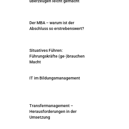
überzeugen leicht gemacht
Der MBA – warum ist der
Abschluss so erstrebenswert?
Situatives Führen:
Führungskräfte (ge-)brauchen
Macht
IT im Bildungsmanagement
Transfermanagement –
Herausforderungen in der
Umsetzung