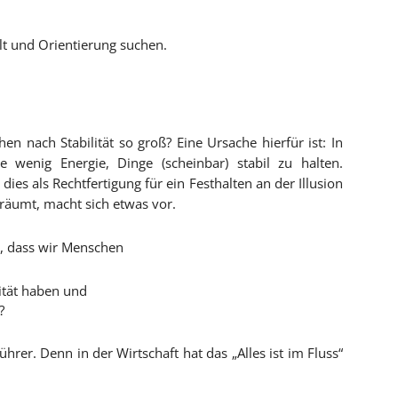
lt und Orientierung suchen.
n nach Stabilität so groß? Eine Ursache hierfür ist: In
e wenig Energie, Dinge (scheinbar) stabil zu halten.
dies als Rechtfertigung für ein Festhalten an der Illusion
träumt, macht sich etwas vor.
, dass wir Menschen
lität haben und
?
hrer. Denn in der Wirtschaft hat das „Alles ist im Fluss“