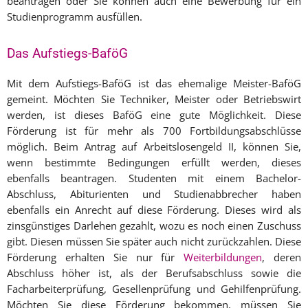
beantragen oder Sie können auch eine Bewerbung für ein
Studienprogramm ausfüllen.
Das Aufstiegs-BaföG
Mit dem Aufstiegs-BaföG ist das ehemalige Meister-BaföG
gemeint. Möchten Sie Techniker, Meister oder Betriebswirt
werden, ist dieses BaföG eine gute Möglichkeit. Diese
Förderung ist für mehr als 700 Fortbildungsabschlüsse
möglich. Beim Antrag auf Arbeitslosengeld II, können Sie,
wenn bestimmte Bedingungen erfüllt werden, dieses
ebenfalls beantragen. Studenten mit einem Bachelor-
Abschluss, Abiturienten und Studienabbrecher haben
ebenfalls ein Anrecht auf diese Förderung. Dieses wird als
zinsgünstiges Darlehen gezahlt, wozu es noch einen Zuschuss
gibt. Diesen müssen Sie später auch nicht zurückzahlen. Diese
Förderung erhalten Sie nur für
Weiterbildungen
, deren
Abschluss höher ist, als der Berufsabschluss sowie die
Facharbeiterprüfung, Gesellenprüfung und Gehilfenprüfung.
Möchten Sie diese Förderung bekommen, müssen Sie