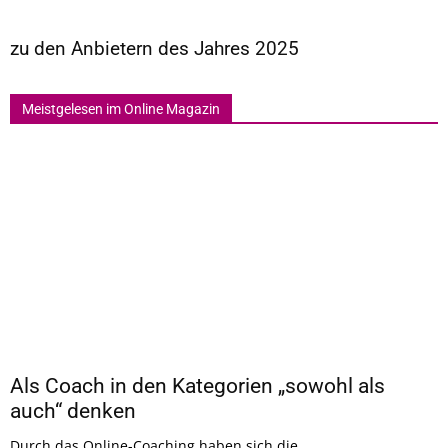
zu den Anbietern des Jahres 2025
Meistgelesen im Online Magazin
Als Coach in den Kategorien „sowohl als
auch“ denken
Durch das Online-Coaching haben sich die