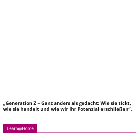
„
Generation Z – Ganz anders als gedacht: Wie sie tickt,
wie sie handelt und wie wir ihr Potenzial erschließen
“.
Learn@Home