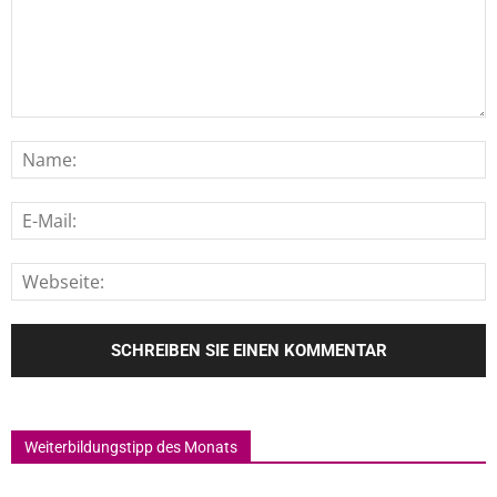
Weiterbildungstipp des Monats