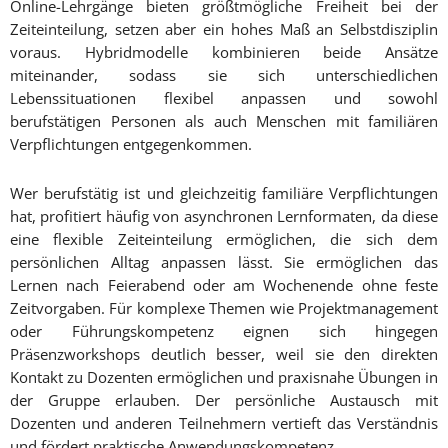
Online-Lehrgänge bieten größtmögliche Freiheit bei der
Zeiteinteilung, setzen aber ein hohes Maß an Selbstdisziplin
voraus. Hybridmodelle kombinieren beide Ansätze
miteinander, sodass sie sich unterschiedlichen
Lebenssituationen flexibel anpassen und sowohl
berufstätigen Personen als auch Menschen mit familiären
Verpflichtungen entgegenkommen.
Wer berufstätig ist und gleichzeitig familiäre Verpflichtungen
hat, profitiert häufig von asynchronen Lernformaten, da diese
eine flexible Zeiteinteilung ermöglichen, die sich dem
persönlichen Alltag anpassen lässt. Sie ermöglichen das
Lernen nach Feierabend oder am Wochenende ohne feste
Zeitvorgaben. Für komplexe Themen wie Projektmanagement
oder Führungskompetenz eignen sich hingegen
Präsenzworkshops deutlich besser, weil sie den direkten
Kontakt zu Dozenten ermöglichen und praxisnahe Übungen in
der Gruppe erlauben. Der persönliche Austausch mit
Dozenten und anderen Teilnehmern vertieft das Verständnis
und fördert praktische Anwendungskompetenz.