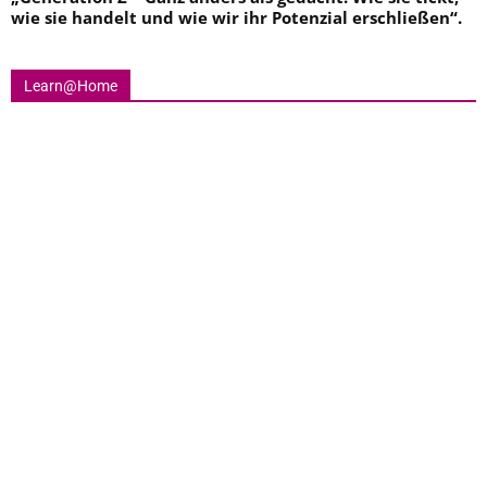
wie sie handelt und wie wir ihr Potenzial erschließen
“.
Learn@Home