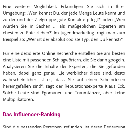
Eine weitere Möglichkeit: Erkundigen Sie sich in Ihrer
Umgebung: „Wen kennst Du, der jede Menge Leute kennt und
zu der und der Zielgruppe gute Kontakte pflegt?“ oder: „Wen
würden Sie in Sachen … als maßgeblichen Experten am
ehesten zu Rate ziehen?“ Im Jugendmarketing fragt man zum
Beispiel so: „Wer ist der absolut coolste Typ, den Du kennst?“
Für eine dezidierte Online-Recherche erstellen Sie am besten
eine Liste mit passenden Schlagwörtern, die Sie dann googeln.
Analysieren Sie die Inhalte der Experten, die Sie gefunden
haben, dabei ganz genau. „Je werblicher diese sind, desto
wahrscheinlicher ist es, dass Sie auf einen Scheinriesen
hereingefallen sind“, sagt der Reputationsexperte Klaus Eck.
Solche Leute sind Egomanen und Traumtänzer, aber keine
Multiplikatoren.
Das Influencer-Ranking
Sind die passenden Personen gefunden, ist deren Bedeutung