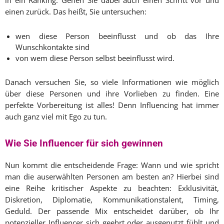
in ein Ranking. Gehen Sie dabei auch einen Schritt vor und
einen zurück. Das heißt, Sie untersuchen:
wen diese Person beeinflusst und ob das Ihre
Wunschkontakte sind
von wem diese Person selbst beeinflusst wird.
Danach versuchen Sie, so viele Informationen wie möglich
über diese Personen und ihre Vorlieben zu finden. Eine
perfekte Vorbereitung ist alles! Denn Influencing hat immer
auch ganz viel mit Ego zu tun.
Wie Sie Influencer für sich gewinnen
Nun kommt die entscheidende Frage: Wann und wie spricht
man die auserwählten Personen am besten an? Hierbei sind
eine Reihe kritischer Aspekte zu beachten: Exklusivität,
Diskretion, Diplomatie, Kommunikationstalent, Timing,
Geduld. Der passende Mix entscheidet darüber, ob Ihr
potenzieller Influencer sich geehrt oder ausgenutzt fühlt und