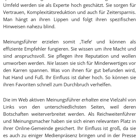
Umfeld werden sie als Experte hoch geschätzt. Sie sorgen für
Vertrauen, Komplexitätsreduktion und auch für Zeitersparnis.
Man hängt an ihren Lippen und folgt ihren spezifischen
Hinweisen nahezu blind.
Meinungsführer erzielen somit ‚Tiefe‘ und können als
effiziente Empfehler fungieren. Sie wissen um ihre Macht und
sind anspruchsvoll. Sie pflegen ihre Reputation und wollen
umworben werden.
Nie
lassen sie sich für Minderwertiges vor
den Karren spannen. Was von ihnen für gut befunden wird,
hat Hand und Fuß. Ihr Einfluss ist daher hoch. So können sie
ihren Favoriten schnell zum Durchbruch verhelfen.
Die im Web aktiven Meinungsführer
erhalten
eine Vielzahl von
Links von den unterschiedlichsten Seiten, weil deren
Botschaften weiterverbreitet werden. Als Reichweitenführer
und Meinungsmacher haben sie sich einen relevanten Platz in
ihrer Online-Gemeinde gesichert. Ihr Einfluss ist groß, da sie
es auch zu einiger Medienpräsenz bringen und in der Presse