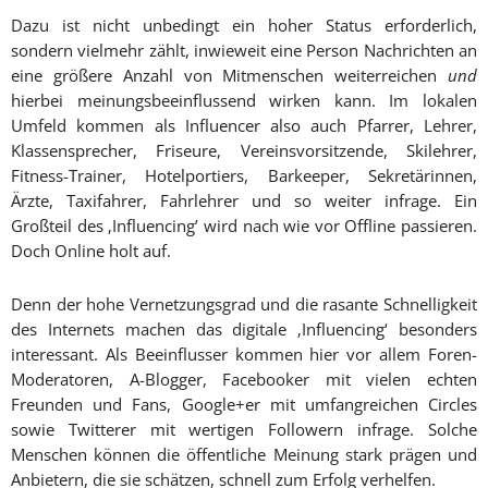
Dazu ist nicht unbedingt ein hoher Status erforderlich,
sondern vielmehr zählt, inwieweit eine Person Nachrichten an
eine größere Anzahl von Mitmenschen weiterreichen
und
hierbei meinungsbeeinflussend wirken kann. Im lokalen
Umfeld kommen als Influencer also auch Pfarrer, Lehrer,
Klassensprecher, Friseure, Vereinsvorsitzende, Skilehrer,
Fitness-Trainer, Hotelportiers, Barkeeper, Sekretärinnen,
Ärzte, Taxifahrer, Fahrlehrer und so weiter infrage. Ein
Großteil des ‚Influencing’ wird nach wie vor Offline passieren.
Doch Online holt auf.
Denn der hohe Vernetzungsgrad und die rasante Schnelligkeit
des Internets machen das digitale ‚Influencing‘ besonders
interessant. Als Beeinflusser kommen hier vor allem Foren-
Moderatoren, A-Blogger, Facebooker mit vielen echten
Freunden und Fans, Google+er mit umfangreichen Circles
sowie Twitterer mit wertigen Followern infrage. Solche
Menschen können die öffentliche Meinung stark prägen und
Anbietern, die sie schätzen, schnell zum Erfolg verhelfen.