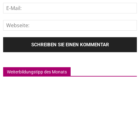
Weiterbildungstipp des Monats