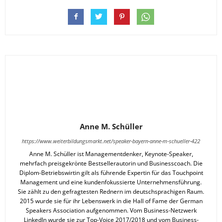
Anne M. Schüller
https://www.weiterbildungsmarkt.net/speaker-bayern-anne-m-schueller-422
Anne M. Schüller ist Managementdenker, Keynote-Speaker,
mehrfach preisgekrönte Bestsellerautorin und Businesscoach. Die
Diplom-Betriebswirtin gilt als führende Expertin für das Touchpoint
Management und eine kundenfokussierte Unternehmensführung.
Sie zählt zu den gefragtesten Rednern im deutschsprachigen Raum.
2015 wurde sie für ihr Lebenswerk in die Hall of Fame der German
Speakers Association aufgenommen. Vom Business-Netzwerk
LinkedIn wurde sie zur Top-Voice 2017/2018 und vom Business-