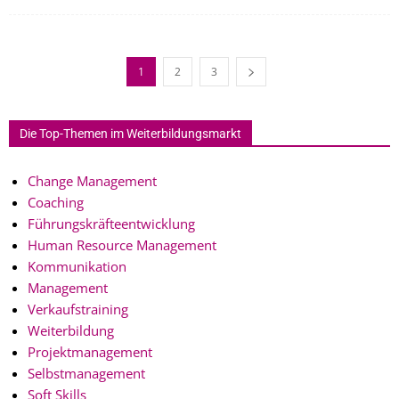
1
2
3
Die Top-Themen im Weiterbildungsmarkt
Change Management
Coaching
Führungskräfteentwicklung
Human Resource Management
Kommunikation
Management
Verkaufstraining
Weiterbildung
Projektmanagement
Selbstmanagement
Soft Skills