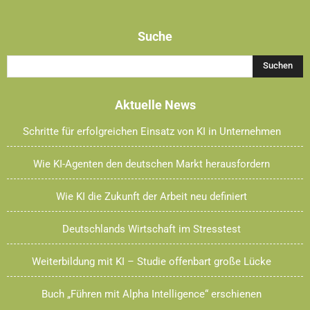
size.
size.
size.
Suche
Aktuelle News
Schritte für erfolgreichen Einsatz von KI in Unternehmen
Wie KI-Agenten den deutschen Markt herausfordern
Wie KI die Zukunft der Arbeit neu definiert
Deutschlands Wirtschaft im Stresstest
Weiterbildung mit KI – Studie offenbart große Lücke
Buch „Führen mit Alpha Intelligence“ erschienen