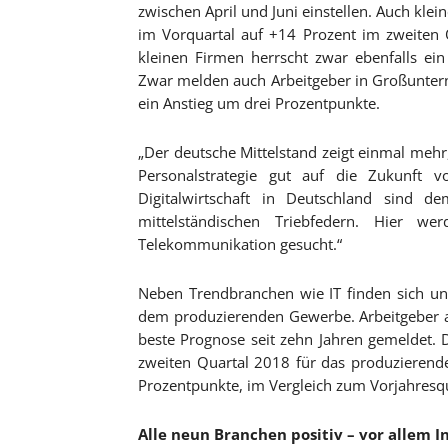
zwischen April und Juni einstellen. Auch kl
im Vorquartal auf +14 Prozent im zweiten 
kleinen Firmen herrscht zwar ebenfalls ein 
Zwar melden auch Arbeitgeber in Großuntern
ein Anstieg um drei Prozentpunkte.
„Der deutsche Mittelstand zeigt einmal mehr,
Personalstrategie gut auf die Zukunft vo
Digitalwirtschaft in Deutschland sind 
mittelständischen Triebfedern. Hier w
Telekommunikation gesucht.“
Neben Trendbranchen wie IT finden sich unte
dem produzierenden Gewerbe. Arbeitgeber a
beste Prognose seit zehn Jahren gemeldet. D
zweiten Quartal 2018 für das produzierend
Prozentpunkte, im Vergleich zum Vorjahresq
Alle neun Branchen positiv – vor allem I