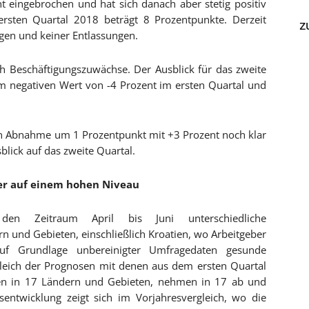
t eingebrochen und hat sich danach aber stetig positiv
ersten Quartal 2018 beträgt 8 Prozentpunkte. Derzeit
z
ngen und keiner Entlassungen.
h Beschäftigungszuwächse. Der Ausblick für das zweite
em negativen Wert von -4 Prozent im ersten Quartal und
hten Abnahme um 1 Prozentpunkt mit +3 Prozent noch klar
lick auf das zweite Quartal.
er auf einem hohen Niveau
 den Zeitraum April bis Juni unterschiedliche
 und Gebieten, einschließlich Kroatien, wo Arbeitgeber
uf Grundlage unbereinigter Umfragedaten gesunde
leich der Prognosen mit denen aus dem ersten Quartal
hten in 17 Ländern und Gebieten, nehmen in 17 ab und
sentwicklung zeigt sich im Vorjahresvergleich, wo die