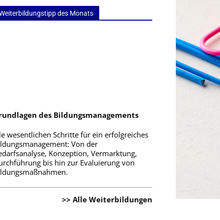
Weiterbildungstipp des Monats
rundlagen des Bildungsmanagements
le wesentlichen Schritte für ein erfolgreiches
ildungsmanagement: Von der
edarfsanalyse, Konzeption, Vermarktung,
urchführung bis hin zur Evaluierung von
ildungsmaßnahmen.
>> Alle Weiterbildungen