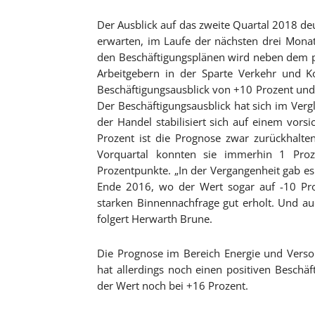
Der Ausblick auf das zweite Quartal 2018 deu
erwarten, im Laufe der nächsten drei Monate
den Beschäftigungsplänen wird neben dem 
Arbeitgebern in der Sparte Verkehr und K
Beschäftigungsausblick von +10 Prozent und
Der Beschäftigungsausblick hat sich im Ver
der Handel stabilisiert sich auf einem vors
Prozent ist die Prognose zwar zurückhalt
Vorquartal konnten sie immerhin 1 Pro
Prozentpunkte. „In der Vergangenheit gab es
Ende 2016, wo der Wert sogar auf -10 Proz
starken Binnennachfrage gut erholt. Und au
folgert Herwarth Brune.
Die Prognose im Bereich Energie und Verso
hat allerdings noch einen positiven Beschäf
der Wert noch bei +16 Prozent.