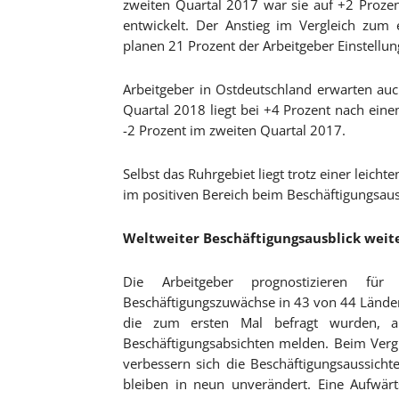
zweiten Quartal 2017 war sie auf +2 Prozen
entwickelt. Der Anstieg im Vergleich zum 
planen 21 Prozent der Arbeitgeber Einstellu
Arbeitgeber in Ostdeutschland erwarten auc
Quartal 2018 liegt bei +4 Prozent nach ein
-2 Prozent im zweiten Quartal 2017.
Selbst das Ruhrgebiet liegt trotz einer leic
im positiven Bereich beim Beschäftigungsausb
Weltweiter Beschäftigungsausblick weit
Die Arbeitgeber prognostizieren für
Beschäftigungszuwächse in 43 von 44 Ländern
die zum ersten Mal befragt wurden, a
Beschäftigungsabsichten melden. Beim Verg
verbessern sich die Beschäftigungsaussic
bleiben in neun unverändert. Eine Aufwärt