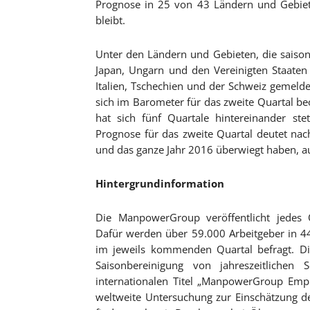
Prognose in 25 von 43 Ländern und Gebiete
bleibt.
Unter den Ländern und Gebieten, die saisonal
Japan, Ungarn und den Vereinigten Staate
Italien, Tschechien und der Schweiz gemeld
sich im Barometer für das zweite Quartal beo
hat sich fünf Quartale hintereinander stet
Prognose für das zweite Quartal deutet nac
und das ganze Jahr 2016 überwiegt haben, au
Hintergrundinformation
Die ManpowerGroup veröffentlicht jedes
Dafür werden über 59.000 Arbeitgeber in 44
im jeweils kommenden Quartal befragt. Di
Saisonbereinigung von jahreszeitliche
internationalen Titel „ManpowerGroup Emp
weltweite Untersuchung zur Einschätzung de