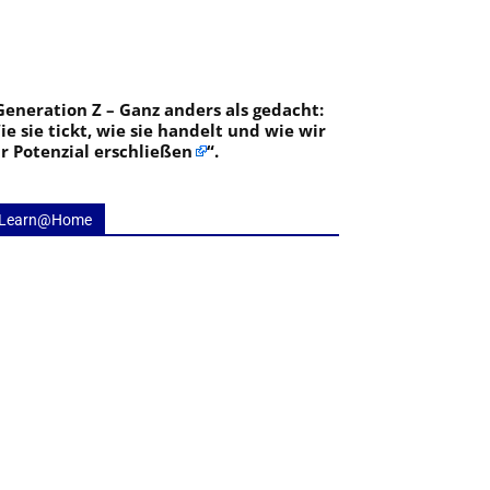
Generation Z – Ganz anders als gedacht:
ie sie tickt, wie sie handelt und wie wir
hr Potenzial erschließen
“.
Learn@Home