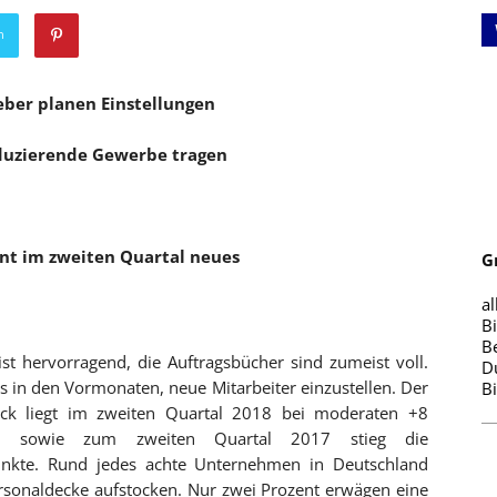
n
eber planen Einstellungen
oduzierende Gewerbe tragen
ant im zweiten Quartal neues
G
al
B
B
st hervorragend, die Auftragsbücher sind zumeist voll.
D
 in den Vormonaten, neue Mitarbeiter einzustellen. Der
B
blick liegt im zweiten Quartal 2018 bei moderaten +8
al sowie zum zweiten Quartal 2017 stieg die
punkte. Rund jedes achte Unternehmen in Deutschland
rsonaldecke aufstocken. Nur zwei Prozent erwägen eine