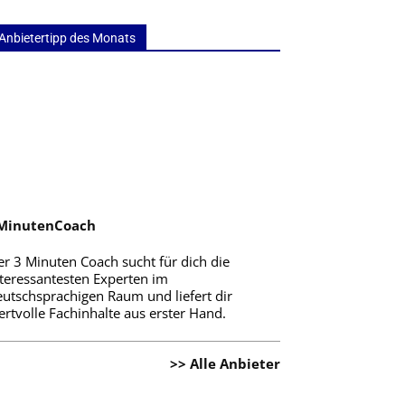
Anbietertipp des Monats
MinutenCoach
er 3 Minuten Coach sucht für dich die
nteressantesten Experten im
eutschsprachigen Raum und liefert dir
rtvolle Fachinhalte aus erster Hand.
>> Alle Anbieter