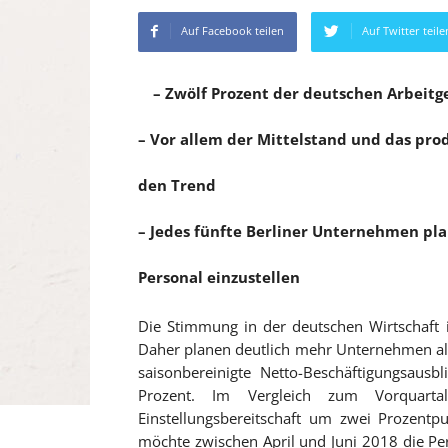
Auf Facebook teilen
Auf Twitter teile
– Zwölf Prozent der deutschen Arbeitg
– Vor allem der Mittelstand und das pr
den Trend
– Jedes fünfte Berliner Unternehmen pl
Personal einzustellen
Die Stimmung in der deutschen Wirtschaft i
Daher planen deutlich mehr Unternehmen als
saisonbereinigte Netto-Beschäftigungsaus
Prozent. Im Vergleich zum Vorquart
Einstellungsbereitschaft um zwei Prozent
möchte zwischen April und Juni 2018 die Pe