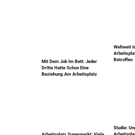
Weltweit I
Arbeitspl
Betroffen
Mit Dem Job Im Bett: Jeder
Dritte Hatte Schon Eine
Beziehung Am Arbeitsplatz
Studie: Un
Arbeitspla
Arbeitsplatz Supermarkt: Viele