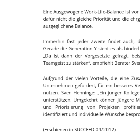
Eine Ausgewogene Work-Life-Balance ist vor 
dafür nicht die gleiche Priorität und die eh
ausgeglichene Balance.
Immerhin fast jeder Zweite findet auch, d
Gerade die Generation Y sieht es als hinderl
„Da ist dann der Vorgesetzte gefragt, b
Teamgeist zu stärken“, empfiehlt Berater Sv
Aufgrund der vielen Vorteile, die eine Zu
Unternehmen gefordert, für ein besseres Ve
nutzen. Sven Henninge: „Ein junger Kollege
unterstützen. Umgekehrt können jüngere Mi
und Priorisierung von Projekten profiti
identifiziert und individuelle Wünsche besp
(Erschienen in SUCCEED 04/2012)