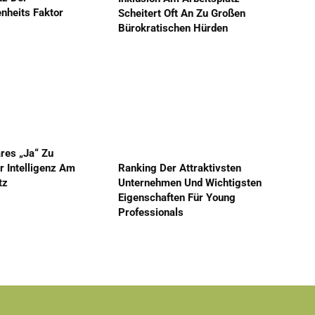
nheits Faktor
Scheitert Oft An Zu Großen
1
Bürokratischen Hürden
ares „Ja“ Zu
r Intelligenz Am
Ranking Der Attraktivsten
tz
Unternehmen Und Wichtigsten
Eigenschaften Für Young
Professionals