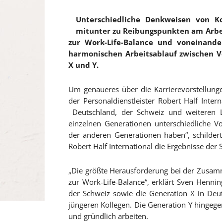
Unterschiedliche Denkweisen von K
mitunter zu Reibungspunkten am Arbei
zur Work-Life-Balance und voneinand
harmonischen Arbeitsablauf zwischen 
X und Y.
Um genaueres über die Karrierevorstellung
der Personaldienstleister Robert Half Inte
Deutschland, der Schweiz und weiteren Lä
einzelnen Generationen unterschiedliche V
der anderen Generationen haben“, schilder
Robert Half International die Ergebnisse der 
„Die größte Herausforderung bei der Zusamme
zur Work-Life-Balance“, erklärt Sven Henn
der Schweiz sowie die Generation X in Deut
jüngeren Kollegen. Die Generation Y hingegen
und gründlich arbeiten.