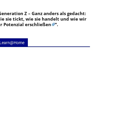
Generation Z – Ganz anders als gedacht:
ie sie tickt, wie sie handelt und wie wir
hr Potenzial erschließen
“.
Learn@Home