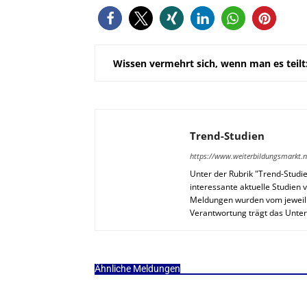
Wissen vermehrt sich, wenn man es teilt
Trend-Studien
https://www.weiterbildungsmarkt.n
Unter der Rubrik "Trend-Studi
interessante aktuelle Studie
Meldungen wurden vom jeweilig
Verantwortung trägt das Unt
Ähnliche Meldungen