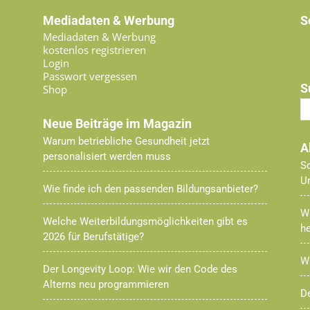
Mediadaten & Werbung
S
Mediadaten & Werbung
kostenlos registrieren
Login
Passwort vergessen
S
Shop
Neue Beiträge im Magazin
Warum betriebliche Gesundheit jetzt
A
personalisiert werden muss
Sc
U
Wie finde ich den passenden Bildungsanbieter?
W
Welche Weiterbildungsmöglichkeiten gibt es
h
2026 für Berufstätige?
Wi
Der Longevity Loop: Wie wir den Code des
Alterns neu programmieren
De