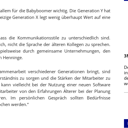
allem für die Babyboomer wichtig. Die Generation Y hat
rgeizige Generation X legt wenig überhaupt Wert auf eine
ass die Kommunikationsstile zu unterschiedlich sind.
ich, nicht die Sprache der älteren Kollegen zu sprechen.
eispielsweise durch gemeinsame Unternehmungen, den
3
en Henninge.
D
sammenarbeit verschiedener Generationen bringt, sind
i
rständnis zu sorgen und die Stärken der Mitarbeiter zu
d
we
 kann vielleicht bei der Nutzung einer neuen Software
tarbeiter von den Erfahrungen Älterer bei der Planung
eren. Im persönlichen Gespräch sollten Bedürfnisse
rochen werden.“