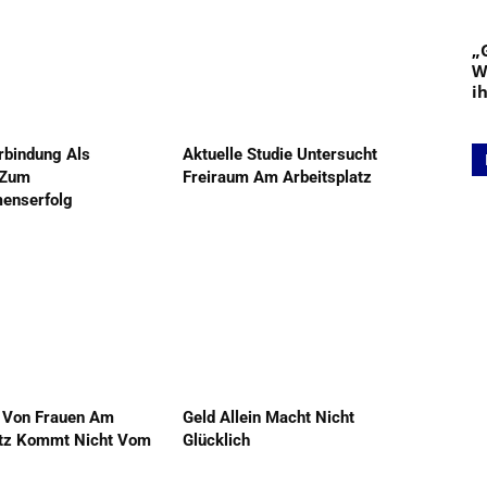
„
W
i
rbindung Als
Aktuelle Studie Untersucht
 Zum
Freiraum Am Arbeitsplatz
enserfolg
 Von Frauen Am
Geld Allein Macht Nicht
atz Kommt Nicht Vom
Glücklich