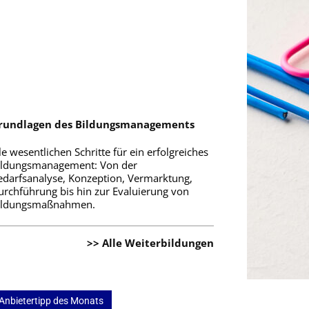
rundlagen des Bildungsmanagements
le wesentlichen Schritte für ein erfolgreiches
ildungsmanagement: Von der
edarfsanalyse, Konzeption, Vermarktung,
urchführung bis hin zur Evaluierung von
ildungsmaßnahmen.
>> Alle Weiterbildungen
Anbietertipp des Monats