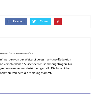
:
Facebook
Twitter
et/news/author/trendstudien/
en" werden von der Weiterbildungsmarkt.net-Redaktion
n von verschiedenen Aussendern zusammengetragen. Die
en Aussender zur Verfügung gestellt. Die Inhaltliche
ernehmen, von dem die Meldung stammt.