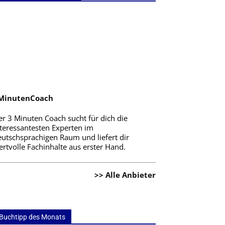
MinutenCoach
er 3 Minuten Coach sucht für dich die
nteressantesten Experten im
eutschsprachigen Raum und liefert dir
rtvolle Fachinhalte aus erster Hand.
>> Alle Anbieter
Buchtipp des Monats