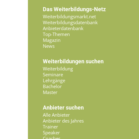
Das Weiterbildungs-Netz
Weiterbildungsmarkt.net
Weiterbildungsdatenbank
Anbieterdatenbank
Top-Themen
Magazin
News
Weiterbildungen suchen
Weiterbildung
Seminare
Lehrgänge
Bachelor
Master
Anbieter suchen
Alle Anbieter
Anbieter des Jahres
Trainer
Speaker
Coaches