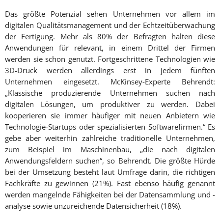
Das größte Potenzial sehen Unternehmen vor allem im
digitalen Qualitätsmanagement und der Echtzeitüberwachung
der Fertigung. Mehr als 80% der Befragten halten diese
Anwendungen für relevant, in einem Drittel der Firmen
werden sie schon genutzt. Fortgeschrittene Technologien wie
3D-Druck werden allerdings erst in jedem fünften
Unternehmen eingesetzt. McKinsey-Experte Behrendt:
„Klassische produzierende Unternehmen suchen nach
digitalen Lösungen, um produktiver zu werden. Dabei
kooperieren sie immer häufiger mit neuen Anbietern wie
Technologie-Startups oder spezialisierten Softwarefirmen.“ Es
gebe aber weiterhin zahlreiche traditionelle Unternehmen,
zum Beispiel im Maschinenbau, „die nach digitalen
Anwendungsfeldern suchen“, so Behrendt. Die größte Hürde
bei der Umsetzung besteht laut Umfrage darin, die richtigen
Fachkräfte zu gewinnen (21%). Fast ebenso häufig genannt
werden mangelnde Fähigkeiten bei der Datensammlung und -
analyse sowie unzureichende Datensicherheit (18%).