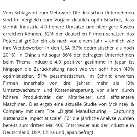
Vom Schlagwort zum Mehrwert: Die deutschen Unternehmen
sind im Vergleich zum Vorjahr deutlich optimistischer, dass
sie mit Industrie 4.0 höhere Umsätze und niedrigere Kosten
erreichen können. 62% der deutschen Firmen schätzen das
Potenzial größer ein als noch vor einem Jahr – ähnlich wie
ihre Wettbewerber in den USA (67% optimistischer als noch
2016). In China sind sogar 86% der befragten Unternehmen
beim Thema Industrie 4.0 positiver gestimmt; in Japan ist
hingegen die Zurückhaltung nach wie vor sehr hoch (40%
optimistischer, 51% pessimistischer). Im Schnitt erwarten
Firmen innerhalb von drei Jahren mehr als 10%
Umsatzwachstum und Kosteneinsparung, vor allem durch
höhere Produktivität der Mitarbeiter und effizientere
Maschinen. Dies ergab eine aktuelle Studie von McKinsey &
Company mit dem Titel „Digital Manufacturing – Capturing
sustainable impact at scale“. Für die jährliche Analyse wurden
bereits zum dritten Mal 400 Entscheider aus der Industrie in
Deutschland, USA, China und Japan befragt.