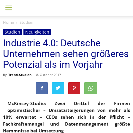
Home
Studien
Studien
Neuigkeiten
Industrie 4.0: Deutsche
Unternehmen sehen größeres
Potenzial als im Vorjahr
By
Trend-Studien
-
8. Oktober 2017
McKinsey-Studie: Zwei Drittel der Firmen
optimistischer – Umsatzsteigerungen von mehr als
10% erwartet – CEOs sehen sich in der Pflicht –
Fachkräftemangel und Datenmanagement größte
Hemmnisse bei Umsetzung