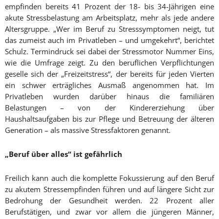
empfinden bereits 41 Prozent der 18- bis 34-Jährigen eine
akute Stressbelastung am Arbeitsplatz, mehr als jede andere
Altersgruppe. „Wer im Beruf zu Stresssymptomen neigt, tut
das zumeist auch im Privatleben – und umgekehrt“, berichtet
Schulz. Termindruck sei dabei der Stressmotor Nummer Eins,
wie die Umfrage zeigt. Zu den beruflichen Verpflichtungen
geselle sich der „Freizeitstress“, der bereits für jeden Vierten
ein schwer erträgliches Ausmaß angenommen hat. Im
Privatleben wurden darüber hinaus die familiären
Belastungen – von der Kindererziehung über
Haushaltsaufgaben bis zur Pflege und Betreuung der älteren
Generation – als massive Stressfaktoren genannt.
„Beruf über alles“ ist gefährlich
Freilich kann auch die komplette Fokussierung auf den Beruf
zu akutem Stressempfinden führen und auf längere Sicht zur
Bedrohung der Gesundheit werden. 22 Prozent aller
Berufstätigen, und zwar vor allem die jüngeren Männer,