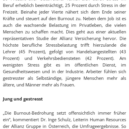
Beruf erheblich beeinträchtigt, 25 Prozent durch Stress in der
Freizeit. Beinahe jeder Vierte nähert sich dem Ende seiner
Kräfte und steuert auf den Burnout zu. Neben dem Job ist es
auch die wachsende Belastung im Privatleben, die vielen
Menschen zu schaffen macht. Dies geht aus einer aktuellen
repräsentativen Studie der Allianz Versicherung hervor. Die
höchste berufliche Stressbelastung trifft hierzulande die
Lehrer (45 Prozent), gefolgt von Handelsangestellten (43
Prozent) und Verkehrsbediensteten (42 Prozent). Am
wenigsten Stress gibt es im öffentlichen Dienst, im
Gesundheitswesen und in der Industrie. Arbeiter fühlen sich
gestresster als Selbständige, jüngere Menschen mehr als
ältere, und Männer mehr als Frauen.
Jung und gestresst
„Die Burnout-Bedrohung setzt offensichtlich immer früher
ein“, kommentiert Dr. Inge Schulz, Leiterin Human Resources
der Allianz Gruppe in Österreich, die Umfrageergebnisse. So