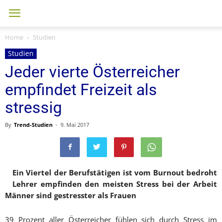
Home
Studien
Studien
Jeder vierte Österreicher
empfindet Freizeit als
stressig
By
Trend-Studien
-
9. Mai 2017
Ein Viertel der Berufstätigen ist vom Burnout bedroht
Lehrer empfinden den meisten Stress bei der Arbeit
Männer sind gestresster als Frauen
39 Prozent aller Österreicher fühlen sich durch Stress im