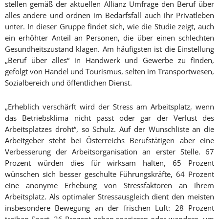
stellen gemäß der aktuellen Allianz Umfrage den Beruf über
alles andere und ordnen im Bedarfsfall auch ihr Privatleben
unter. In dieser Gruppe findet sich, wie die Studie zeigt, auch
ein erhöhter Anteil an Personen, die über einen schlechten
Gesundheitszustand klagen. Am häufigsten ist die Einstellung
„Beruf über alles“ in Handwerk und Gewerbe zu finden,
gefolgt von Handel und Tourismus, selten im Transportwesen,
Sozialbereich und öffentlichen Dienst.
„Erheblich verschärft wird der Stress am Arbeitsplatz, wenn
das Betriebsklima nicht passt oder gar der Verlust des
Arbeitsplatzes droht“, so Schulz. Auf der Wunschliste an die
Arbeitgeber steht bei Österreichs Berufstätigen aber eine
Verbesserung der Arbeitsorganisation an erster Stelle. 67
Prozent würden dies für wirksam halten, 65 Prozent
wünschen sich besser geschulte Führungskräfte, 64 Prozent
eine anonyme Erhebung von Stressfaktoren an ihrem
Arbeitsplatz. Als optimaler Stressausgleich dient den meisten
insbesondere Bewegung an der frischen Luft: 28 Prozent