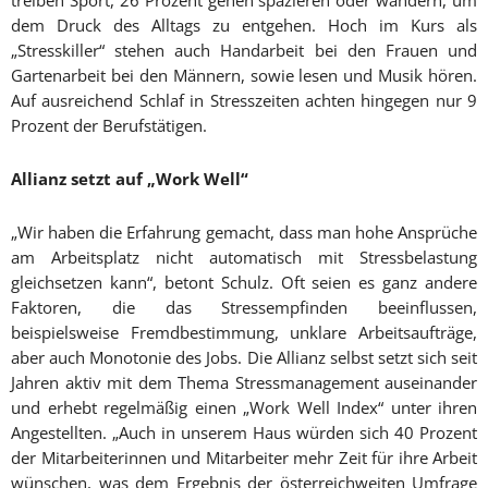
treiben Sport, 26 Prozent gehen spazieren oder wandern, um
dem Druck des Alltags zu entgehen. Hoch im Kurs als
„Stresskiller“ stehen auch Handarbeit bei den Frauen und
Gartenarbeit bei den Männern, sowie lesen und Musik hören.
Auf ausreichend Schlaf in Stresszeiten achten hingegen nur 9
Prozent der Berufstätigen.
Allianz setzt auf „Work Well“
„Wir haben die Erfahrung gemacht, dass man hohe Ansprüche
am Arbeitsplatz nicht automatisch mit Stressbelastung
gleichsetzen kann“, betont Schulz. Oft seien es ganz andere
Faktoren, die das Stressempfinden beeinflussen,
beispielsweise Fremdbestimmung, unklare Arbeitsaufträge,
aber auch Monotonie des Jobs. Die Allianz selbst setzt sich seit
Jahren aktiv mit dem Thema Stressmanagement auseinander
und erhebt regelmäßig einen „Work Well Index“ unter ihren
Angestellten. „Auch in unserem Haus würden sich 40 Prozent
der Mitarbeiterinnen und Mitarbeiter mehr Zeit für ihre Arbeit
wünschen, was dem Ergebnis der österreichweiten Umfrage