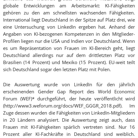
globale Entwicklungen am Arbeitsmarkt: KI-Fähigkeiten
gehören zu den am schnellsten wachsenden Fähigkeiten.
International liegt Deutschland in der Spitze auf Platz drei, wie
eine Untersuchung von LinkedIn ergeben hat. Anhand der
Angaben von KI-bezogenen Kompetenzen in den Mitglieder-
Profilen liegen nur die USA und Indien vor Deutschland. Wenn
es um Repräsentation von Frauen im KI-Bereich geht, liegt
Deutschland allerdings nur auf dem drittletzten Platz vor
Brasilien (14 Prozent) und Mexiko (15 Prozent). EU-weit teilt
sich Deutschland sogar den letzten Platz mit Polen.
Die Auswertung wurde von LinkedIn für den jährlich
erscheinenden Gender Gap Report des World Economic
Forum (WEF)* durchgeführt, der heute veröffentlicht wird
(http://www3.weforum.org/docs/WEF_GGGR_2018.pdf). Im
Zuge dessen wurden die Fähigkeiten von LinkedIn-Mitgliedern
in 20 Ländern analysiert. Die Auswertung zeigt auch, dass
Frauen mit KI-Fähigkeiten spärlich vertreten sind. Nur 16
Prozent aller KI-Fachkräfte in Deutschland sind weiblich.