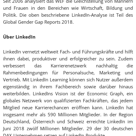
Seit 2006 analysiert das WEF die Gleichstellung von Männern
und Frauen in den Bereichen wie Wirtschaft, Bildung und
Politik. Die oben beschriebene LinkedIn-Analyse ist Teil des
Global Gender Gap Reports 2018.
Über LinkedIn
LinkedIn vernetzt weltweit Fach- und Führungskräfte und hilft
ihnen dabei, produktiver und erfolgreicher zu sein. Zudem
verbessert das Karrierenetzwerk nachhaltig die
Rahmenbedingungen für Personalsuche, Marketing und
Vertrieb. Mit LinkedIn Learning können sich Nutzer außerdem
eigenständig in ihrem Fachbereich sowie darüber hinaus
weiterbilden. LinkedIns Vision ist der Economic Graph, ein
globales Netzwerk von qualifizierten Fachkräften, das jedem
Mitglied neue Karrierechancen eröffnen kann. LinkedIn hat
insgesamt mehr als 590 Millionen Mitglieder. In der Region
Deutschland, Österreich und Schweiz erreichte LinkedIn im
Juni 2018 zwölf Millionen Mitglieder. 29 der 30 deutschen
DAX-Unternehmen setzen auf LinkedIn-Produkte.