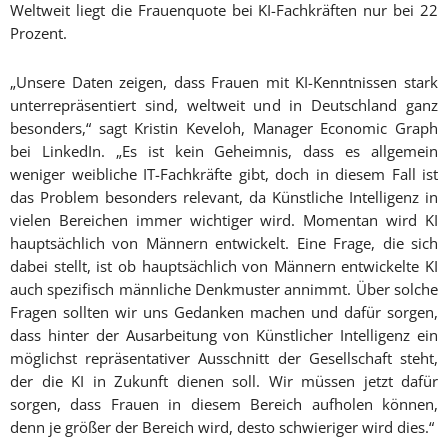
Weltweit liegt die Frauenquote bei KI-Fachkräften nur bei 22
Prozent.
„Unsere Daten zeigen, dass Frauen mit KI-Kenntnissen stark
unterrepräsentiert sind, weltweit und in Deutschland ganz
besonders,“ sagt Kristin Keveloh, Manager Economic Graph
bei LinkedIn. „Es ist kein Geheimnis, dass es allgemein
weniger weibliche IT-Fachkräfte gibt, doch in diesem Fall ist
das Problem besonders relevant, da Künstliche Intelligenz in
vielen Bereichen immer wichtiger wird. Momentan wird KI
hauptsächlich von Männern entwickelt. Eine Frage, die sich
dabei stellt, ist ob hauptsächlich von Männern entwickelte KI
auch spezifisch männliche Denkmuster annimmt. Über solche
Fragen sollten wir uns Gedanken machen und dafür sorgen,
dass hinter der Ausarbeitung von Künstlicher Intelligenz ein
möglichst repräsentativer Ausschnitt der Gesellschaft steht,
der die KI in Zukunft dienen soll. Wir müssen jetzt dafür
sorgen, dass Frauen in diesem Bereich aufholen können,
denn je
größer
der Bereich wird, desto schwieriger wird dies.“