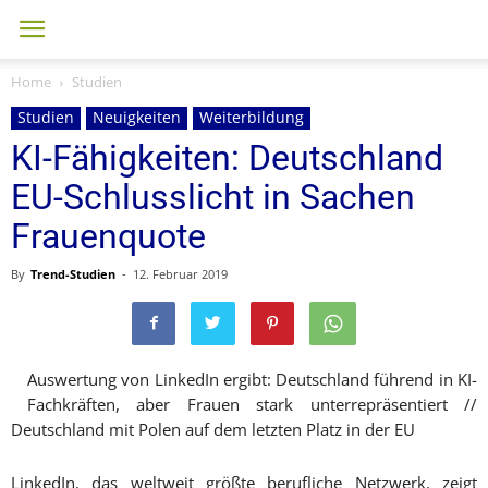
Home
Studien
Studien
Neuigkeiten
Weiterbildung
KI-Fähigkeiten: Deutschland
EU-Schlusslicht in Sachen
Frauenquote
By
Trend-Studien
-
12. Februar 2019
Auswertung von LinkedIn ergibt: Deutschland führend in KI-
Fachkräften, aber Frauen stark unterrepräsentiert //
Deutschland mit Polen auf dem letzten Platz in der EU
LinkedIn, das weltweit größte berufliche Netzwerk, zeigt