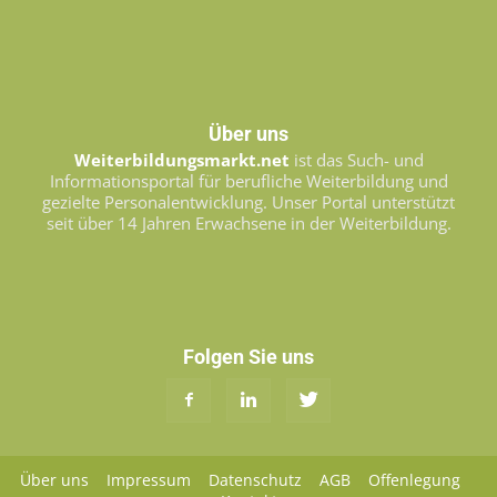
Über uns
Weiterbildungsmarkt.net
ist das Such- und
Informationsportal für berufliche Weiterbildung und
gezielte Personalentwicklung. Unser Portal unterstützt
seit über 14 Jahren Erwachsene in der Weiterbildung.
Folgen Sie uns
Über uns
Impressum
Datenschutz
AGB
Offenlegung