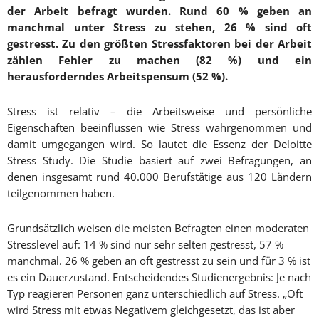
der Arbeit befragt wurden. Rund 60 % geben an
manchmal unter Stress zu stehen, 26 % sind oft
gestresst. Zu den größten Stressfaktoren bei der Arbeit
zählen Fehler zu machen (82 %) und ein
herausforderndes Arbeitspensum (52 %).
Stress ist relativ – die Arbeitsweise und persönliche
Eigenschaften beeinflussen wie Stress wahrgenommen und
damit umgegangen wird. So lautet die Essenz der Deloitte
Stress Study. Die Studie basiert auf zwei Befragungen, an
denen insgesamt rund 40.000 Berufstätige aus 120 Ländern
teilgenommen haben.
Grundsätzlich weisen die meisten Befragten einen moderaten
Stresslevel auf: 14 % sind nur sehr selten gestresst, 57 %
manchmal. 26 % geben an oft gestresst zu sein und für 3 % ist
es ein Dauerzustand. Entscheidendes Studienergebnis: Je nach
Typ reagieren Personen ganz unterschiedlich auf Stress. „Oft
wird Stress mit etwas Negativem gleichgesetzt, das ist aber