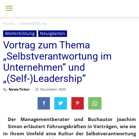
Home
Weiterbildung
Weiterbildung
Neuigkeiten
Vortrag zum Thema
„Selbstverantwortung im
Unternehmen“ und
„(Self-)Leadership“
By
News-Ticker
-
25. November 2020
Der Managementberater und Buchautor Joachim
Simon erläutert Führungskräften in Vorträgen, wie sie
in ihrem Umfeld eine Kultur der Selbstverantwortung