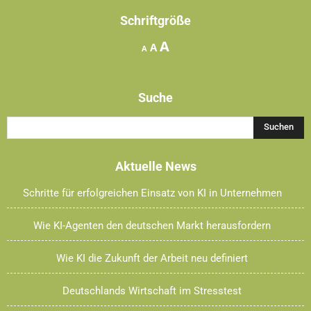
Schriftgröße
Increase
A
Reset
Decrease
A
A
font
font
font
size.
size.
size.
Suche
Aktuelle News
Schritte für erfolgreichen Einsatz von KI in Unternehmen
Wie KI-Agenten den deutschen Markt herausfordern
Wie KI die Zukunft der Arbeit neu definiert
Deutschlands Wirtschaft im Stresstest