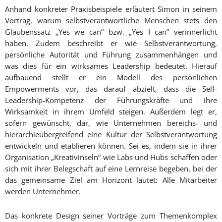
Anhand konkreter Praxisbeispiele erläutert Simon in seinem
Vortrag, warum selbstverantwortliche Menschen stets den
Glaubenssatz „Yes we can“ bzw. „Yes I can“ verinnerlicht
haben. Zudem beschreibt er wie Selbstverantwortung,
persönliche Autorität und Führung zusammenhängen und
was dies für ein wirksames Leadership bedeutet. Hierauf
aufbauend stellt er ein Modell des persönlichen
Empowerments vor, das darauf abzielt, dass die Self-
Leadership-Kompetenz der Führungskräfte und ihre
Wirksamkeit in ihrem Umfeld steigen. Außerdem legt er,
sofern gewünscht, dar, wie Unternehmen bereichs- und
hierarchieübergreifend eine Kultur der Selbstverantwortung
entwickeln und etablieren können. Sei es, indem sie in ihrer
Organisation „Kreativinseln“ wie Labs und Hubs schaffen oder
sich mit ihrer Belegschaft auf eine Lernreise begeben, bei der
das gemeinsame Ziel am Horizont lautet: Alle Mitarbeiter
werden Unternehmer.
Das konkrete Design seiner Vorträge zum Themenkomplex