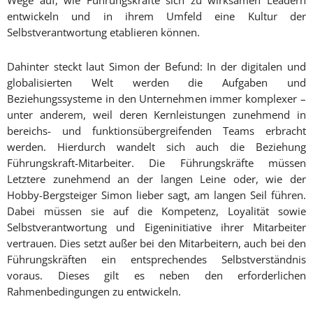
Wege auf, wie Führungskräfte sich zu wirksamen Leadern
entwickeln und in ihrem Umfeld eine Kultur der
Selbstverantwortung etablieren können.
Dahinter steckt laut Simon der Befund: In der digitalen und
globalisierten Welt werden die Aufgaben und
Beziehungssysteme in den Unternehmen immer komplexer –
unter anderem, weil deren Kernleistungen zunehmend in
bereichs- und funktionsübergreifenden Teams erbracht
werden. Hierdurch wandelt sich auch die Beziehung
Führungskraft-Mitarbeiter. Die Führungskräfte müssen
Letztere zunehmend an der langen Leine oder, wie der
Hobby-Bergsteiger Simon lieber sagt, am langen Seil führen.
Dabei müssen sie auf die Kompetenz, Loyalität sowie
Selbstverantwortung und Eigeninitiative ihrer Mitarbeiter
vertrauen. Dies setzt außer bei den Mitarbeitern, auch bei den
Führungskräften ein entsprechendes Selbstverständnis
voraus. Dieses gilt es neben den erforderlichen
Rahmenbedingungen zu entwickeln.