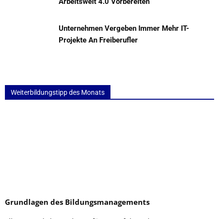
Arbeitswelt 4.0 Vorbereiten
Unternehmen Vergeben Immer Mehr IT-
Projekte An Freiberufler
Weiterbildungstipp des Monats
Grundlagen des Bildungsmanagements