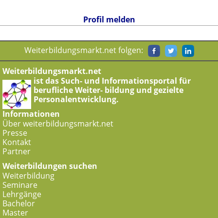
Profil melden
Weiterbildungsmarkt.net folgen:
Weiterbildungsmarkt.net
ist das Such- und Informationsportal für
berufliche Weiter- bildung und gezielte
Personalentwicklung.
Informationen
Über weiterbildungsmarkt.net
Presse
Kontakt
Partner
Weiterbildungen suchen
Weiterbildung
Seminare
Lehrgänge
Bachelor
Master