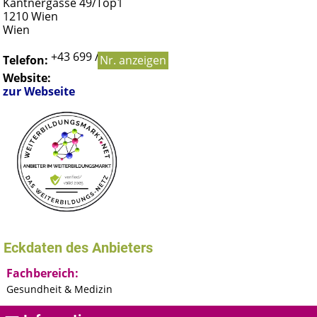
Kantnergasse 49/Top1
1210
Wien
Wien
+43 699 / 115 90 981
Telefon:
Nr. anzeigen
Website:
zur Webseite
Eckdaten des Anbieters
Fachbereich:
Gesundheit & Medizin