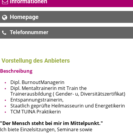
Informationen
Homepage
Telefonnummer
+43 699 / 115 90 981
Vorstellung des Anbieters
Beschreibung
Dipl. BurnoutManagerin
Dipl. Mentaltrainerin mit Train the
Trainerausbildung ( Gender- u, Diversitätszertifikat)
Entspannungstrainerin,
Staatlich geprüfte Heilmasseurin und Energetikerin
TCM TUINA Praktikerin
"Der Mensch steht bei mir im Mittelpunkt."
Ich biete Einzelsitzungen, Seminare sowie