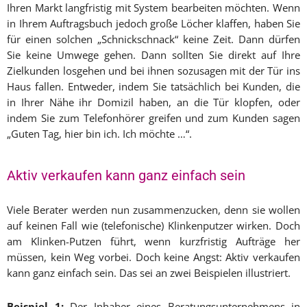
Ihren Markt langfristig mit System bearbeiten möchten. Wenn
in Ihrem Auftragsbuch jedoch große Löcher klaffen, haben Sie
für einen solchen „Schnickschnack“ keine Zeit. Dann dürfen
Sie keine Umwege gehen. Dann sollten Sie direkt auf Ihre
Zielkunden losgehen und bei ihnen sozusagen mit der Tür ins
Haus fallen. Entweder, indem Sie tatsächlich bei Kunden, die
in Ihrer Nähe ihr Domizil haben, an die Tür klopfen, oder
indem Sie zum Telefonhörer greifen und zum Kunden sagen
„Guten Tag, hier bin ich. Ich möchte …“.
Aktiv verkaufen kann ganz einfach sein
Viele Berater werden nun zusammenzucken, denn sie wollen
auf keinen Fall wie (telefonische) Klinkenputzer wirken. Doch
am Klinken-Putzen führt, wenn kurzfristig Aufträge her
müssen, kein Weg vorbei. Doch keine Angst: Aktiv verkaufen
kann ganz einfach sein. Das sei an zwei Beispielen illustriert.
Beispiel 1:
Der Inhaber eines Beratungsunternehmens in