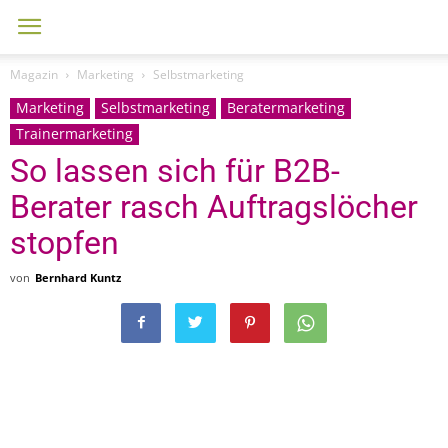
Magazin
Marketing
Selbstmarketing
Marketing
Selbstmarketing
Beratermarketing
Trainermarketing
So lassen sich für B2B-
Berater rasch Auftragslöcher
stopfen
von
Bernhard Kuntz