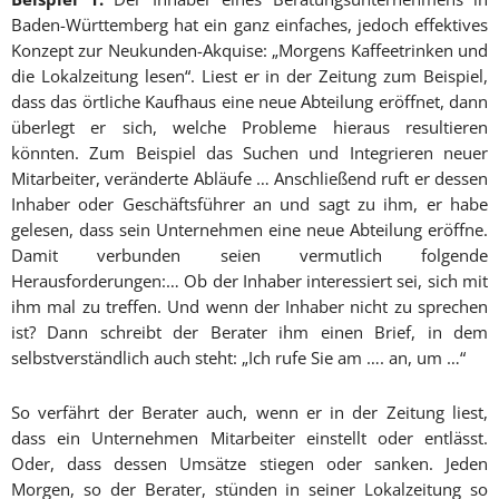
Baden-Württemberg hat ein ganz einfaches, jedoch effektives
Konzept zur Neukunden-Akquise: „Morgens Kaffeetrinken und
die Lokalzeitung lesen“. Liest er in der Zeitung zum Beispiel,
dass das örtliche Kaufhaus eine neue Abteilung eröffnet, dann
überlegt er sich, welche Probleme hieraus resultieren
könnten. Zum Beispiel das Suchen und Integrieren neuer
Mitarbeiter, veränderte Abläufe … Anschließend ruft er dessen
Inhaber oder Geschäftsführer an und sagt zu ihm, er habe
gelesen, dass sein Unternehmen eine neue Abteilung eröffne.
Damit verbunden seien vermutlich folgende
Herausforderungen:… Ob der Inhaber interessiert sei, sich mit
ihm mal zu treffen. Und wenn der Inhaber nicht zu sprechen
ist? Dann schreibt der Berater ihm einen Brief, in dem
selbstverständlich auch steht: „Ich rufe Sie am …. an, um …“
So verfährt der Berater auch, wenn er in der Zeitung liest,
dass ein Unternehmen Mitarbeiter einstellt oder entlässt.
Oder, dass dessen Umsätze stiegen oder sanken. Jeden
Morgen, so der Berater, stünden in seiner Lokalzeitung so