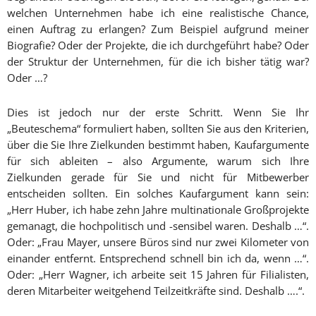
welchen Unternehmen habe ich eine realistische Chance,
einen Auftrag zu erlangen? Zum Beispiel aufgrund meiner
Biografie? Oder der Projekte, die ich durchgeführt habe? Oder
der Struktur der Unternehmen, für die ich bisher tätig war?
Oder …?
Dies ist jedoch nur der erste Schritt. Wenn Sie Ihr
„Beuteschema“ formuliert haben, sollten Sie aus den Kriterien,
über die Sie Ihre Zielkunden bestimmt haben, Kaufargumente
für sich ableiten – also Argumente, warum sich Ihre
Zielkunden gerade für Sie und nicht für Mitbewerber
entscheiden sollten. Ein solches Kaufargument kann sein:
„Herr Huber, ich habe zehn Jahre multinationale Großprojekte
gemanagt, die hochpolitisch und -sensibel waren. Deshalb …“.
Oder: „Frau Mayer, unsere Büros sind nur zwei Kilometer von
einander entfernt. Entsprechend schnell bin ich da, wenn …“.
Oder: „Herr Wagner, ich arbeite seit 15 Jahren für Filialisten,
deren Mitarbeiter weitgehend Teilzeitkräfte sind. Deshalb ….“.