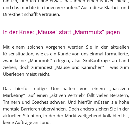
bin ich, und ich habe etwas, das ihnen einen Nutzen bietet,
und das möchte ich ihnen verkaufen.“ Auch diese Klarheit und
Direktheit schafft Vertrauen.
In der Krise: „Mäuse“ statt „Mammuts“ jagen
Mit einem solchen Vorgehen werden Sie in der aktuellen
Krisensituation, wie es ein Kunde von uns einmal formulierte,
zwar keine „Mammuts“ erlegen, also Großaufträge an Land
ziehen, doch zumindest „Mäuse und Kaninchen“ – was zum
Überleben meist reicht.
Das hierfür nötige Umschalten von einem „passiven
Marketing“ auf einen „aktiven Vertrieb“ fällt vielen Beratern,
Trainern und Coaches schwer. Und hierfür müssen sie hohe
mentale Barrieren überwinden. Doch anders ziehen Sie in der
aktuellen Situation, in der der Markt weitgehend kollabiert ist,
keine Aufträge an Land.