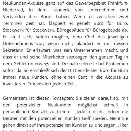
Neukunden-Akquise ganz auf das Gewerbegebiet Frankfurt-
Niederrad, in dem Hunderte von Unternehmen und
Verbänden ihre Büros haben. Wenn er zwischen zwei
Terminen Zeit hat, klappert er gezielt Büro für Büro,
Stockwerk für Stockwerk, Bürogebäude für Bürogebäude ab.
Er stellt sich, sofern möglich, dem Chef des jeweiligen
Unternehmens vor, wenn nicht, plaudert er mit dessen
Sekretärin. Er erläutert, was sein Unternehmen macht, und
dass er und seine Mitarbeiter sozusagen den ganzen Tag in
dem Gebiet unterwegs sind. Deshalb seien sie bei Problemen
sofort da. So erschließt sich der IT-Dienstleister Büro für Büro
immer neue Kunden, ohne einen Cent in die Akquise zu
investieren. Er investiert jedoch Zeit.
Gemeinsam ist diesen Konzepten: Sie zielen darauf ab, mit
den potenziellen Neukunden möglichst schnell in
persönlichen Kontakt zu treten – jedoch nicht, indem die
Berater mit den potenziellen Kunden Golf spielen. Nein! Sie
gehen direkt auf ihre potenziellen Kunden zu und sagen: „Hier