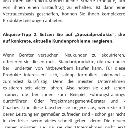
also Ihren Noch-nicht-Kunden kleine, smarte Produkte, um
von ihnen einen Erstauftrag zu erhalten. Ist dann eine
Vertrauensbasis geschaffen, können Sie ihnen komplexere
Produkte/Leistungen anbieten.
Akquise-Tipp 2: Setzen Sie auf „Spezialprodukte“, die
auf konkrete, aktuelle Kundenprobleme reagieren.
Wenn Berater versuchen, Neukunden zu akquirieren,
offerieren sie diesen meist Standardprodukte, die man auch
bei Hunderten von Mitbewerbern kaufen kann. Für diese
Produkte interessiert sich, salopp formuliert, niemand –
zumindest kurzfristig. Denn die meisten Unternehmen
existieren seit vielen Jahren. Also haben sie auch schon
Trainer, die bei ihnen zum Beispiel Führungstrainings
durchführen. Oder Projektmanagement-Berater und -
Coaches. Und diese tauschen sie ungern aus, wenn sie mit
deren Leistung einigermaßen zufrieden sind – schon gar nicht
in der Krise, wenn vieles schnell gehen, denn: Die neuen
Trainer müssten sie, da sie das Unternehmen nicht erst