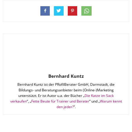
Bernhard Kuntz
Bernhard Kuntz ist der PRofilBerater GmbH, Darmstadt, die
Bildungs- und Beratungsanbieter beim (Online-)Marketing
unterstützt. Er ist Autor u.a. der Bücher „
Die Katze im Sack
verkaufen
“, „
Fette Beute für Trainer und Berater
“ und „
Warum kennt
den jeder?
“.