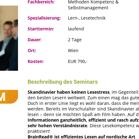
Fachbereich:
Methoden Kompetenz &
Selbstmanagement
Spezialisierung:
Lern-, Lesetechnik
Starttermin:
laufend
Dauer:
2 Tage
Ort:
Wien
Kosten:
EUR 790,-
Beschreibung des Seminars
Skandinavier haben keinen Lesestress
, im Gegentei
den besten Lesern weltweit. Zum einen mag das gute
Doch in erster Linie liegt es wohl daran, dass die mei
werden. Bereits im Vorschulalter sind Skandinavier al
lesen – denn sie möchten Spaß am Film haben. Auf di
Informationen ganzheitlich, effizient und rasch a
sehr hohen Verständnisrate
. Diese Lesekompetenz w
praktiziert!
BrainRead® ist effizientes Lesen auf nordische Art