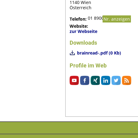
1140 Wien
Österreich
01 8900213-0
Telefon:
Nr. anzeigen
Website:
zur Webseite
Downloads
brainread-.pdf (0 Kb)
Profile im Web