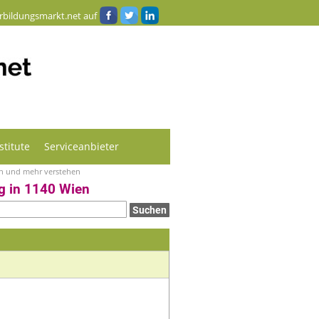
rbildungsmarkt.net auf
stitute
Serviceanbieter
sen und mehr verstehen
g in 1140 Wien