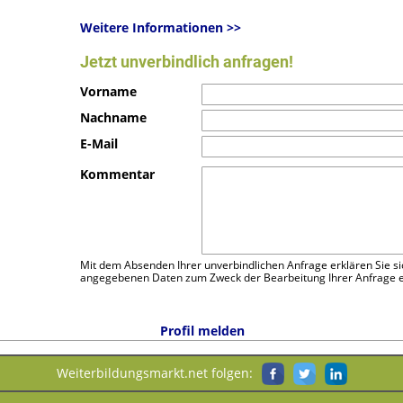
Weitere Informationen >>
Jetzt unverbindlich anfragen!
Vorname
Nachname
E-Mail
Telefon
Kommentar
Mit dem Absenden Ihrer unverbindlichen Anfrage erklären Sie si
angegebenen Daten zum Zweck der Bearbeitung Ihrer Anfrage e
Profil melden
Weiterbildungsmarkt.net folgen: