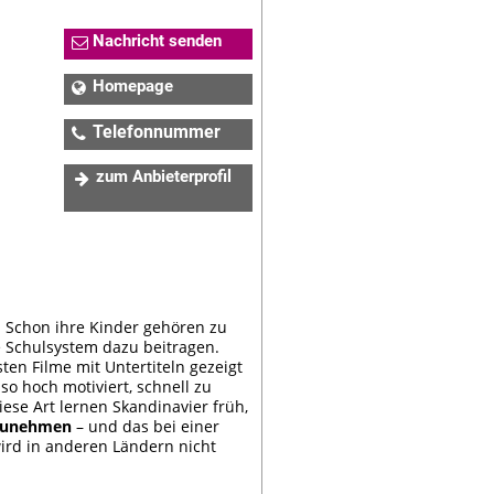
Nachricht senden
Homepage
Telefonnummer
01 8900213-0
zum Anbieterprofil
l: Schon ihre Kinder gehören zu
 Schulsystem dazu beitragen.
sten Filme mit Untertiteln gezeigt
so hoch motiviert, schnell zu
ese Art lernen Skandinavier früh,
ufzunehmen
– und das bei einer
ird in anderen Ländern nicht