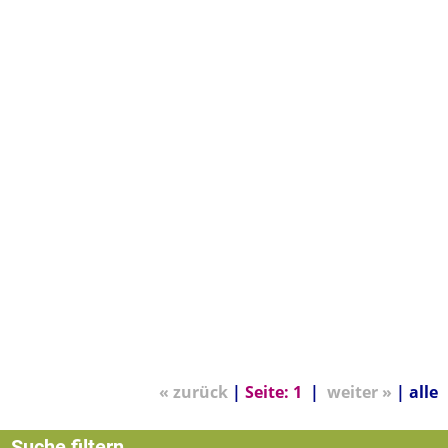
« zurück
|
Seite:
1
|
weiter »
|
alle
Suche filtern