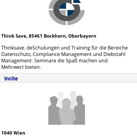
Think Save,
85461
Bockhorn, Oberbayern
Thinksave. deSchulungen und Training für die Bereiche
Datenschutz, Compliance Management und Diebstahl
Management. Seminare die Spaß machen und
Mehrwert bieten.
Incite
1040
Wien