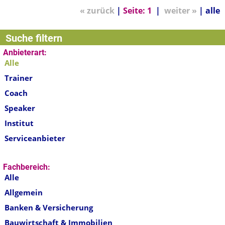
« zurück
|
Seite:
1
|
weiter »
|
alle
Suche filtern
Anbieterart:
Alle
Trainer
Coach
Speaker
Institut
Serviceanbieter
Fachbereich:
Alle
Allgemein
Banken & Versicherung
Bauwirtschaft & Immobilien