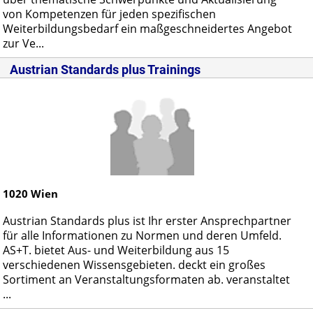
von Kompetenzen für jeden spezifischen
Weiterbildungsbedarf ein maßgeschneidertes Angebot
zur Ve...
Austrian Standards plus Trainings
1020
Wien
Austrian Standards plus ist Ihr erster Ansprechpartner
für alle Informationen zu Normen und deren Umfeld.
AS+T. bietet Aus- und Weiterbildung aus 15
verschiedenen Wissensgebieten. deckt ein großes
Sortiment an Veranstaltungsformaten ab. veranstaltet
...