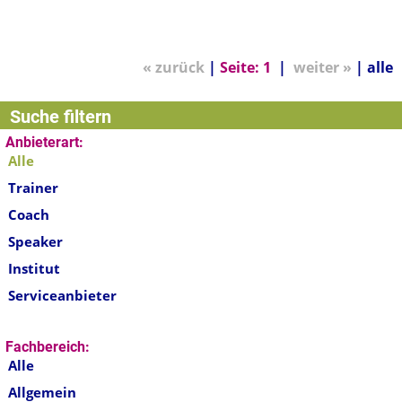
« zurück
|
Seite:
1
|
weiter »
|
alle
Suche filtern
Anbieterart:
Alle
Trainer
Coach
Speaker
Institut
Serviceanbieter
Fachbereich:
Alle
Allgemein