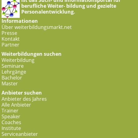
ist das Such- und Informationsportal für
berufliche Weiter- bildung und gezielte
Personalentwicklung.
Informationen
Über weiterbildungsmarkt.net
Presse
Kontakt
Partner
Weiterbildungen suchen
Weiterbildung
Seminare
Lehrgänge
Bachelor
Master
Anbieter suchen
Anbieter des Jahres
Alle Anbieter
Trainer
Speaker
Coaches
Institute
Serviceanbieter