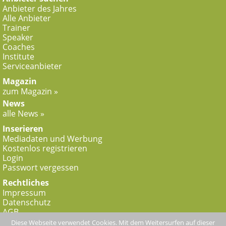
Anbieter des Jahres
Alle Anbieter
Trainer
Speaker
Coaches
Institute
Serviceanbieter
Magazin
zum Magazin »
News
alle News »
Inserieren
Mediadaten und Werbung
Kostenlos registrieren
Login
Passwort vergessen
Rechtliches
Impressum
Datenschutz
AGB
Diese Webseite verwendet Cookies. Mit dem Weitersurfen auf dieser