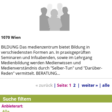
1070
Wien
BILDUNG Das medienzentrum bietet Bildung in
verschiedensten Formen an. In praxisgeprüften
Seminaren und Infoabenden, sowie im Lehrgang
Medienbildung werden Medienwissen und
Medienverständnis durch "Selber-Tun" und "Darüber-
Reden" vermittelt. BERATUNG...
« zurück
|
Seite:
1
2
|
weiter »
|
alle
Suche filtern
Anbieterart:
Alle