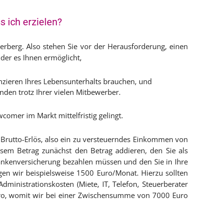
 ich erzielen?
erberg. Also stehen Sie vor der Herausforderung, einen
 der es Ihnen ermöglicht,
nzieren Ihres Lebensunterhalts brauchen, und
nden trotz Ihrer vielen Mitbewerber.
ewcomer im Markt mittelfristig gelingt.
rutto-Erlös, also ein zu versteuerndes Einkommen von
esem Betrag zunächst den Betrag addieren, den Sie als
rankenversicherung bezahlen müssen und den Sie in Ihre
gen wir beispielsweise 1500 Euro/Monat. Hierzu sollten
ministrationskosten (Miete, IT, Telefon, Steuerberater
uro, womit wir bei einer Zwischensumme von 7000 Euro