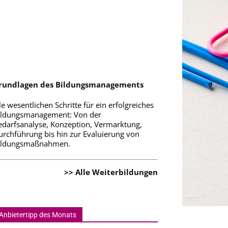
rundlagen des Bildungsmanagements
le wesentlichen Schritte für ein erfolgreiches
ildungsmanagement: Von der
edarfsanalyse, Konzeption, Vermarktung,
urchführung bis hin zur Evaluierung von
ildungsmaßnahmen.
>> Alle Weiterbildungen
Anbietertipp des Monats