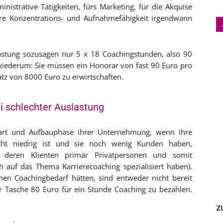
istrative Tätigkeiten, fürs Marketing, für die Akquise
e Konzentrations- und Aufnahmefähigkeit irgendwann
lastung sozusagen nur 5 x 18 Coachingstunden, also 90
iederum: Sie müssen ein Honorar von fast 90 Euro pro
tz von 8000 Euro zu erwirtschaften.
i schlechter Auslastung
tart und Aufbauphase ihrer Unternehmung, wenn ihre
echt niedrig ist und sie noch wenig Kunden haben,
e, deren Klienten primär Privatpersonen und somit
ch auf das Thema Karrierecoaching spezialisiert haben).
inen Coachingbedarf hätten, sind entweder nicht bereit
er Tasche 80 Euro für ein Stunde Coaching zu bezahlen.
z