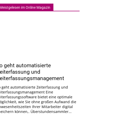
Meistgelesen im Online Magazin
o geht automatisierte
eiterfassung und
eiterfassungsmanagement
 geht automatisierte Zeiterfassung und
eiterfassungsmanagement Eine
iterfassungssoftware bietet eine optimale
öglichkeit, wie Sie ohne großen Aufwand die
wesenheitszeiten Ihrer Mitarbeiter digital
peichern können,. Überstundensammler...