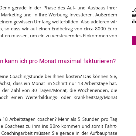
Denn gerade in der Phase des Auf- und Ausbaus Ihrer
„
 Marketing und in Ihre Werbung investieren. Außerdem
W
i
in einem gewissen Umfang weiterbilden. Also addieren wir
 so dass wir auf einen Endbetrag von circa 8000 Euro
chaften müssen, um ein zu versteuerndes Einkommen von
n kann ich pro Monat maximal fakturieren?
 eine Coachingstunde bei Ihnen kosten? Das können Sie,
chst, dass ein Monat im Schnitt nur 18 Arbeitstage hat.
der Zahl von 30 Tagen/Monat, die Wochenenden, die
 noch einen Weiterbildungs- oder Krankheitstag/Monat
n 18 Arbeitstagen coachen? Mehr als 5 Stunden pro Tag
 die Coachees zu ihm ins Büro kommen und somit Fahrt-
r Coachingarbeit müssen Sie gerade in der Aufbauphase