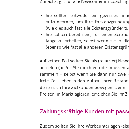
Zunächst gilt für alle Newcomer im Coaching
Sie sollten entweder ein gewisses fina
aufzunehmen, um ihre Existenzgründun
(wie dies auch fast alle Existenzgründer t
Sie sollten bereit sein, für einen Zeitr
lange zu arbeiten, selbst wenn sie in di
(ebenso wie fast alle anderen Existenzgrün
Auf keinen Fall sollten Sie als (relativer) N
anbieten (außer Sie möchten oder müssen al
sammeln – selbst wenn Sie dann nur zwei o
freie Zeit lieber in den Aufbau Ihrer Bekan
denen sich Ihre Zielkunden bewegen. Denn I
Preisen im Markt agieren, erreichen Sie Ihr 
Zahlungskräftige Kunden mit pas
Zudem sollten Sie Ihre Werbeunterlagen (also