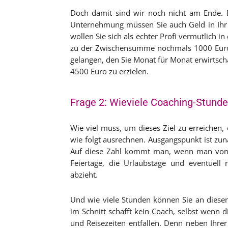
Doch damit sind wir noch nicht am Ende. 
Unternehmung müssen Sie auch Geld in Ihr
wollen Sie sich als echter Profi vermutlich 
zu der Zwischensumme nochmals 1000 Euro,
gelangen, den Sie Monat für Monat erwirts
4500 Euro zu erzielen.
Frage 2: Wieviele Coaching-Stunde
Wie viel muss, um dieses Ziel zu erreichen,
wie folgt ausrechnen. Ausgangspunkt ist zunä
Auf diese Zahl kommt man, wenn man von 
Feiertage, die Urlaubstage und eventuell
abzieht.
Und wie viele Stunden können Sie an diese
im Schnitt schafft kein Coach, selbst wenn
und Reisezeiten entfallen. Denn neben Ihre