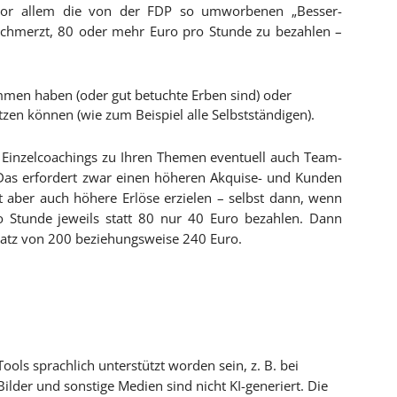
 vor allem die von der FDP so umworbenen „Besser-
schmerzt, 80 oder mehr Euro pro Stunde zu bezahlen –
ommen haben (oder gut betuchte Erben sind) oder
tzen können (wie zum Beispiel alle Selbstständigen).
t Einzelcoachings zu Ihren Themen eventuell auch Team-
Das erfordert zwar einen höheren Akquise- und Kunden
 aber auch höhere Erlöse erzielen – selbst dann, wenn
o Stunde jeweils statt 80 nur 40 Euro bezahlen. Dann
atz von 200 beziehungsweise 240 Euro.
ools sprachlich unterstützt worden sein, z. B. bei
ilder und sonstige Medien sind nicht KI-generiert. Die