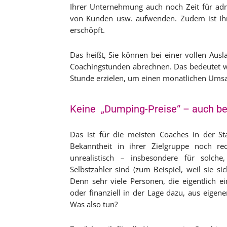
Ihrer Unternehmung auch noch Zeit für admin
von Kunden usw. aufwenden. Zudem ist Ihr
erschöpft.
Das heißt, Sie können bei einer vollen Aus
Coachingstunden abrechnen. Das bedeutet w
Stunde erzielen, um einen monatlichen Umsa
Keine „Dumping-Preise“ – auch be
Das ist für die meisten Coaches in der S
Bekanntheit in ihrer Zielgruppe noch r
unrealistisch – insbesondere für solch
Selbstzahler sind (zum Beispiel, weil sie si
Denn sehr viele Personen, die eigentlich e
oder finanziell in der Lage dazu, aus eigen
Was also tun?