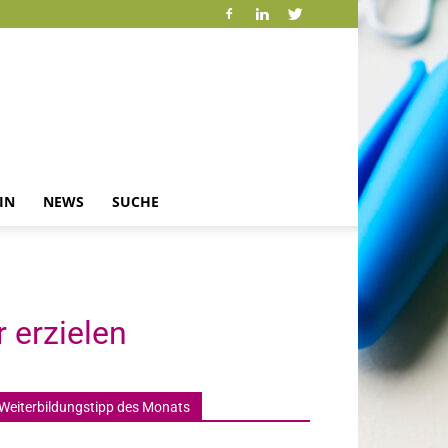
IN
NEWS
SUCHE
 erzielen
Weiterbildungstipp des Monats