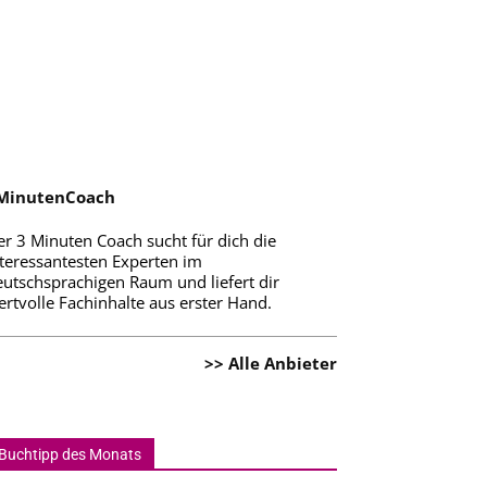
MinutenCoach
er 3 Minuten Coach sucht für dich die
nteressantesten Experten im
eutschsprachigen Raum und liefert dir
rtvolle Fachinhalte aus erster Hand.
>> Alle Anbieter
Buchtipp des Monats