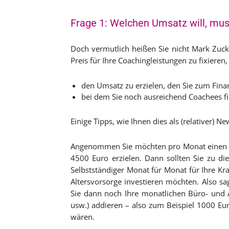
Frage 1: Welchen Umsatz will, muss
Doch vermutlich heißen Sie nicht Mark Zuck
Preis für Ihre Coachingleistungen zu fixieren,
den Umsatz zu erzielen, den Sie zum Fina
bei dem Sie noch ausreichend Coachees fi
Einige Tipps, wie Ihnen dies als (relativer) N
Angenommen Sie möchten pro Monat einen B
4500 Euro erzielen. Dann sollten Sie zu di
Selbstständiger Monat für Monat für Ihre K
Altersvorsorge investieren möchten. Also sa
Sie dann noch Ihre monatlichen Büro- und Ad
usw.) addieren – also zum Beispiel 1000 E
wären.