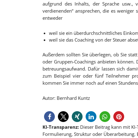
aufgrund des Inhalts, der Sprache usw.,
verdienenden“ ansprechen, die es weniger 
entweder
weil sie ein überdurchschnittliches Eink
weil sie das Coaching von der Steuer abse
Außerdem sollten Sie überlegen, ob Sie stat
oder Gruppen-Coachings anbieten können. 
betreuungsaufwand. Dafür lassen sich damit
zum Beispiel vier oder fünf Teilnehmer pr
kommen Sie immer noch auf einen Stundens
Autor: Bernhard Kuntz
KI-Transparenz:
Dieser Beitrag kann mit KI-T
Formulierung, Struktur oder Überarbeitung. B