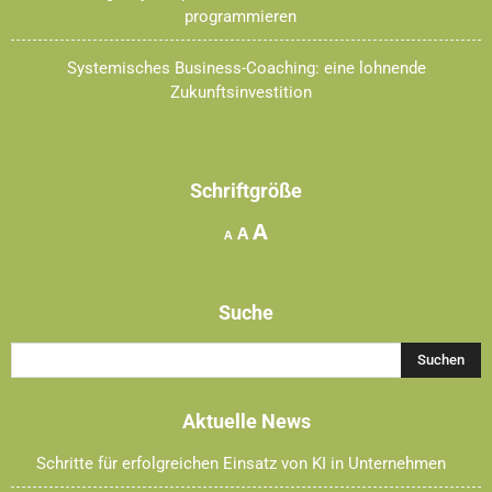
programmieren
Systemisches Business-Coaching: eine lohnende
Zukunftsinvestition
Schriftgröße
Increase
A
Reset
Decrease
A
A
font
font
font
size.
size.
size.
Suche
Aktuelle News
Schritte für erfolgreichen Einsatz von KI in Unternehmen