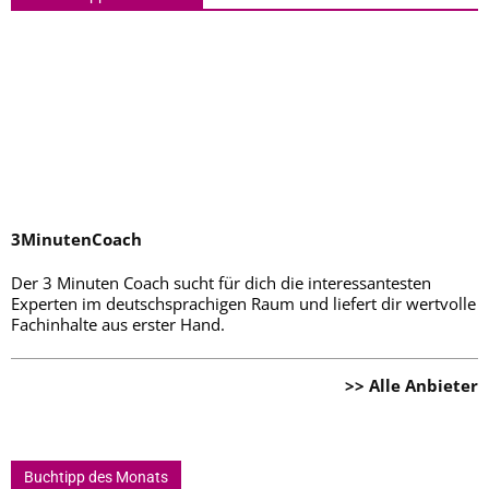
3MinutenCoach
Der 3 Minuten Coach sucht für dich die interessantesten
Experten im deutschsprachigen Raum und liefert dir wertvolle
Fachinhalte aus erster Hand.
>> Alle Anbieter
Buchtipp des Monats