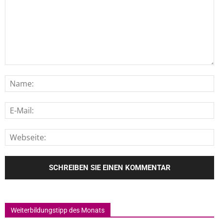
Weiterbildungstipp des Monats