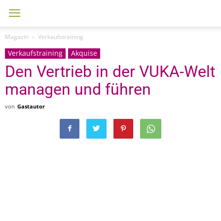
Magazin
Verkaufstraining
Verkaufstraining
Akquise
Den Vertrieb in der VUKA-Welt
managen und führen
von
Gastautor