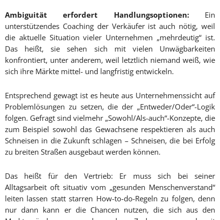
A
mbiguität erfordert Handlungsoptionen:
Ein
unterstützendes Coaching der Verkäufer ist auch nötig, weil
die aktuelle Situation vieler Unternehmen „mehrdeutig“ ist.
Das heißt, sie sehen sich mit vielen Unwägbarkeiten
konfrontiert, unter anderem, weil letztlich niemand weiß, wie
sich ihre Märkte mittel- und langfristig entwickeln.
Entsprechend gewagt ist es heute aus Unternehmenssicht auf
Problemlösungen zu setzen, die der „Entweder/Oder“-Logik
folgen. Gefragt sind vielmehr „Sowohl/Als-auch“-Konzepte, die
zum Beispiel sowohl das Gewachsene respektieren als auch
Schneisen in die Zukunft schlagen – Schneisen, die bei Erfolg
zu breiten Straßen ausgebaut werden können.
Das heißt für den Vertrieb: Er muss sich bei seiner
Alltagsarbeit oft situativ vom „gesunden Menschenverstand“
leiten lassen statt starren How-to-do-Regeln zu folgen, denn
nur dann kann er die Chancen nutzen, die sich aus den