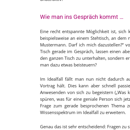
Wie man ins Gespräch kommt …
Eine recht entspannte Möglichkeit ist, si
beispielsweise an einem Stehtisch, an dem n
Mustermann. Darf ich mich dazustellen?“ vo
Tisch gerade im Gespräch, lassen einen aber 
den ganzen Tisch zu unterhalten, sondern e
man dazu etwas beisteuern?
Im Idealfall fällt man nun nicht dadurch
Vortrag hält. Dies kann aber schnell pass
Anwesenden von sich zu begeistern („Was 
spüren, was für eine geniale Person sich jetz
Frage zum gerade besprochenen Thema zu
Wissensspektrum im Idealfall zu erweitern.
Genau das ist sehr entscheidend: Fragen zu s