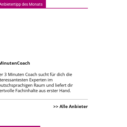
Anbietertipp des Monats
MinutenCoach
er 3 Minuten Coach sucht für dich die
nteressantesten Experten im
eutschsprachigen Raum und liefert dir
rtvolle Fachinhalte aus erster Hand.
>> Alle Anbieter