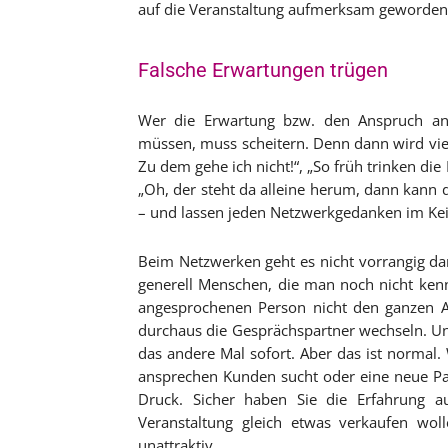
auf die Veranstaltung aufmerksam geworden?
Falsche Erwartungen trügen
Wer die Erwartung bzw. den Anspruch an s
müssen, muss scheitern. Denn dann wird viel
Zu dem gehe ich nicht!“, „So früh trinken die
„Oh, der steht da alleine herum, dann kann de
– und lassen jeden Netzwerkgedanken im Kei
Beim Netzwerken geht es nicht vorrangig d
generell Menschen, die man noch nicht kennt 
angesprochenen Person nicht den ganzen Ab
durchaus die Gesprächspartner wechseln. Un
das andere Mal sofort. Aber das ist normal
ansprechen Kunden sucht oder eine neue Partn
Druck. Sicher haben Sie die Erfahrung 
Veranstaltung gleich etwas verkaufen wol
unattraktiv.