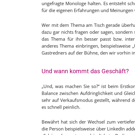
ungefragte Monologe halten. Es entsteht sc
für die eigenen Erfahrungen und Meinungen wi
Wer mit dem Thema am Tisch gerade überhaup
dazu gar nichts fragen oder sagen, sondern s
das Thema für ihn besser passt bzw. inter
anderes Thema einbringen, beispielsweise 
Gastredners auf der Bühne, den wir vorhin i
Und wann kommt das Geschäft?
„Und, was machen Sie so?“ ist beim Erstkont
Balance zwischen Aufdringlichkeit und Gleic
sehr auf Verkaufsmodus gestellt, während d
es schnell peinlich.
Bewährt hat sich der Wechsel zum vertief
die Person beispielsweise über LinkedIn ad