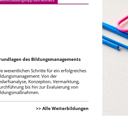
Weiterbildungstipp des Monats
rundlagen des Bildungsmanagements
le wesentlichen Schritte für ein erfolgreiches
ildungsmanagement: Von der
edarfsanalyse, Konzeption, Vermarktung,
urchführung bis hin zur Evaluierung von
ildungsmaßnahmen.
>> Alle Weiterbildungen