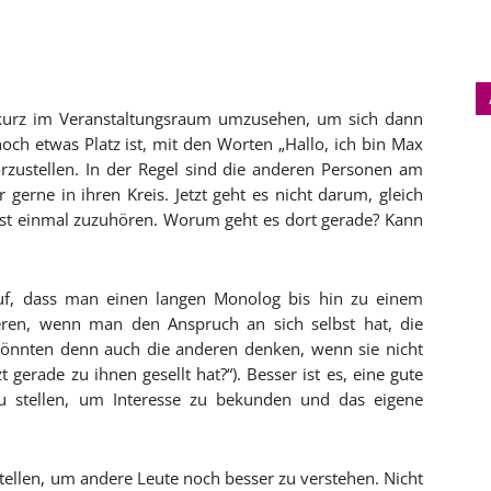
ch kurz im Veranstaltungsraum umzusehen, um sich dann
och etwas Platz ist, mit den Worten „Hallo, ich bin Max
rzustellen. In der Regel sind die anderen Personen am
gerne in ihren Kreis. Jetzt geht es nicht darum, gleich
rst einmal zuzuhören. Worum geht es dort gerade? Kann
 auf, dass man einen langen Monolog bis hin zu einem
ieren, wenn man den Anspruch an sich selbst hat, die
könnten denn auch die anderen denken, wenn sie nicht
t gerade zu ihnen gesellt hat?“). Besser ist es, eine gute
 stellen, um Interesse zu bekunden und das eigene
tellen, um andere Leute noch besser zu verstehen. Nicht