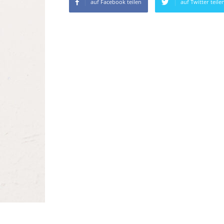
auf Facebook teilen
auf Twitter teile