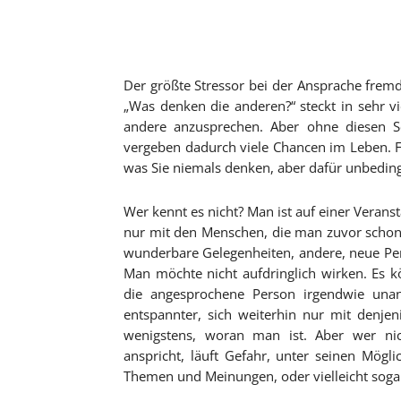
Der größte Stressor bei der Ansprache frem
„Was denken die anderen?“ steckt in sehr vie
andere anzusprechen. Aber ohne diesen Sc
vergeben dadurch viele Chancen im Leben. Fal
was Sie niemals denken, aber dafür unbedingt
Wer kennt es nicht? Man ist auf einer Veranst
nur mit den Menschen, die man zuvor schon
wunderbare Gelegenheiten, andere, neue Per
Man möchte nicht aufdringlich wirken. Es 
die angesprochene Person irgendwie unan
entspannter, sich weiterhin nur mit denj
wenigstens, woran man ist. Aber wer ni
anspricht, läuft Gefahr, unter seinen Mögli
Themen und Meinungen, oder vielleicht soga