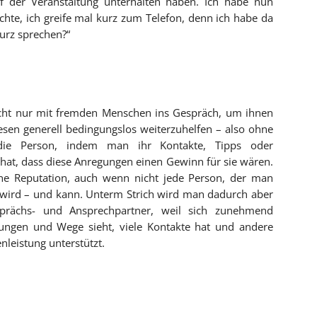
uf der Veranstaltung unterhalten haben. Ich habe nun
chte, ich greife mal kurz zum Telefon, denn ich habe da
urz sprechen?“
icht nur mit fremden Menschen ins Gespräch, um ihnen
esen generell bedingungslos weiterzuhelfen – also ohne
 die Person, indem man ihr Kontakte, Tipps oder
at, dass diese Anregungen einen Gewinn für sie wären.
gene Reputation, auch wenn nicht jede Person, der man
n wird – und kann. Unterm Strich wird man dadurch aber
sprächs- und Ansprechpartner, weil sich zunehmend
sungen und Wege sieht, viele Kontakte hat und andere
nleistung unterstützt.