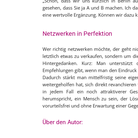
„Schön, dass wir uns kürzlich in Berlin a
gesehen, dass Sie ja A und B machen. Ich da
eine wertvolle Ergänzung. Können wir dazu k
Netzwerken in Perfektion
Wer richtig netzwerken möchte, der geht n
letztlich etwas zu verkaufen, sondern um di
Hintergedanken. Kurz: Man unterstützt
Empfehlungen gibt, wenn man den Eindruck h
Dadurch stärkt man mittelfristig seine ei
weitergeholfen hat, sich direkt revanchiere
in jedem Fall ein noch attraktiverer Ge
herumspricht, ein Mensch zu sein, der Lö
vorurteilsfrei und ohne Erwartung einer Gege
Über den Autor: