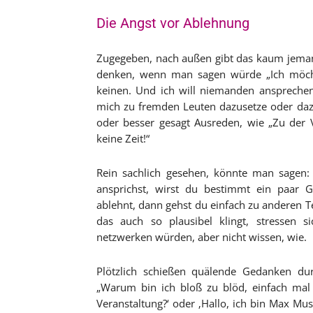
Die Angst vor Ablehnung
Zugegeben, nach außen gibt das kaum jeman
denken, wenn man sagen würde „Ich möchte
keinen. Und ich will niemanden ansprechen.
mich zu fremden Leuten dazusetze oder dazu
oder besser gesagt Ausreden, wie „Zu der V
keine Zeit!“
Rein sachlich gesehen, könnte man sagen:
ansprichst, wirst du bestimmt ein paar 
ablehnt, dann gehst du einfach zu anderen T
das auch so plausibel klingt, stressen 
netzwerken würden, aber nicht wissen, wie.
Plötzlich schießen quälende Gedanken durc
„Warum bin ich bloß zu blöd, einfach mal
Veranstaltung?‘ oder ‚Hallo, ich bin Max Mu