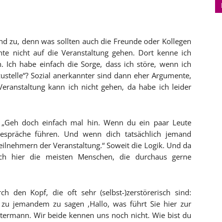
d zu, denn was sollten auch die Freunde oder Kollegen
 nicht auf die Veranstaltung gehen. Dort kenne ich
 Ich habe einfach die Sorge, dass ich störe, wenn ich
stelle“? Sozial anerkannter sind dann eher Argumente,
eranstaltung kann ich nicht gehen, da habe ich leider
 „Geh doch einfach mal hin. Wenn du ein paar Leute
Gespräche führen. Und wenn dich tatsächlich jemand
eilnehmern der Veranstaltung.“ Soweit die Logik. Und da
sich hier die meisten Menschen, die durchaus gerne
h den Kopf, die oft sehr (selbst-)zerstörerisch sind:
 zu jemandem zu sagen ‚Hallo, was führt Sie hier zur
stermann. Wir beide kennen uns noch nicht. Wie bist du