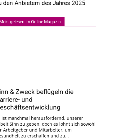
u den Anbietern des Jahres 2025
Meistgelesen im Online Magazin
inn & Zweck beflügeln die
arriere- und
eschäftsentwicklung
s ist manchmal herausfordernd, unserer
beit Sinn zu geben, doch es lohnt sich sowohl
r Arbeitgeber und Mitarbeiter, um
sundheit zu erschaffen und zu...