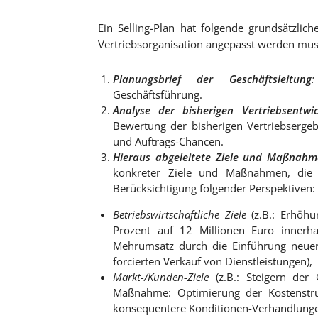
Ein Selling-Plan hat folgende grundsätzlich
Vertriebsorganisation angepasst werden mus
Planungsbrief der Geschäftsleitung
:
Geschäftsführung.
Analyse der bisherigen Vertriebsentw
Bewertung der bisherigen Vertriebsergeb
und Auftrags-Chancen.
Hieraus abgeleitete Ziele und Maßnahm
konkreter Ziele und Maßnahmen, die m
Berücksichtigung folgender Perspektiven:
Betriebswirtschaftliche Ziele
(z.B.: Erhöh
Prozent auf 12 Millionen Euro innerh
Mehrumsatz durch die Einführung neue
forcierten Verkauf von Dienstleistungen),
Markt-/Kunden-Ziele
(z.B.: Steigern der
Maßnahme: Optimierung der Kostenstru
konsequentere Konditionen-Verhandlunge