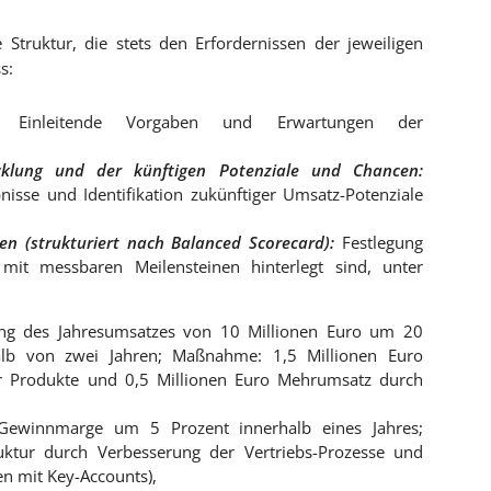
e Struktur, die stets den Erfordernissen der jeweiligen
s:
Einleitende Vorgaben und Erwartungen der
icklung und der künftigen Potenziale und Chancen:
nisse und Identifikation zukünftiger Umsatz-Potenziale
en (strukturiert nach Balanced Scorecard):
Festlegung
it messbaren Meilensteinen hinterlegt sind, unter
ung des Jahresumsatzes von 10 Millionen Euro um 20
alb von zwei Jahren; Maßnahme: 1,5 Millionen Euro
r Produkte und 0,5 Millionen Euro Mehrumsatz durch
 Gewinnmarge um 5 Prozent innerhalb eines Jahres;
ktur durch Verbesserung der Vertriebs-Prozesse und
n mit Key-Accounts),