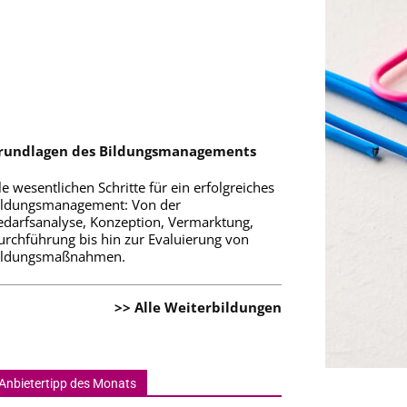
rundlagen des Bildungsmanagements
le wesentlichen Schritte für ein erfolgreiches
ildungsmanagement: Von der
edarfsanalyse, Konzeption, Vermarktung,
urchführung bis hin zur Evaluierung von
ildungsmaßnahmen.
>> Alle Weiterbildungen
Anbietertipp des Monats