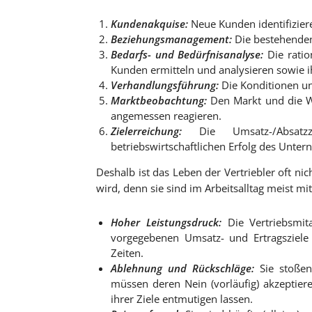
Kundenakquise:
Neue Kunden identifizie
Beziehungsmanagement:
Die bestehende
Bedarfs- und Bedürfnisanalyse:
Die ratio
Kunden ermitteln und analysieren sowie 
Verhandlungsführung:
Die Konditionen und
Marktbeobachtung:
Den Markt und die W
angemessen reagieren.
Zielerreichung:
Die Umsatz-/Absatzz
betriebswirtschaftlichen Erfolg des Unte
Deshalb ist das Leben der Vertriebler oft ni
wird, denn sie sind im Arbeitsalltag meist m
Hoher Leistungsdruck:
Die Vertriebsmit
vorgegebenen Umsatz- und Ertragsziele 
Zeiten.
Ablehnung und Rückschläge:
Sie stoßen
müssen deren Nein (vorläufig) akzeptiere
ihrer Ziele entmutigen lassen.