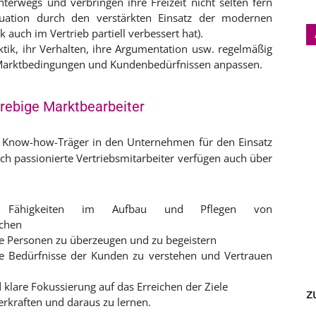
unterwegs und verbringen ihre Freizeit nicht selten fern
tuation durch den verstärkten Einsatz der modernen
uch im Vertrieb partiell verbessert hat).
tik, ihr Verhalten, ihre Argumentation usw. regelmäßig
 Marktbedingungen und Kundenbedürfnissen anpassen.
trebige Marktbearbeiter
er Know-how-Träger in den Unternehmen für den Einsatz
uch passionierte Vertriebsmitarbeiter verfügen auch über
 Fähigkeiten im Aufbau und Pflegen von
chen
re Personen zu überzeugen und zu begeistern
 Bedürfnisse der Kunden zu verstehen und Vertrauen
 klare Fokussierung auf das Erreichen der Ziele
z
erkraften und daraus zu lernen.