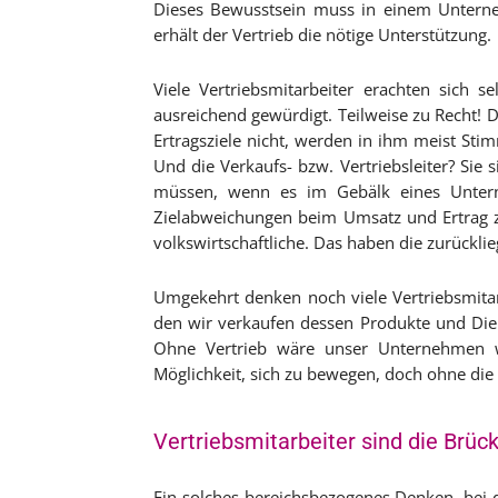
Dieses Bewusstsein muss in einem Unterne
erhält der Vertrieb die nötige Unterstützung.
Viele Vertriebsmitarbeiter erachten sich 
ausreichend gewürdigt. Teilweise zu Recht!
Ertragsziele nicht, werden in ihm meist Sti
Und die Verkaufs- bzw. Vertriebsleiter? Sie 
müssen, wenn es im Gebälk eines Untern
Zielabweichungen beim Umsatz und Ertrag z
volkswirtschaftliche. Das haben die zurückli
Umgekehrt denken noch viele Vertriebsmita
den wir verkaufen dessen Produkte und Dien
Ohne Vertrieb wäre unser Unternehmen wi
Möglichkeit, sich zu bewegen, doch ohne die 
Vertriebsmitarbeiter sind die Brü
Ein solches bereichsbezogenes Denken, bei d