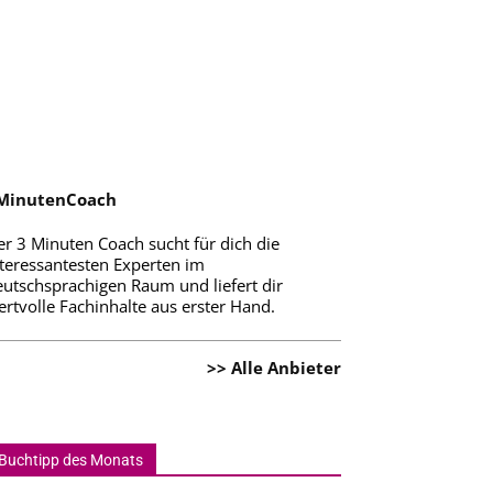
MinutenCoach
er 3 Minuten Coach sucht für dich die
nteressantesten Experten im
eutschsprachigen Raum und liefert dir
rtvolle Fachinhalte aus erster Hand.
>> Alle Anbieter
Buchtipp des Monats