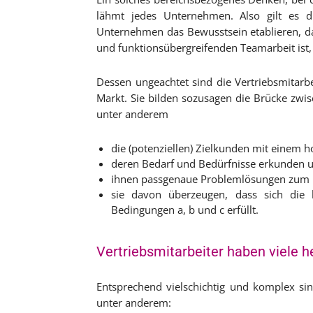
lähmt jedes Unternehmen. Also gilt es d
Unternehmen das Bewusstsein etablieren, dass
und funktionsübergreifenden Teamarbeit ist, b
Dessen ungeachtet sind die Vertriebsmitar
Markt. Sie bilden sozusagen die Brücke z
unter anderem
die (potenziellen) Zielkunden mit einem h
deren Bedarf und Bedürfnisse erkunden u
ihnen passgenaue Problemlösungen zum Er
sie davon überzeugen, dass sich die be
Bedingungen a, b und c erfüllt.
Vertriebsmitarbeiter haben viele 
Entsprechend vielschichtig und komplex sin
unter anderem: