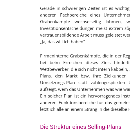
Gerade in schwierigen Zeiten ist es wichtig
anderen Fachbereiche eines Unternehme
Grabenkämpfe wechselseitig lähmen, w
Investitionsentscheidungen meist extrem zö
vertrauensbildende Arbeit muss geleistet w
„Ja, das will ich haben“.
Firmeninterne Grabenkämpfe, die in der Reg
bei beim Erreichen dieses Ziels hinderli
Wettbewerber, die sich nicht intern kabbeln, 
Plans, den Markt bzw. ihre Zielkunden 
Umsetzungs-Plan statt zahlengespickten 
aufzeigt, wem das Unternehmen was wie wa
Ein solcher Plan ist ein hervorragendes In
anderen Funktionsbereiche für das gemein
letztlich alle an einem Strang in die dieselbe
Die Struktur eines Selling-Plans