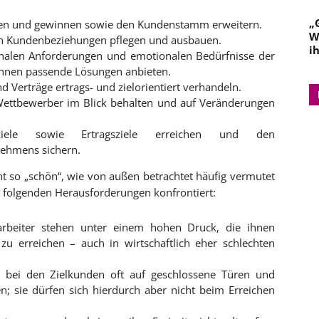
„
ren und gewinnen sowie den Kundenstamm erweitern.
W
n Kundenbeziehungen pflegen und ausbauen.
i
nalen Anforderungen und emotionalen Bedürfnisse der
ihnen passende Lösungen anbieten.
 Verträge ertrags- und zielorientiert verhandeln.
ettbewerber im Blick behalten und auf Veränderungen
iele sowie Ertragsziele erreichen und den
rnehmens sichern.
cht so „schön“, wie von außen betrachtet häufig vermutet
it folgenden Herausforderungen konfrontiert:
arbeiter stehen unter einem hohen Druck, die ihnen
zu erreichen – auch in wirtschaftlich eher schlechten
 bei den Zielkunden oft auf geschlossene Türen und
n; sie dürfen sich hierdurch aber nicht beim Erreichen