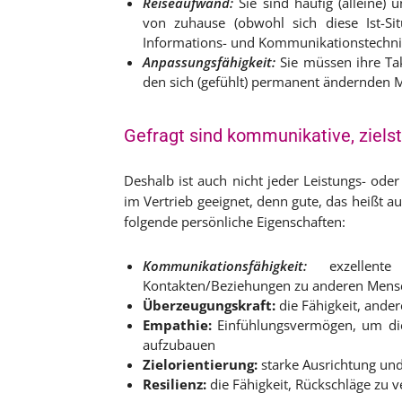
Reiseaufwand:
Sie sind häufig (alleine) 
von zuhause (obwohl sich diese Ist-Si
Informations- und Kommunikationstechnik a
Anpassungsfähigkeit:
Sie müssen ihre Tak
den sich (gefühlt) permanent ändernden
Gefragt sind kommunikative, ziels
Deshalb ist auch nicht jeder Leistungs- od
im Vertrieb geeignet, denn gute, das heißt a
folgende persönliche Eigenschaften:
Kommunikationsfähigkeit:
exzellente
Kontakten/Beziehungen zu anderen Mens
Überzeugungskraft:
die Fähigkeit, ande
Empathie:
Einfühlungsvermögen, um die
aufzubauen
Zielorientierung:
starke Ausrichtung und
Resilienz:
die Fähigkeit, Rückschläge zu v