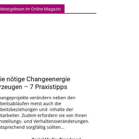
Meistgelesen im Online Magazin
ie nötige Changeenergie
rzeugen – 7 Praxistipps
hangeprojekte verändern neben den
rbeitsabläufen meist auch die
rbeitsbeziehungen und -inhalte der
tarbeiter. Zudem erfordern sie von ihnen
instellungs- und Verhaltensveränderungen.
tsprechend sorgfältig sollten...