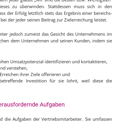
ieses zu überwinden. Stattdessen muss sich in den
 der Erfolg letztlich stets das Ergebnis einer bereichs-
ei der jeder seinen Beitrag zur Zielerreichung leistet.
beiter jedoch zumeist das Gesicht des Unternehmens im
wischen dem Unternehmen und seinen Kunden, indem sie
ohen Umsatzpotenzial identifizieren und kontaktieren,
nd verstehen,
reichen ihrer Ziele offerieren und
treffende Investition für sie lohnt, weil diese die
herausfordernde Aufgaben
d die Aufgaben der Vertriebsmitarbeiter. Sie umfassen