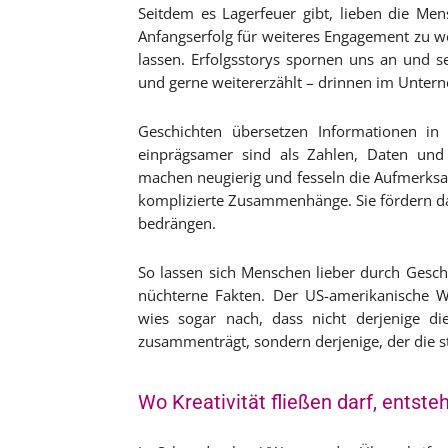
Seitdem es Lagerfeuer gibt, lieben die Me
Anfangserfolg für weiteres Engagement zu wer
lassen. Erfolgsstorys spornen uns an und s
und gerne weitererzählt – drinnen im Unter
Geschichten übersetzen Informationen in 
einprägsamer sind als Zahlen, Daten und 
machen neugierig und fesseln die Aufmerksam
komplizierte Zusammenhänge. Sie fördern d
bedrängen.
So lassen sich Menschen lieber durch Gesch
nüchterne Fakten. Der US-amerikanische W
wies sogar nach, dass nicht derjenige di
zusammenträgt, sondern derjenige, der die st
Wo Kreativität fließen darf, ents