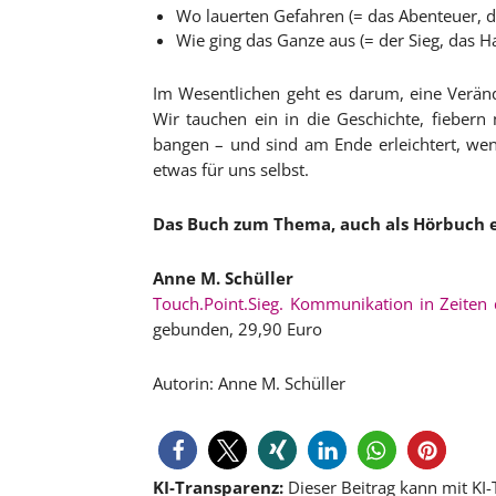
Wo lauerten Gefahren (= das Abenteuer, d
Wie ging das Ganze aus (= der Sieg, das H
Im Wesentlichen geht es darum, eine Veränd
Wir tauchen ein in die Geschichte, fiebern 
bangen – und sind am Ende erleichtert, wenn
etwas für uns selbst.
Das Buch zum Thema, auch als Hörbuch e
Anne M. Schüller
Touch.Point.Sieg. Kommunikation in Zeiten 
gebunden, 29,90 Euro
Autorin: Anne M. Schüller
KI-Transparenz:
Dieser Beitrag kann mit KI-T