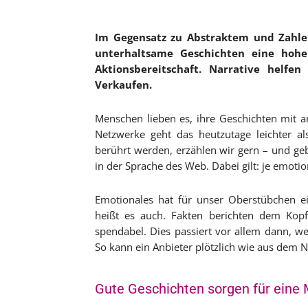
Im Gegensatz zu Abstraktem und Zahle
unterhaltsame Geschichten eine hohe
Aktionsbereitschaft. Narrative helf
Verkaufen.
Menschen lieben es, ihre Geschichten mit an
Netzwerke geht das heutzutage leichter a
berührt werden, erzählen wir gern – und geb
in der Sprache des Web. Dabei gilt: je emotion
Emotionales hat für unser Oberstübchen ein
heißt es auch. Fakten berichten dem Kop
spendabel. Dies passiert vor allem dann, we
So kann ein Anbieter plötzlich wie aus dem Ni
Gute Geschichten sorgen für ein