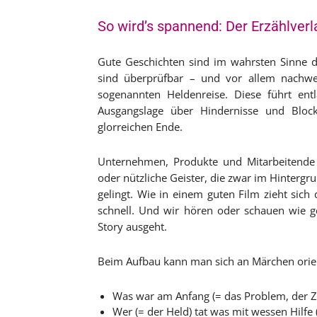
So wird’s spannend: Der Erzählverl
Gute Geschichten sind im wahrsten Sinne de
sind überprüfbar – und vor allem nachweis
sogenannten Heldenreise. Diese führt en
Ausgangslage über Hindernisse und Bloc
glorreichen Ende.
Unternehmen, Produkte und Mitarbeitende f
oder nützliche Geister, die zwar im Hintergr
gelingt. Wie in einem guten Film zieht sich
schnell. Und wir hören oder schauen wie g
Story ausgeht.
Beim Aufbau kann man sich an Märchen orien
Was war am Anfang (= das Problem, der Z
Wer (= der Held) tat was mit wessen Hilfe 