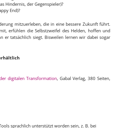
as Hindernis, der Gegenspieler)?
appy End)?
erung mitzuerleben, die in eine bessere Zukunft führt.
mit, erfühlen die Selbstzweifel des Helden, hoffen und
 er tatsächlich siegt. Bisweilen lernen wir dabei sogar
rhältlich
der digitalen Transformation
, Gabal Verlag, 380 Seiten,
ools sprachlich unterstützt worden sein, z. B. bei