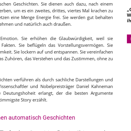
nschen Geschichten. Sie dienen auch dazu, nach einem
„
ben, um es ein zweites, drittes, viertes Mal krachen zu
W
etzen eine Menge Energie frei. Sie werden gut behalten
i
nehmen und natürlich auch draußen.
Emotion. Sie erhöhen die Glaubwürdigkeit, weil sie
Fakten. Sie beflügeln das Vorstellungsvermögen. Sie
keit. Sie lockern auf und entspannen. Sie vereinfachen
as Zuhören, das Verstehen und das Zustimmen, ohne zu
ichten verführen als durch sachliche Darstellungen und
issenschaftler und Nobelpreisträger Daniel Kahneman
e Deutungshoheit erlangt, der die besten Argumente
immigste Story erzählt.
tehen automatisch Geschichten