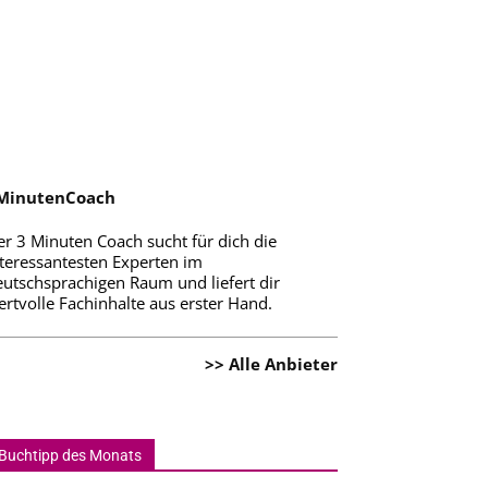
MinutenCoach
er 3 Minuten Coach sucht für dich die
nteressantesten Experten im
eutschsprachigen Raum und liefert dir
rtvolle Fachinhalte aus erster Hand.
>> Alle Anbieter
Buchtipp des Monats