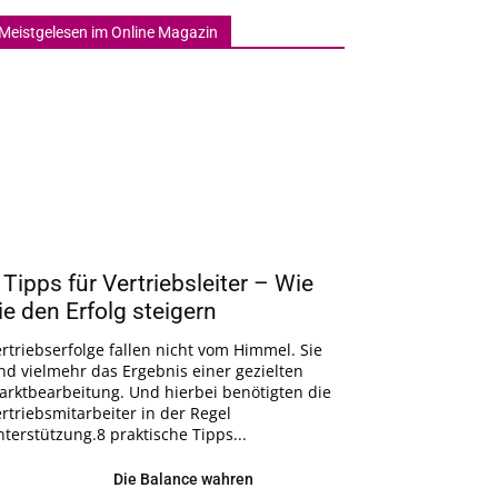
Meistgelesen im Online Magazin
 Tipps für Vertriebsleiter – Wie
ie den Erfolg steigern
rtriebserfolge fallen nicht vom Himmel. Sie
nd vielmehr das Ergebnis einer gezielten
arktbearbeitung. Und hierbei benötigten die
rtriebsmitarbeiter in der Regel
terstützung.8 praktische Tipps...
Die Balance wahren