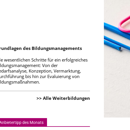
rundlagen des Bildungsmanagements
le wesentlichen Schritte für ein erfolgreiches
ildungsmanagement: Von der
edarfsanalyse, Konzeption, Vermarktung,
urchführung bis hin zur Evaluierung von
ildungsmaßnahmen.
>> Alle Weiterbildungen
Anbietertipp des Monats