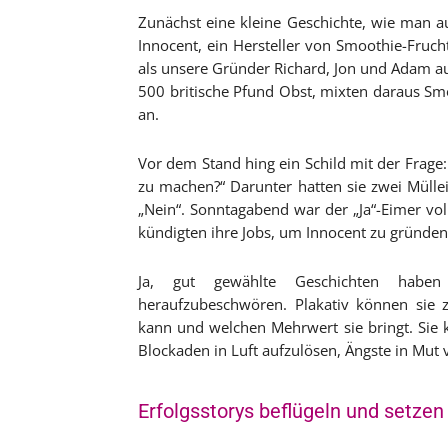
Zunächst eine kleine Geschichte, wie man 
Innocent, ein Hersteller von Smoothie-Fruch
als unsere Gründer Richard, Jon und Adam au
500 britische Pfund Obst, mixten daraus Smo
an.
Vor dem Stand hing ein Schild mit der Frage
zu machen?“ Darunter hatten sie zwei Müllei
„Nein“. Sonntagabend war der „Ja“-Eimer vol
kündigten ihre Jobs, um Innocent zu gründen
Ja, gut gewählte Geschichten haben
heraufzubeschwören. Plakativ können sie 
kann und welchen Mehrwert sie bringt. Sie 
Blockaden in Luft aufzulösen, Ängste in Mut 
Erfolgsstorys beflügeln und setzen