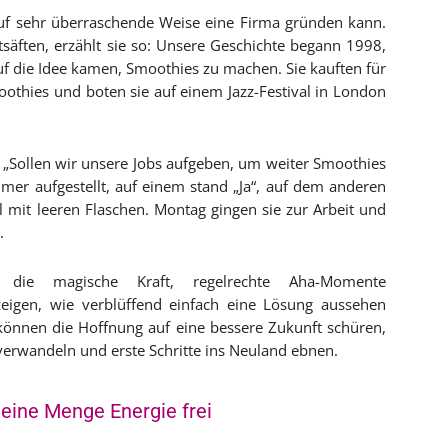
auf sehr überraschende Weise eine Firma gründen kann.
tsäften, erzählt sie so: Unsere Geschichte begann 1998,
f die Idee kamen, Smoothies zu machen. Sie kauften für
othies und boten sie auf einem Jazz-Festival in London
: „Sollen wir unsere Jobs aufgeben, um weiter Smoothies
mer aufgestellt, auf einem stand „Ja“, auf dem anderen
l mit leeren Flaschen. Montag gingen sie zur Arbeit und
.
 die magische Kraft, regelrechte Aha-Momente
zeigen, wie verblüffend einfach eine Lösung aussehen
können die Hoffnung auf eine bessere Zukunft schüren,
verwandeln und erste Schritte ins Neuland ebnen.
 eine Menge Energie frei