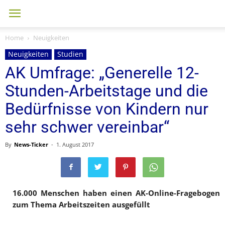
Home
Neuigkeiten
Neuigkeiten
Studien
AK Umfrage: „Generelle 12-
Stunden-Arbeitstage und die
Bedürfnisse von Kindern nur
sehr schwer vereinbar“
By
News-Ticker
-
1. August 2017
16.000 Menschen haben einen AK-Online-Fragebogen
zum Thema Arbeitszeiten ausgefüllt