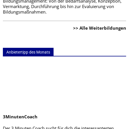
Bildungsmanagement: Von der Bedarfsanalyse, Konzeption,
Vermarktung, Durchführung bis hin zur Evaluierung von
Bildungsmaßnahmen.
>> Alle Weiterbildungen
Anbietertipp des Monats
3MinutenCoach
Der 3 Minuten Coach sucht für dich die interessantesten