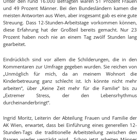
Unter den rund 16.000 Befragten waren 51 Prozent Frauen
und 49 Prozent Männer. Bei den Bundesländern kamen die
meisten Antworten aus Wien, aber insgesamt gab es eine gute
Streuung. Dass 12-Stunden-Arbeitstage vorkommen können,
diese Erfahrung hat der Großteil bereits gemacht. Nur 23
Prozent haben noch nie an einem Tag zwölf Stunden lang
gearbeitet.
Eindrücklich sind vor allem die Schilderungen, die in den
Kommentaren zur Umfrage gegeben wurden. Sie reichen von
„Unmöglich für mich, da an meinem Wohnort die
Kinderbetreuung ganz schlecht ist. Ich könnte nicht mehr
arbeiten“, über „Keine Zeit mehr für die Familie“ bis zu
„Extremer Stress, der den Lebensrhythmus
durcheinanderbringt“.
Ingrid Moritz, Leiterin der Abteilung Frauen und Familie der
AK Wien, erwartet, dass bei Einführung eines generellen 12-
Stunden-Tags die traditionelle Arbeitsteilung zwischen den
Paaren wieder verstärkt wird. „Schon jetzt arbeiten Männer