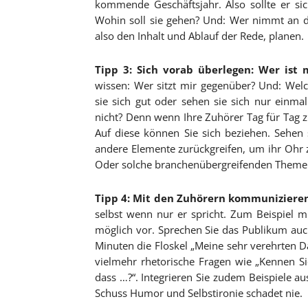
kommende Geschäftsjahr. Also sollte er sic
Wohin soll sie gehen? Und: Wer nimmt an de
also den Inhalt und Ablauf der Rede, planen.
Tipp 3: Sich vorab überlegen: Wer is
wissen: Wer sitzt mir gegenüber? Und: We
sie sich gut oder sehen sie sich nur einma
nicht? Denn wenn Ihre Zuhörer Tag für Tag
Auf diese können Sie sich beziehen. Sehen 
andere Elemente zurückgreifen, um ihr Ohr z
Oder solche branchenübergreifenden Themen w
Tipp 4: Mit den Zuhörern kommuniziere
selbst wenn nur er spricht. Zum Beispiel m
möglich vor. Sprechen Sie das Publikum auch 
Minuten die Floskel „Meine sehr verehrten 
vielmehr rhetorische Fragen wie „Kennen Si
dass …?“. Integrieren Sie zudem Beispiele au
Schuss Humor und Selbstironie schadet nie.