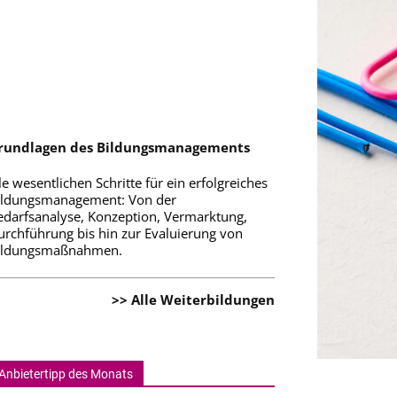
rundlagen des Bildungsmanagements
le wesentlichen Schritte für ein erfolgreiches
ildungsmanagement: Von der
edarfsanalyse, Konzeption, Vermarktung,
urchführung bis hin zur Evaluierung von
ildungsmaßnahmen.
>> Alle Weiterbildungen
Anbietertipp des Monats