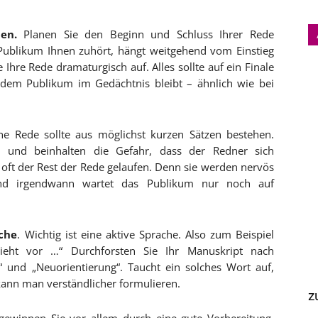
en.
Planen Sie den Beginn und Schluss Ihrer Rede
Publikum Ihnen zuhört, hängt weitgehend vom Einstieg
 Ihre Rede dramaturgisch auf. Alles sollte auf ein Finale
e dem Publikum im Gedächtnis bleibt – ähnlich wie bei
ne Rede sollte aus möglichst kurzen Sätzen bestehen.
ch und beinhalten die Gefahr, dass der Redner sich
oft der Rest der Rede gelaufen. Denn sie werden nervös
Und irgendwann wartet das Publikum nur noch auf
ache
. Wichtig ist eine aktive Sprache. Also zum Beispiel
ieht vor …“ Durchforsten Sie Ihr Manuskript nach
“ und „Neuorientierung“. Taucht ein solches Wort auf,
ann man verständlicher formulieren.
z