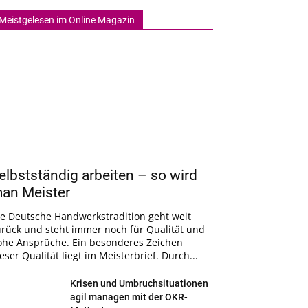
Meistgelesen im Online Magazin
elbstständig arbeiten – so wird
an Meister
ie Deutsche Handwerkstradition geht weit
urück und steht immer noch für Qualität und
ohe Ansprüche. Ein besonderes Zeichen
eser Qualität liegt im Meisterbrief. Durch...
Krisen und Umbruchsituationen
agil managen mit der OKR-