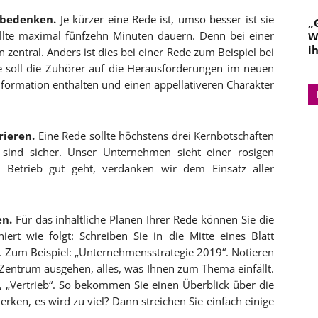
 bedenken.
Je kürzer eine Rede ist, umso besser ist sie
„
ollte maximal fünfzehn Minuten dauern. Denn bei einer
W
i
zentral. Anders ist dies bei einer Rede zum Beispiel bei
ie soll die Zuhörer auf die Herausforderungen im neuen
formation enthalten und einen appellativeren Charakter
rieren.
Eine Rede sollte höchstens drei Kernbotschaften
e sind sicher. Unser Unternehmen sieht einer rosigen
Betrieb gut geht, verdanken wir dem Einsatz aller
en.
Für das inhaltliche Planen Ihrer Rede können Sie die
ert wie folgt: Schreiben Sie in die Mitte eines Blatt
. Zum Beispiel: „Unternehmensstrategie 2019“. Notieren
 Zentrum ausgehen, alles, was Ihnen zum Thema einfällt.
““, „Vertrieb“. So bekommen Sie einen Überblick über die
ken, es wird zu viel? Dann streichen Sie einfach einige