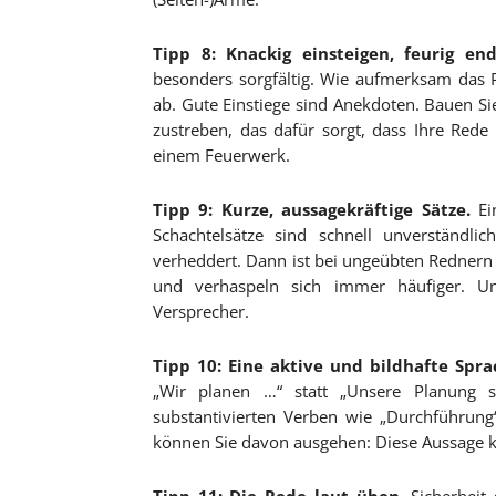
Tipp 8: Knackig einsteigen, feurig end
besonders sorgfältig. Wie aufmerksam das 
ab. Gute Einstiege sind Anekdoten. Bauen Sie
zustreben, das dafür sorgt, dass Ihre Red
einem Feuerwerk.
Tipp 9: Kurze, aussagekräftige Sätze.
Ei
Schachtelsätze sind schnell unverständli
verheddert. Dann ist bei ungeübten Rednern 
und verhaspeln sich immer häufiger. 
Versprecher.
Tipp 10: Eine aktive und bildhafte Spr
„Wir planen …“ statt „Unsere Planung s
substantivierten Verben wie „Durchführung
können Sie davon ausgehen: Diese Aussage k