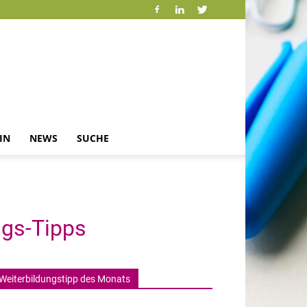
IN
NEWS
SUCHE
lgs-Tipps
Weiterbildungstipp des Monats