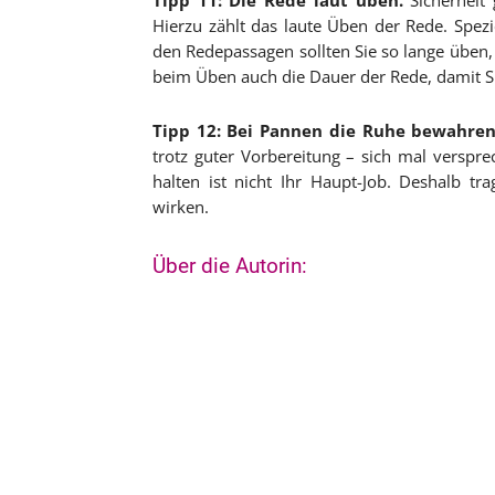
Tipp 11: Die Rede laut üben.
Sicherheit 
Hierzu zählt das laute Üben der Rede. Spez
den Redepassagen sollten Sie so lange üben,
beim Üben auch die Dauer der Rede, damit Si
Tipp 12: Bei Pannen die Ruhe bewahren
trotz guter Vorbereitung – sich mal verspr
halten ist nicht Ihr Haupt-Job. Deshalb tr
wirken.
Über die Autorin: