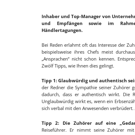
Inhaber und Top-Manager von Unternehm
und Empfängen sowie im Rahmen v
Händlertagungen.
Bei Reden erlahmt oft das Interesse der Zu
beispielsweise ihres Chefs meist durchau
„Ansprachen“ nicht schon kennen. Entspre
Zwölf Tipps, wie Ihnen dies gelingt.
Tipp 1: Glaubwürdig und authentisch sei
der Redner die Sympathie seiner Zuhörer g
dadurch, dass er authentisch wirkt. Die 
Unglaubwürdig wirkt es, wenn ein Erbsenzähl
sich verbal mit den Anwesenden verbrüdert. 
Tipp 2: Die Zuhörer auf eine „Geda
Reiseführer. Er nimmt seine Zuhörer mi