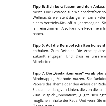
Tipp 5: Sich kurz fassen und den Anlass
meist. Eine Festrede zur Weihnachtsfeier s
Weihnachtsfeier steht das gemeinsame Feiern 
einem Vertriebs-Kick-off zu Jahresbeginn. S
Jahr einstimmen. Also kann die Rede mehr In
haben.
Tipp 6: Auf die Kernbotschaften konzent
enthalten. Zum Beispiel: Die Arbeitsplätz
Zukunft entgegen. Und: Dass es unserem 
Mitarbeiter.
Tipp 7: Die „Gedankenreise“ vorab plan
Mindmapping-Methode nutzen. Sie funktioni
Papiers das Thema oder den Anlass der Rede
Sie dann entlang von Linien, die von diesem
Zum Beispiel: „Innovation“, „Digitalisierung
möglichen Inhalte der Rede. Und wenn Sie mer
(Seiten-)Arme.