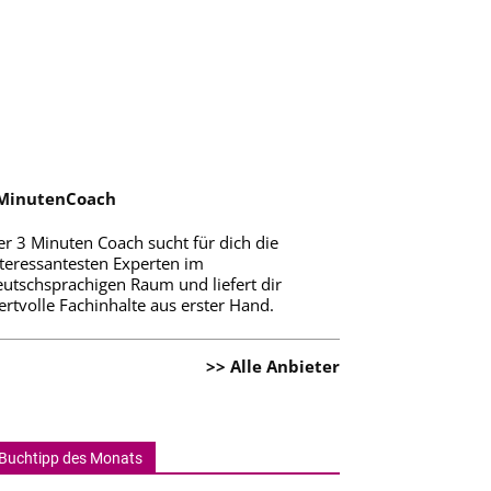
MinutenCoach
er 3 Minuten Coach sucht für dich die
nteressantesten Experten im
eutschsprachigen Raum und liefert dir
rtvolle Fachinhalte aus erster Hand.
>> Alle Anbieter
Buchtipp des Monats