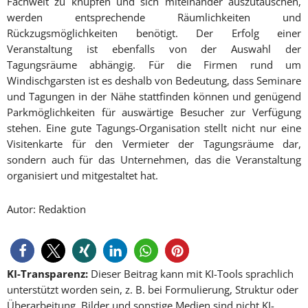
Fachwelt zu knüpfen und sich miteinander auszutauschen,
werden entsprechende Räumlichkeiten und
Rückzugsmöglichkeiten benötigt. Der Erfolg einer
Veranstaltung ist ebenfalls von der Auswahl der
Tagungsräume abhängig. Für die Firmen rund um
Windischgarsten ist es deshalb von Bedeutung, dass Seminare
und Tagungen in der Nähe stattfinden können und genügend
Parkmöglichkeiten für auswärtige Besucher zur Verfügung
stehen. Eine gute Tagungs-Organisation stellt nicht nur eine
Visitenkarte für den Vermieter der Tagungsräume dar,
sondern auch für das Unternehmen, das die Veranstaltung
organisiert und mitgestaltet hat.
Autor: Redaktion
KI-Transparenz:
Dieser Beitrag kann mit KI-Tools sprachlich
unterstützt worden sein, z. B. bei Formulierung, Struktur oder
Überarbeitung. Bilder und sonstige Medien sind nicht KI-