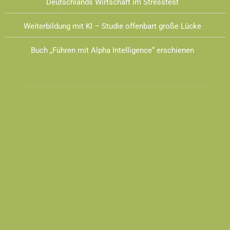
Deutschlands Wirtschaft im Stresstest
Weiterbildung mit KI – Studie offenbart große Lücke
Buch „Führen mit Alpha Intelligence“ erschienen