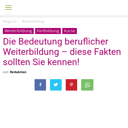
Magazin
Weiterbildung
Weiterbildung
Fortbildung
Kurse
Die Bedeutung beruflicher
Weiterbildung – diese Fakten
sollten Sie kennen!
von
Redaktion