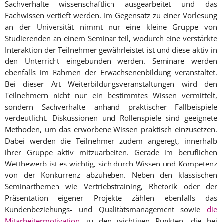
Sachverhalte wissenschaftlich ausgearbeitet und das
Fachwissen vertieft werden. Im Gegensatz zu einer Vorlesung
an der Universität nimmt nur eine kleine Gruppe von
Studierenden an einem Seminar teil, wodurch eine verstärkte
Interaktion der Teilnehmer gewährleistet ist und diese aktiv in
den Unterricht eingebunden werden. Seminare werden
ebenfalls im Rahmen der Erwachsenenbildung veranstaltet.
Bei dieser Art Weiterbildungsveranstaltungen wird den
Teilnehmern nicht nur ein bestimmtes Wissen vermittelt,
sondern Sachverhalte anhand praktischer Fallbeispiele
verdeutlicht. Diskussionen und Rollenspiele sind geeignete
Methoden, um das erworbene Wissen praktisch einzusetzen.
Dabei werden die Teilnehmer zudem angeregt, innerhalb
ihrer Gruppe aktiv mitzuarbeiten. Gerade im beruflichen
Wettbewerb ist es wichtig, sich durch Wissen und Kompetenz
von der Konkurrenz abzuheben. Neben den klassischen
Seminarthemen wie Vertriebstraining, Rhetorik oder der
Präsentation eigener Projekte zählen ebenfalls das
Kundenbeziehungs- und Qualitätsmanagement sowie
die
Mitarbeitermotivation
zu den wichtigen Punkten, die bei