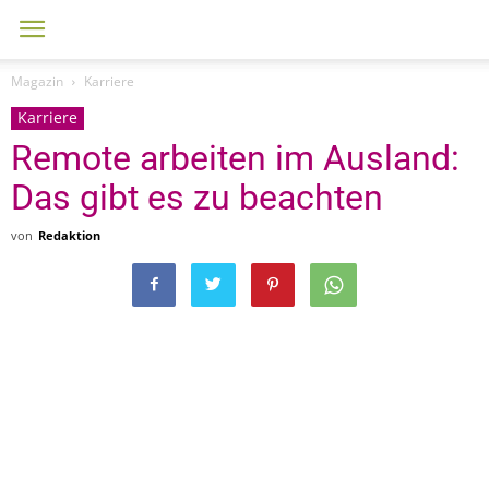
Magazin
Karriere
Karriere
Remote arbeiten im Ausland:
Das gibt es zu beachten
von
Redaktion