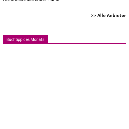
>> Alle Anbieter
Buchtipp des Monats