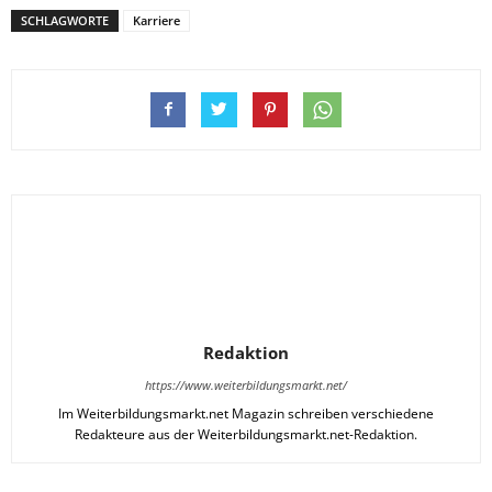
SCHLAGWORTE
Karriere
Redaktion
https://www.weiterbildungsmarkt.net/
Im Weiterbildungsmarkt.net Magazin schreiben verschiedene
Redakteure aus der Weiterbildungsmarkt.net-Redaktion.