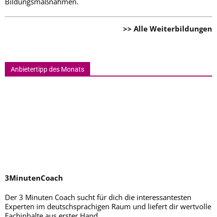
Bildungsmaßnahmen.
>> Alle Weiterbildungen
Anbietertipp des Monats
3MinutenCoach
Der 3 Minuten Coach sucht für dich die interessantesten
Experten im deutschsprachigen Raum und liefert dir wertvolle
Fachinhalte aus erster Hand.