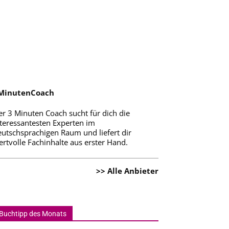
MinutenCoach
er 3 Minuten Coach sucht für dich die
nteressantesten Experten im
eutschsprachigen Raum und liefert dir
rtvolle Fachinhalte aus erster Hand.
>> Alle Anbieter
Buchtipp des Monats