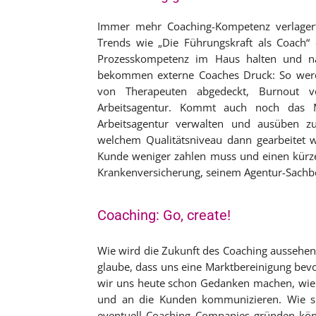
Immer mehr Coaching-Kompetenz verlagert 
Trends wie „Die Führungskraft als Coach“ 
Prozesskompetenz im Haus halten und na
bekommen externe Coaches Druck: So werd
von Therapeuten abgedeckt, Burnout v
Arbeitsagentur. Kommt auch noch das Me
Arbeitsagentur verwalten und ausüben zu
welchem Qualitätsniveau dann gearbeitet wir
Kunde weniger zahlen muss und einen kürzer
Krankenversicherung, seinem Agentur-Sachb
Coaching: Go, create!
Wie wird die Zukunft des Coaching aussehen? 
glaube, dass uns eine Marktbereinigung bevor
wir uns heute schon Gedanken machen, wie 
und an die Kunden kommunizieren. Wie s
eventuell Coaching Companies gründen kön