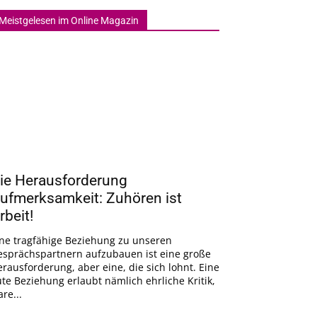
Meistgelesen im Online Magazin
ie Herausforderung
ufmerksamkeit: Zuhören ist
rbeit!
ine tragfähige Beziehung zu unseren
esprächspartnern aufzubauen ist eine große
rausforderung, aber eine, die sich lohnt. Eine
te Beziehung erlaubt nämlich ehrliche Kritik,
are...