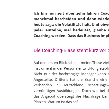
Ich bin nun seit über zehn Jahren Coac
manchmal bescheiden und dann wieder 
heute sagt: die Volatilität halt. Und o
jeder einzelne, viel bedeutet, glaube
Coaching werden. Dass das Business impl
Die Coaching-Blase steht kurz vor
Auf den ersten Blick scheint meine These viel
Instrument in der Personalentwicklung etab
Nicht nur der hochrangige Manager kann s
Angestellte. Drittens hat die Branche eine
Verbänden in Deutschland, schätzung
vernünftigen Ausbildungen. Doch wie bei de
das Angebot übersteigt die Nachfrage bei
Platzen. Warum ist das so?