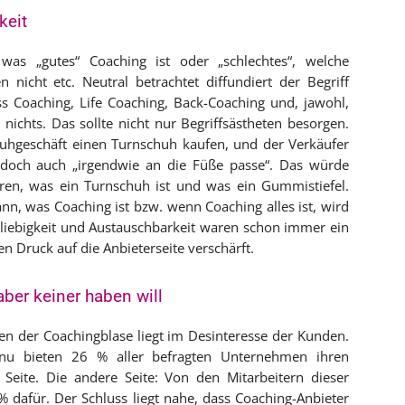
keit
, was „gutes“ Coaching ist oder „schlechtes“, welche
nicht etc. Neutral betrachtet diffundiert der Begriff
ss Coaching, Life Coaching, Back-Coaching und, jawohl,
nichts. Das sollte nicht nur Begriffsästheten besorgen.
chuhgeschäft einen Turnschuh kaufen, und der Verkäufer
r doch auch „irgendwie an die Füße passe“. Das würde
ren, was ein Turnschuh ist und was ein Gummistiefel.
n, was Coaching ist bzw. wenn Coaching alles ist, wird
liebigkeit und Austauschbarkeit waren schon immer ein
 Druck auf die Anbieterseite verschärft.
aber keiner haben will
tzen der Coachingblase liegt im Desinteresse der Kunden.
nu bieten 26 % aller befragten Unternehmen ihren
 Seite. Die andere Seite: Von den Mitarbeitern dieser
 dafür. Der Schluss liegt nahe, dass Coaching-Anbieter