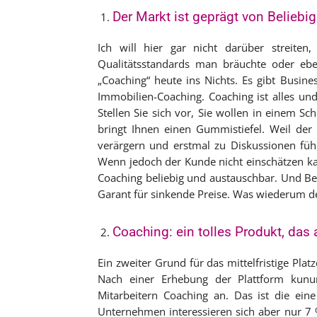
Der Markt ist geprägt von Beliebig
Ich will hier gar nicht darüber streiten
Qualitätsstandards man bräuchte oder eben 
„Coaching“ heute ins Nichts. Es gibt Busine
Immobilien-Coaching. Coaching ist alles und 
Stellen Sie sich vor, Sie wollen in einem S
bringt Ihnen einen Gummistiefel. Weil de
verärgern und erstmal zu Diskussionen füh
Wenn jedoch der Kunde nicht einschätzen kan
Coaching beliebig und austauschbar. Und Be
Garant für sinkende Preise. Was wiederum den
Coaching: ein tolles Produkt, das 
Ein zweiter Grund für das mittelfristige Pla
Nach einer Erhebung der Plattform kunu
Mitarbeitern Coaching an. Das ist die eine
Unternehmen interessieren sich aber nur 7 %