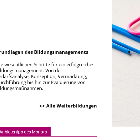
rundlagen des Bildungsmanagements
le wesentlichen Schritte für ein erfolgreiches
ildungsmanagement: Von der
edarfsanalyse, Konzeption, Vermarktung,
urchführung bis hin zur Evaluierung von
ildungsmaßnahmen.
>> Alle Weiterbildungen
Anbietertipp des Monats