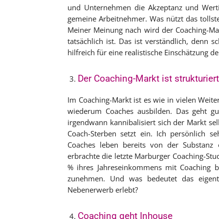
und Unternehmen die Akzeptanz und Wertig
gemeine Arbeitnehmer. Was nützt das tollste
Meiner Meinung nach wird der Coaching-Mark
tatsächlich ist. Das ist verständlich, denn 
hilfreich für eine realistische Einschätzung d
Der Coaching-Markt ist strukturier
Im Coaching-Markt ist es wie in vielen Weite
wiederum Coaches ausbilden. Das geht gut
irgendwann kannibalisiert sich der Markt se
Coach-Sterben setzt ein. Ich persönlich se
Coaches leben bereits von der Substanz
erbrachte die letzte Marburger Coaching-Stud
% ihres Jahreseinkommens mit Coaching bes
zunehmen. Und was bedeutet das eigentlic
Nebenerwerb erlebt?
Coaching geht Inhouse