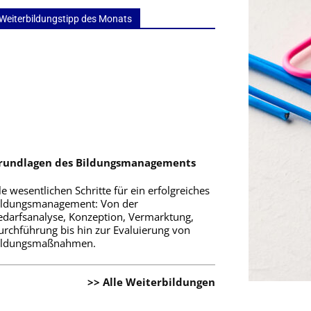
Weiterbildungstipp des Monats
rundlagen des Bildungsmanagements
le wesentlichen Schritte für ein erfolgreiches
ildungsmanagement: Von der
edarfsanalyse, Konzeption, Vermarktung,
urchführung bis hin zur Evaluierung von
ildungsmaßnahmen.
>> Alle Weiterbildungen