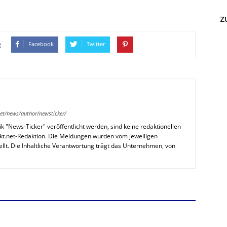
z
:
Facebook
Twitter
et/news/author/newsticker/
k "News-Ticker" veröffentlicht werden, sind keine redaktionellen
kt.net-Redaktion. Die Meldungen wurden vom jeweiligen
llt. Die Inhaltliche Verantwortung trägt das Unternehmen, von