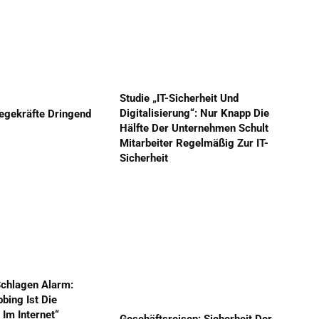
Studie „IT-Sicherheit Und
Digitalisierung“: Nur Knapp Die
legekräfte Dringend
Hälfte Der Unternehmen Schult
Mitarbeiter Regelmäßig Zur IT-
Sicherheit
Schlagen Alarm:
bing Ist Die
Im Internet“
Geschäftsreisen: Sicherheit Der