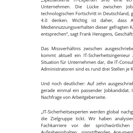
Unternehmen. Die Lücke zwischen Jo
technologischen Fortschritt in Deutschland,
4.0 denken. Wichtig ist daher, dass Ar
Mediennutzungsverhalten dieser gefragten 
entsprechen“, sagt Frank Hensgens, Geschäft
Das Missverhältnis zwischen ausgeschrieb
kommt aktuell ein IT-Sicherheitsingenieur 
Situation für Unternehmen dar, die IT-Consul
Administratoren sind es rund drei Stellen je 
Und noch deutlicher: Auf zehn ausgeschrieb
gerade einmal ein passender Jobkandidat. 
Nachfrage von Arbeitgeberseite.
„IT-Sicherheitsexperten werden global nach
die Zielgruppe tickt. Wir haben analysie
Fachkarriere vor der sprichwörtlichen
Aufgabeninhalten, sinnstiftenden Argume