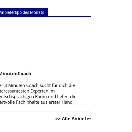
Anbietertipp des Monats
MinutenCoach
er 3 Minuten Coach sucht für dich die
nteressantesten Experten im
eutschsprachigen Raum und liefert dir
rtvolle Fachinhalte aus erster Hand.
>> Alle Anbieter