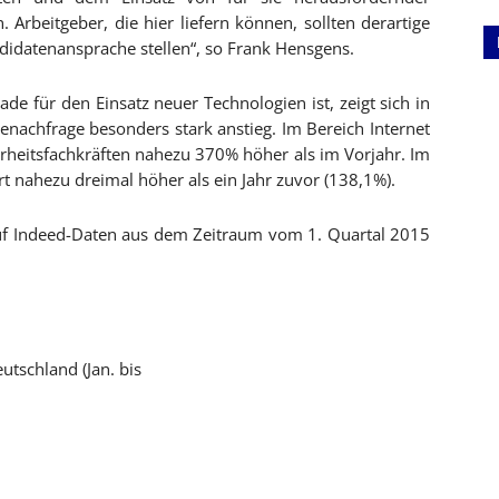
Arbeitgeber, die hier liefern können, sollten derartige
didatenansprache stellen“, so Frank Hensgens.
ade für den Einsatz neuer Technologien ist, zeigt sich in
enachfrage besonders stark anstieg. Im Bereich Internet
herheitsfachkräften nahezu 370% höher als im Vorjahr. Im
t nahezu dreimal höher als ein Jahr zuvor (138,1%).
uf Indeed-Daten aus dem Zeitraum vom 1. Quartal 2015
utschland (Jan. bis