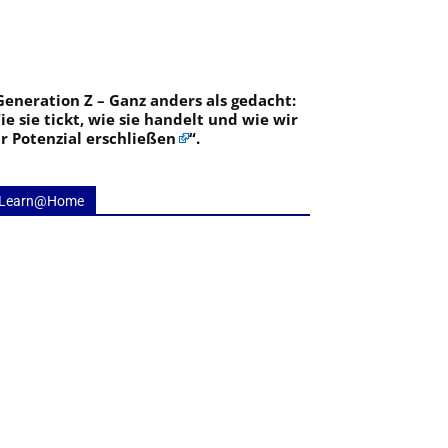
Generation Z – Ganz anders als gedacht:
ie sie tickt, wie sie handelt und wie wir
hr Potenzial erschließen
“.
Learn@Home