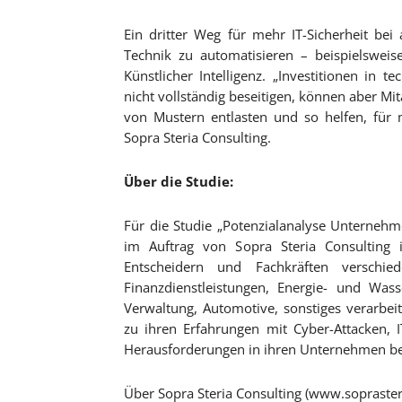
Ein dritter Weg für mehr IT-Sicherheit bei
Technik zu automatisieren – beispielswei
Künstlicher Intelligenz. „Investitionen in
nicht vollständig beseitigen, können aber M
von Mustern entlasten und so helfen, für m
Sopra Steria Consulting.
Über die Studie:
Für die Studie „Potenzialanalyse Unternehme
im Auftrag von Sopra Steria Consulting
Entscheidern und Fachkräften verschie
Finanzdienstleistungen, Energie- und Was
Verwaltung, Automotive, sonstiges verarbe
zu ihren Erfahrungen mit Cyber-Attacken,
Herausforderungen in ihren Unternehmen be
Über Sopra Steria Consulting (www.sopraster