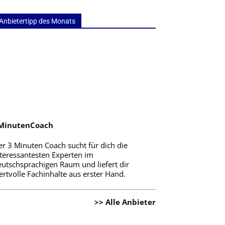
Anbietertipp des Monats
MinutenCoach
er 3 Minuten Coach sucht für dich die
nteressantesten Experten im
eutschsprachigen Raum und liefert dir
rtvolle Fachinhalte aus erster Hand.
>> Alle Anbieter