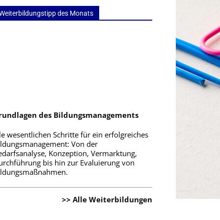
Weiterbildungstipp des Monats
rundlagen des Bildungsmanagements
le wesentlichen Schritte für ein erfolgreiches
ildungsmanagement: Von der
edarfsanalyse, Konzeption, Vermarktung,
urchführung bis hin zur Evaluierung von
ildungsmaßnahmen.
>> Alle Weiterbildungen