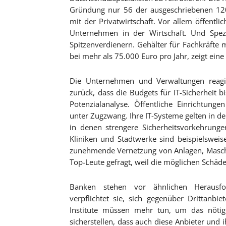
Gründung nur 56 der ausgeschriebenen 120 
mit der Privatwirtschaft. Vor allem öffentl
Unternehmen in der Wirtschaft. Und Spezia
Spitzenverdienern. Gehälter für Fachkräfte
bei mehr als 75.000 Euro pro Jahr, zeigt eine 
Die Unternehmen und Verwaltungen reagie
zurück, dass die Budgets für IT-Sicherheit 
Potenzialanalyse. Öffentliche Einrichtung
unter Zugzwang. Ihre IT-Systeme gelten in der
in denen strengere Sicherheitsvorkehrung
Kliniken und Stadtwerke sind beispielsweis
zunehmende Vernetzung von Anlagen, Maschi
Top-Leute gefragt, weil die möglichen Schä
Banken stehen vor ähnlichen Herausfor
verpflichtet sie, sich gegenüber Drittanbie
Institute müssen mehr tun, um das nötige 
sicherstellen, dass auch diese Anbieter und