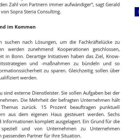
nden Zahl von Partnern immer aufwändiger“, sagt Gerald
s von Sopra Steria Consulting.
ind im Kommen
n suchen nach Lösungen, um die Fachkräftelücke zu
ngen werden zunehmend Kooperationen geschlossen,
eit in Bonn. Derartige Initiativen haben das Ziel, Know-
heitsstrategien und -maßnahmen zu bündeln und so
rmationssicherheit zu sparen. Gleichzeitig sollen über
lifiziert werden.
 sind externe Dienstleister. Sie sollen Aufgaben bei der
ernehmen. Die Mehrheit der befragten Unternehmen hält
 Themas zurück. 15 Prozent beauftragen punktuell
agern aus dem eigenen Haus gesteuert werden. Sechs
Informationen komplett ausgelagert. Ein Grund für die
d speziell und von Unternehmen zu Unternehmen
n passenden Partner für ihre Situation.