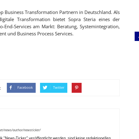
op Business Transformation Partnern in Deutschland. Als
igitale Transformation bietet Sopra Steria eines der
o-End-Services am Markt: Beratung, Systemintegration,
nt und Business Process Services.
:
Facebook
Twitter
et/news/author/newsticker/
k "News-Ticker" veröffentlicht werden, sind keine redaktionellen