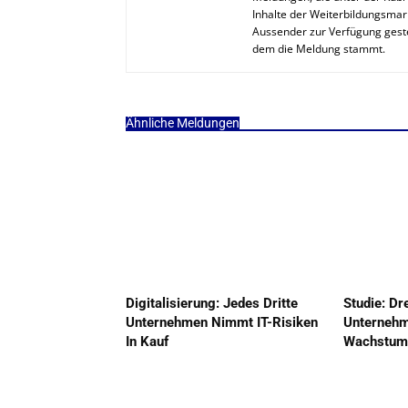
Inhalte der Weiterbildungsmar
Aussender zur Verfügung geste
dem die Meldung stammt.
Ähnliche Meldungen
Digitalisierung: Jedes Dritte
Studie: Dr
Unternehmen Nimmt IT-Risiken
Unternehm
In Kauf
Wachstum