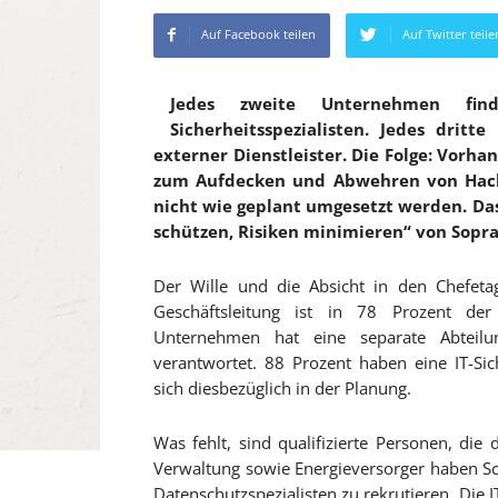
Auf Facebook teilen
Auf Twitter teile
Jedes zweite Unternehmen fin
Sicherheitsspezialisten. Jedes drit
externer Dienstleister. Die Folge: Vorha
zum Aufdecken und Abwehren von Hack
nicht wie geplant umgesetzt werden. Da
schützen, Risiken minimieren“ von Sopra 
Der Wille und die Absicht in den Chefetag
Geschäftsleitung ist in 78 Prozent der 
Unternehmen hat eine separate Abteilu
verantwortet. 88 Prozent haben eine IT-Sich
sich diesbezüglich in der Planung.
Was fehlt, sind qualifizierte Personen, die 
Verwaltung sowie Energieversorger haben Sch
Datenschutzspezialisten zu rekrutieren. Die I