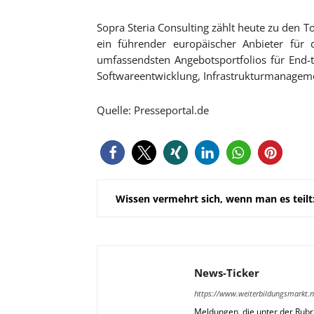
Sopra Steria Consulting zählt heute zu den T
ein führender europäischer Anbieter für d
umfassendsten Angebotsportfolios für End-t
Softwareentwicklung, Infrastrukturmanageme
Quelle: Presseportal.de
Wissen vermehrt sich, wenn man es teilt
News-Ticker
https://www.weiterbildungsmarkt.n
Meldungen, die unter der Rubri