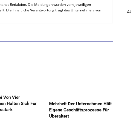
kt.net-Redaktion. Die Meldungen wurden vom jeweiligen
z
llt. Die Inhaltliche Verantwortung trägt das Unternehmen, von
ei Von Vier
en Halten Sich Für
Mehrheit Der Unternehmen Hält
sstark
Eigene Geschäftsprozesse Für
Überaltert