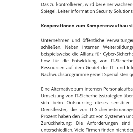
Das zu kontrollieren, wird bei einer wachse
Spiegel, Leiter Information Security Solution
Kooperationen zum Kompetenzaufbau s
Unternehmen und öffentliche Verwaltunge
schließen. Neben internen Weiterbildu
beispielsweise die Allianz für Cyber-Sicherh
how für die Entwicklung von IT-Sicher
Ressourcen auf dem Gebiet der IT- und Info
Nachwuchsprogramme gezielt Spezialisten qua
Eine Alternative zum internen Personalaufbau
Umsetzung von IT-Sicherheitsstrategien üb
sich beim Outsourcing dieses sensiblen
Dienstleister, die von IT-Sicherheitsman
Prozent haben den Schutz von Systemen und 
Zurückhaltung: Die Anforderungen sin
unterschiedlich. Viele Firmen finden nicht de