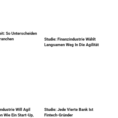
eit: So Unterscheiden
Branchen
Studie: Finanzindustrie Wählt
Langsamen Weg In Die Agilität
ndustrie Will Agil
Studie: Jede Vierte Bank Ist
n Wie Ein Start-Up,
Fintech-Gründer