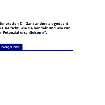
Generation Z – Ganz anders als gedacht:
ie sie tickt, wie sie handelt und wie wir
hr Potenzial erschließen
“.
Learn@Home