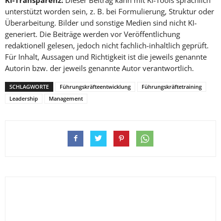
KI-Transparenz:
Dieser Beitrag kann mit KI-Tools sprachlich
unterstützt worden sein, z. B. bei Formulierung, Struktur oder
Überarbeitung. Bilder und sonstige Medien sind nicht KI-
generiert. Die Beiträge werden vor Veröffentlichung
redaktionell gelesen, jedoch nicht fachlich-inhaltlich geprüft.
Für Inhalt, Aussagen und Richtigkeit ist die jeweils genannte
Autorin bzw. der jeweils genannte Autor verantwortlich.
SCHLAGWORTE
Führungskräfteentwicklung
Führungskräftetraining
Leadership
Management