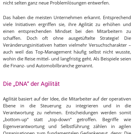
nicht selten ganz neue Problemlösungen entwerfen.
Das haben die meisten Unternehmen erkannt. Entsprechend
viele Initiativen ergriffen sie, ihre Agilität zu erhöhen und
einen entsprechenden Mindset bei den Mitarbeitern zu
schaffen. Doch oft ohne ausgetüftelte Strategie! Die
Veränderungsinitiativen hatten vielmehr Versuchscharakter –
auch weil das Top-Management häufig selbst nicht wusste,
wohin die Reise mittel- und langfristig geht. Als Beispiele seien
die Finanz- und Automobilbranche genannt.
Die „DNA“ der Agilität
Agilität basiert auf der Idee, die Mitarbeiter auf der operativen
Ebene in die Steuerung zu integrieren und in die
Verantwortung zu nehmen. Entscheidungen werden somit
„bottom-up“ statt „top-down“ getroffen. Begriffe wie
Eigenverantwortung und Selbstführung zählen in agilen
Organisationen zum fundamentalen Gedankengut, denn: Die