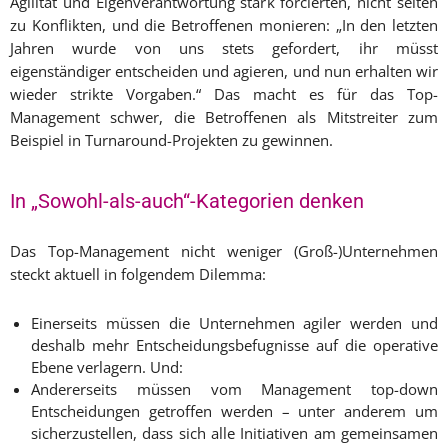
Agilität und Eigenverantwortung stark forcierten, nicht selten
zu Konflikten, und die Betroffenen monieren: „In den letzten
Jahren wurde von uns stets gefordert, ihr müsst
eigenständiger entscheiden und agieren, und nun erhalten wir
wieder strikte Vorgaben.“ Das macht es für das Top-
Management schwer, die Betroffenen als Mitstreiter zum
Beispiel in Turnaround-Projekten zu gewinnen.
In „Sowohl-als-auch“-Kategorien denken
Das Top-Management nicht weniger (Groß-)Unternehmen
steckt aktuell in folgendem Dilemma:
Einerseits müssen die Unternehmen agiler werden und
deshalb mehr Entscheidungsbefugnisse auf die operative
Ebene verlagern. Und:
Andererseits müssen vom Management top-down
Entscheidungen getroffen werden – unter anderem um
sicherzustellen, dass sich alle Initiativen am gemeinsamen