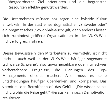
übergeordneten Ziel orientieren und die begrenzten
Ressourcen effektiv genutzt werden.
Die Unternehmen müssen sozusagen eine hybride Kultur
entwickeln, in der statt eines dogmatischen „Entweder-oder“
ein pragmatisches „Sowohl-als-auch“ gilt, denn anderes lassen
sich zumindest größere Organisationen in der VUKA-Welt
nicht erfolgreich führen.
Dieses Bewusstsein den Mitarbeitern zu vermitteln, ist nicht
leicht – auch weil in der VUKA-Welt häufiger sogenannte
„schwarze Schwäne“, also unvorhersehbare oder nur schwer
vorhersehbare Ereignisse, die Planungen des Top-
Managements obsolet machen. Also muss es seine
Entscheidungen häufiger überdenken und korrigieren. Das
vermittelt den Betroffenen oft das Gefühl: „Die wissen selbst
nicht, wohin die Reise geht.“ Hieraus kann rasch Demotivation
resultieren.