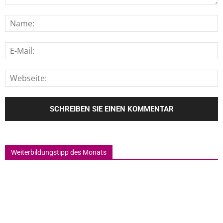
Weiterbildungstipp des Monats