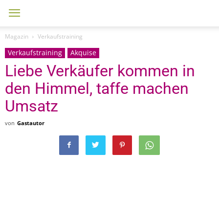
Magazin
Verkaufstraining
Verkaufstraining
Akquise
Liebe Verkäufer kommen in
den Himmel, taffe machen
Umsatz
von
Gastautor