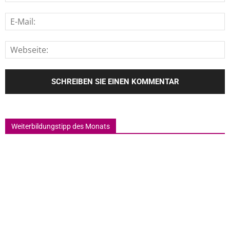
Weiterbildungstipp des Monats