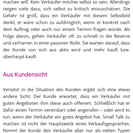
machen will. Kein Verkäufer möchte selbst so sein. Allerdings
neigen viele dazu, sich selbst zu kritisch einzuschätzen. Die
Gefahr ist groß, dass ein Verkäufer mit diesem Selbstbild
denkt, er wäre schon zu aufdringlich, wenn er konkret nach
dem Auftrag oder auch nur einem Termin fragen würde. Als
Folge davon, gehen Verkäufer oft zu schnell in die Reserve
und verharren in einer passiven Rolle. Sie warten darauf, dass
der Kunde von sich aus aktiv wird und mehr kauft bzw.
überhaupt kauft.
Aus Kundensicht
Versetzt in die Situation des Kunden ergibt sich eine etwas
andere Sicht: Der Kunde erwartet, dass ein Verkäufer mit
guten Angeboten ihm diese auch offeriert. Schließlich hat er
dafür einen Termin vereinbart oder angerufen – oder wird es
tun, wenn der Verkäufer ein gutes Angebot hat. Small Talk zu
machen ist nicht der Hauptzweck eines Verkaufsgespräches.
Nimmt der Kunde den Verkäufer aber nur als netten Typen