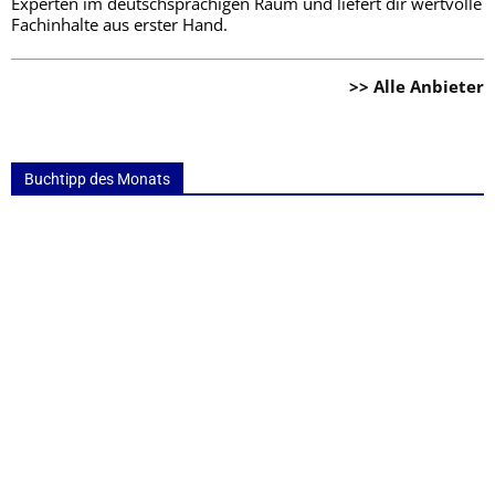
Experten im deutschsprachigen Raum und liefert dir wertvolle
Fachinhalte aus erster Hand.
>> Alle Anbieter
Buchtipp des Monats