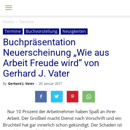
Home
Termine
Termine
Buchvorstellung
Neuigkeiten
Buchpräsentation
Neuerscheinung „Wie aus
Arbeit Freude wird“ von
Gerhard J. Vater
By
Gerhard J. Vater
-
20. Januar 2017
Nur 10 Prozent der Arbeitnehmer haben Spaß an ihrer
Arbeit. Der Großteil macht Dienst nach Vorschrift und ein
Bruchteil hat gar innerlich schon gekündigt. Der Schaden ist