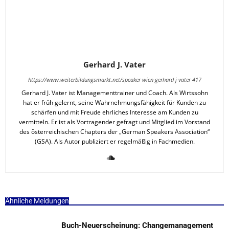
Gerhard J. Vater
https://www.weiterbildungsmarkt.net/speaker-wien-gerhard-j-vater-417
Gerhard J. Vater ist Managementtrainer und Coach. Als Wirtssohn
hat er früh gelernt, seine Wahrnehmungsfähigkeit für Kunden zu
schärfen und mit Freude ehrliches Interesse am Kunden zu
vermitteln. Er ist als Vortragender gefragt und Mitglied im Vorstand
des österreichischen Chapters der „German Speakers Association“
(GSA). Als Autor publiziert er regelmäßig in Fachmedien.
Ähnliche Meldungen
Buch-Neuerscheinung: Changemanagement